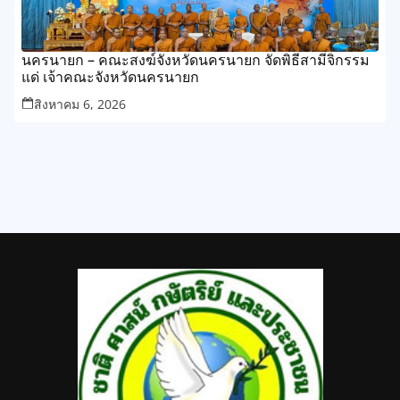
นครนายก – คณะสงฆ์จังหวัดนครนายก จัดพิธีสามีจิกรรม
แด่ เจ้าคณะจังหวัดนครนายก
สิงหาคม 6, 2026