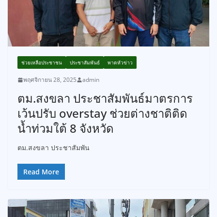
ช่วยเหลือประชาชน
ประชาสัมพันธ์
พาดหัวข่าว
พฤศจิกายน 28, 2025
admin
ตม.สงขลา ประชาสัมพันธ์มาตรการ
เว้นปรับ overstay ช่วยต่างชาติติด
น้ำท่วมใต้ 8 จังหวัด
ตม.สงขลา ประชาสัมพัน
Read More