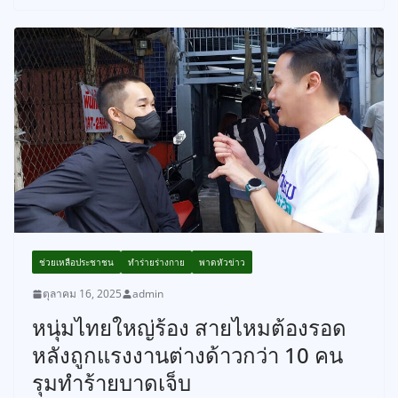
ช่วยเหลือประชาชน
ทำร่ายร่างกาย
พาดหัวข่าว
ตุลาคม 16, 2025
admin
หนุ่มไทยใหญ่ร้อง สายไหมต้องรอด
หลังถูกแรงงานต่างด้าวกว่า 10 คน
รุมทำร้ายบาดเจ็บ