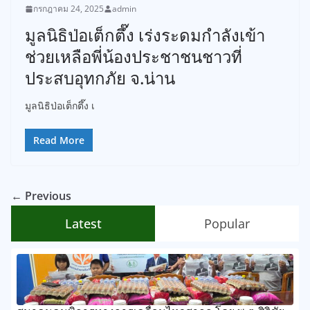
กรกฎาคม 24, 2025
admin
มูลนิธิป่อเต็กตึ๊ง เร่งระดมกำลังเข้า
ช่วยเหลือพี่น้องประชาชนชาวที่
ประสบอุทกภัย จ.น่าน
มูลนิธิป่อเต็กตึ๊ง เ
Read More
← Previous
Latest
Popular