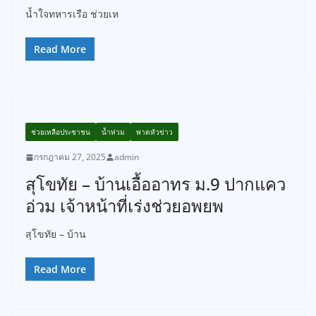
น้ำใจทหารเรือ ช่วยเห
Read More
ช่วยเหลือประชาชน
น้ำท่วม
พาดหัวข่าว
กรกฎาคม 27, 2025
admin
สุโขทัย – บ้านเอื้ออาทร ม.9 ปากแคว
อ่วม เจ้าหน้าที่เร่งช่วยอพยพ
สุโขทัย – บ้าน
Read More