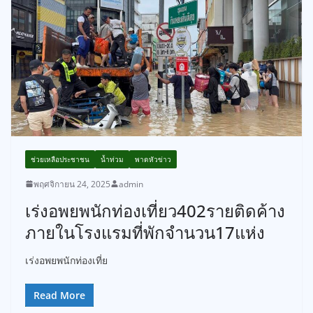
ช่วยเหลือประชาชน
น้ำท่วม
พาดหัวข่าว
พฤศจิกายน 24, 2025
admin
เร่งอพยพนักท่องเที่ยว402รายติดค้าง
ภายในโรงแรมที่พักจำนวน17แห่ง
เร่งอพยพนักท่องเที่ย
Read More