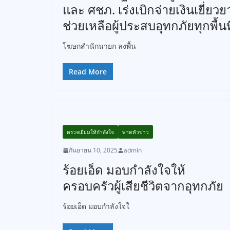
และ ศชภ. เร่งเบิกจ่ายเงินเยี่ยวย
ช่วยเหลือผู้ประสบอุทกภัยทุกพื้นที
โฆษกสำนักนายก ลงพื้น
Read More
ตรวจเยี่ยมให้กำลังใจ
พาดหัวข่าว
กันยายน 10, 2025
admin
ร้อยเอ็ด มอบกำลังใจให้
ครอบครัวผู้เสียชีวิตจากอุทกภัย
ร้อยเอ็ด มอบกำลังใจใ