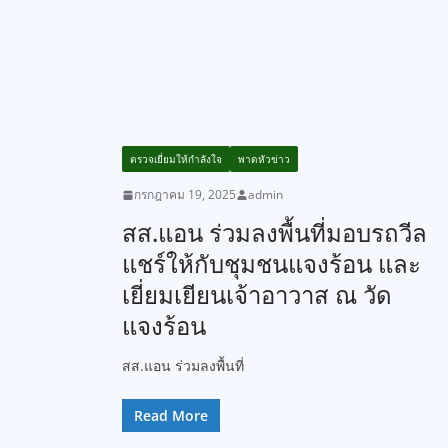
ตรวจเยี่ยมให้กำลังใจ
พาดหัวข่าว
กรกฎาคม 19, 2025
admin
สส.แอน ร่วมลงพื้นที่มอบรถวีล
แชร์ให้กับชุมชนแจงร้อน และ
เยี่ยมเยียนเจ้าอาวาส ณ วัด
แจงร้อน
สส.แอน ร่วมลงพื้นที่
Read More