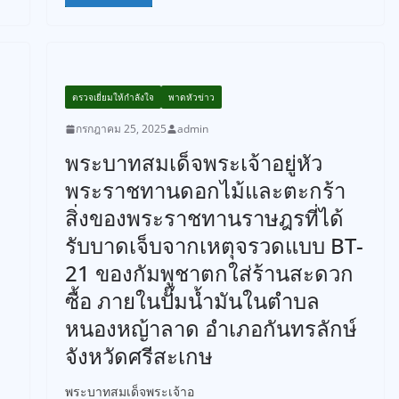
ตรวจเยี่ยมให้กำลังใจ
พาดหัวข่าว
กรกฎาคม 25, 2025
admin
พระบาทสมเด็จพระเจ้าอยู่หัว
พระราชทานดอกไม้และตะกร้า
สิ่งของพระราชทานราษฎรที่ได้
รับบาดเจ็บจากเหตุจรวดแบบ BT-
21 ของกัมพูชาตกใส่ร้านสะดวก
ซื้อ ภายในปั๊มน้ำมันในตำบล
หนองหญ้าลาด อำเภอกันทรลักษ์
จังหวัดศรีสะเกษ
พระบาทสมเด็จพระเจ้าอ