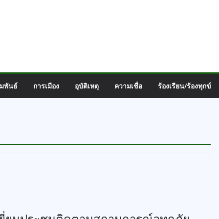
มพันธ์
การเมือง
อุบัติเหตุ
ความเชื่อ
ร้องเรียน/ร้องทุกข์
จเยี่ยมประชุมติดตามสถานการณ์อุทกภัย