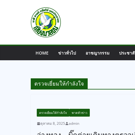
Skip
to
content
HOME
ข่าวทั่วไป
อาชญากรรม
ประชาสั
ตรวจเยี่ยมให้กำลังใจ
ตรวจเยี่ยมให้กำลังใจ
พาดหัวข่าว
ตุลาคม 8, 2025
admin
อ่างทอง – บิ๊กต่ายเดินทางตรว