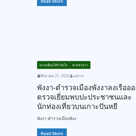
Read More
ตรวจเยี่ยมให้กำลังใจ
พาดหัวข่าว
สิงหาคม 27, 2025
admin
พังงา-ตำรวจเมืองพังงาลงเรืออ
ตรวจเยี่ยมพบปะประชาชนและ
นักท่องเที่ยวบนเกาะปันหยี
พังงา-ตำรวจเมืองพังง
Read More