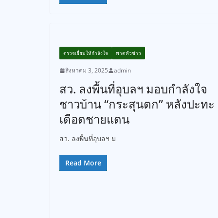
ตรวจเยี่ยมให้กำลังใจ
พาดหัวข่าว
สิงหาคม 3, 2025
admin
สว. ลงพื้นที่อุบลฯ มอบกำลังใจ
ชาวบ้าน “กระสุนตก” หลังปะทะ
เดือดชายแดน
สว. ลงพื้นที่อุบลฯ ม
Read More