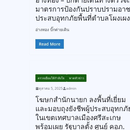
มาตรการป้องกันปราบปรามอาชญ
ประสบอุทกภัยพื้นที่ตำบลโผงเผง
อ่างทอง บิ๊กต่ายเดิน
Read More
ตรวจเยี่ยมให้กำลังใจ
พาดหัวข่าว
ตุลาคม 5, 2025
admin
โฆษกสำนักนายก ลงพื้นที่เยี่ยม
และมอบถุงยังชีพผู้ประสบอุทกภั
ในเขตเทศบาลเมืองศรีสะเกษ
พร้อมเผย รัฐบาลตั้ง ศูนย์ คอภ.