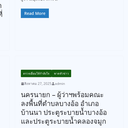
า
่
Read More
ตรวจเยี่ยมให้กำลังใจ
พาดหัวข่าว
สิงหาคม 27, 2025
admin
นครนายก – ผู้ว่าฯพร้อมคณะ
ลงพื้นที่ตำบลบางอ้อ อำเภอ
บ้านนา ประตูระบายน้ำบางอ้อ
และประตูระบายน้ำคลองจมูก