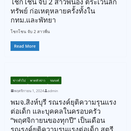
โชกโชน จับ 2 สาวพี่น้อง ตระเวนลัก
ทรัพย์ ก่อเหตุหลายครั้งทั้งใน
กทม.และพัทยา
โชกโชน จับ 2 สาวพี่น
Read More
ข่าวทั่วไป
พาดหัวข่าว
รณรงค์
พฤศจิกายน 1, 2024
admin
พมจ.สิงห์บุรี รณรงค์ยุติความรุนแรง
ต่อเด็ก และบุคคลในครอบครัว
“พฤศจิกายนของทุกปี” เป็นเดือน
รณรงค์ยุติความรุนแรงต่อเด็ก สตรี