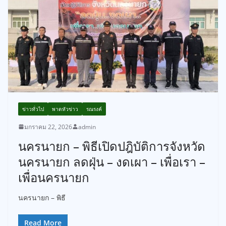
ข่าวทั่วไป
พาดหัวข่าว
รณรงค์
มกราคม 22, 2026
admin
นครนายก – พิธีเปิดปฎิบัติการจังหวัด
นครนายก ลดฝุ่น – งดเผา – เพื่อเรา –
เพื่อนครนายก
นครนายก – พิธี
Read More