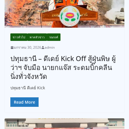
ข่าวทั่วไป
พาดหัวข่าว
รณรงค์
มกราคม 30, 2026
admin
ปทุมธานี – ดีเดย์ Kick Off สู้ฝุ่นพิษ ผู้
ว่าฯ จับมือ นายกแจ๊ส ระดมบิ๊กคลีน
นิ่งทั่วจังหวัด
ปทุมธานี ดีเดย์ Kick
Read More