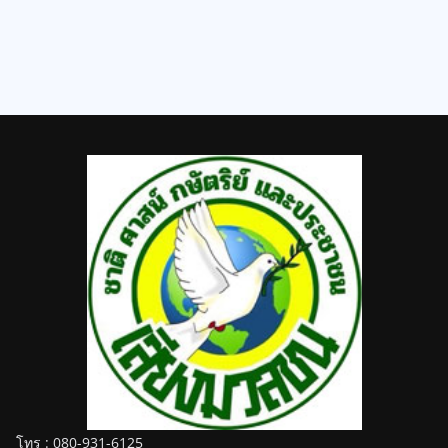
โทร : 080-931-6125