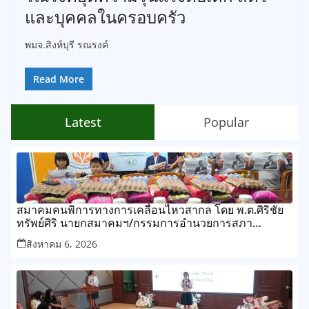
และบุคคลในครอบครัว
พมจ.สิงห์บุรี รณรงค์
Read More
Latest
Popular
สมาคมคนพิการทางการเคลื่อนไหวสากล โดย พ.ต.ศิริชัย
ทรัพย์ศิริ นายกสมาคมฯ/กรรมการอำนวยการสภา
สังคมสงเคราะห์แห่งประเทศไทย
สิงหาคม 6, 2026