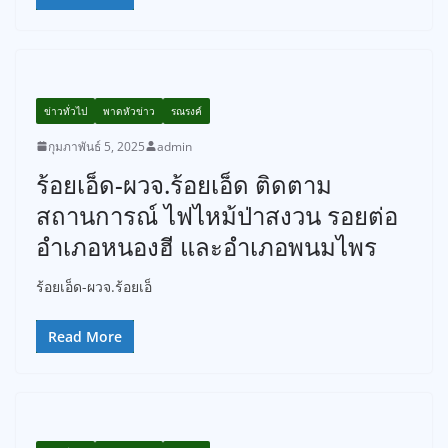
ข่าวทั่วไป
พาดหัวข่าว
รณรงค์
กุมภาพันธ์ 5, 2025
admin
ร้อยเอ็ด-ผวจ.ร้อยเอ็ด ติดตาม
สถานการณ์ ไฟไหม้ป่าสงวน รอยต่อ
อำเภอหนองฮี และอำเภอพนมไพร
ร้อยเอ็ด-ผวจ.ร้อยเอ็
Read More