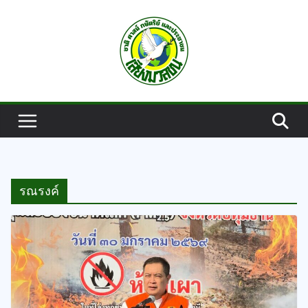
Skip
to
content
รณรงค์