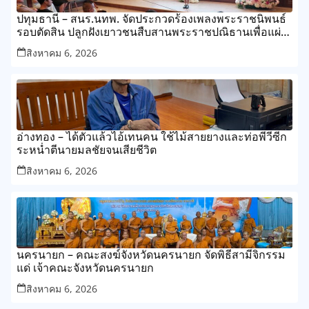
ปทุมธานี – สนร.นทพ. จัดประกวดร้องเพลงพระราชนิพนธ์
รอบตัดสิน ปลูกฝังเยาวชนสืบสานพระราชปณิธานเพื่อแผ่น
ดิน
สิงหาคม 6, 2026
อ่างทอง – ได้ตัวแล้วไอ้เทนคน ใช้ไม้สายยางและท่อพีวีซีก
ระหน่ำตีนายมลชัยจนเสียชีวิต
สิงหาคม 6, 2026
นครนายก – คณะสงฆ์จังหวัดนครนายก จัดพิธีสามีจิกรรม
แด่ เจ้าคณะจังหวัดนครนายก
สิงหาคม 6, 2026