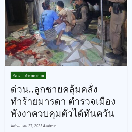
จับกุม
ทำร่ายร่างกาย
ด่วน..ลูกชายคลุ้มคลั่ง
ทำร้ายมารดา ตำรวจเมือง
พังงาควบคุมตัวได้ทันควัน
ธันวาคม 27, 2025
admin