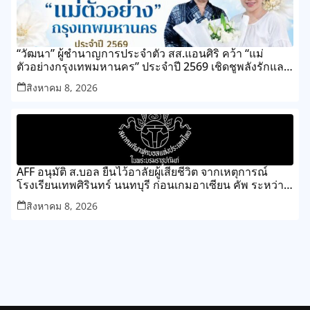
“วัฒนา” ผู้ชำนาญการประจำตัว สส.แอนศิริ คว้า “แม่
ตัวอย่างกรุงเทพมหานคร” ประจำปี 2569 เชิดชูพลังรักและ
ความเสียสละของแม่ เขตทุ่งครุ
สิงหาคม 8, 2026
AFF อนุมัติ ส.บอล ยืนไว้อาลัยผู้เสียชีวิต จากเหตุการณ์
โรงเรียนเทพศิรินทร์ นนทบุรี ก่อนเกมอาเซียน คัพ ระหว่าง
ไทย กับ เมียนมา
สิงหาคม 8, 2026