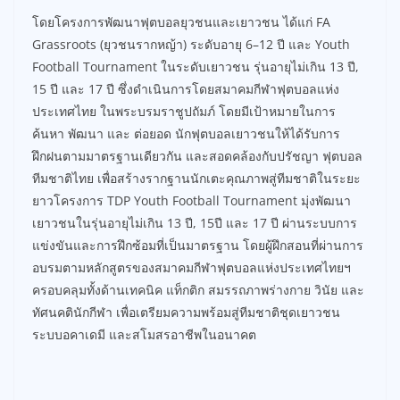
โดยโครงการพัฒนาฟุตบอลยุวชนและเยาวชน ได้แก่ FA
Grassroots (ยุวชนรากหญ้า) ระดับอายุ 6–12 ปี และ Youth
Football Tournament ในระดับเยาวชน รุ่นอายุไม่เกิน 13 ปี,
15 ปี และ 17 ปี ซึ่งดำเนินการโดยสมาคมกีฬาฟุตบอลแห่ง
ประเทศไทย ในพระบรมราชูปถัมภ์ โดยมีเป้าหมายในการ
ค้นหา พัฒนา และ ต่อยอด นักฟุตบอลเยาวชนให้ได้รับการ
ฝึกฝนตามมาตรฐานเดียวกัน และสอดคล้องกับปรัชญา ฟุตบอล
ทีมชาติไทย เพื่อสร้างรากฐานนักเตะคุณภาพสู่ทีมชาติในระยะ
ยาวโครงการ TDP Youth Football Tournament มุ่งพัฒนา
เยาวชนในรุ่นอายุไม่เกิน 13 ปี, 15ปี และ 17 ปี ผ่านระบบการ
แข่งขันและการฝึกซ้อมที่เป็นมาตรฐาน โดยผู้ฝึกสอนที่ผ่านการ
อบรมตามหลักสูตรของสมาคมกีฬาฟุตบอลแห่งประเทศไทยฯ
ครอบคลุมทั้งด้านเทคนิค แท็กติก สมรรถภาพร่างกาย วินัย และ
ทัศนคตินักกีฬา เพื่อเตรียมความพร้อมสู่ทีมชาติชุดเยาวชน
ระบบอคาเดมี และสโมสรอาชีพในอนาคต