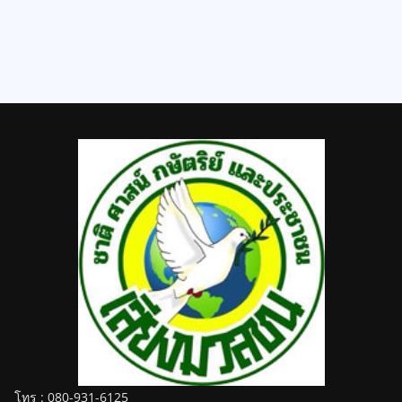
โทร : 080-931-6125