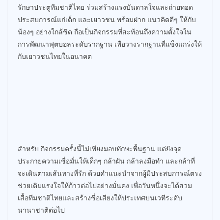
รักษาประตูทีมชาติไทย ร่วมสร้างแรงบันดาลใจและถ่ายทอด
ประสบการณ์แก่เด็ก และเยาวชน พร้อมฝาก แนวคิดดีๆ ให้กับ
น้องๆ อย่างใกล้ชิด ถือเป็นกิจกรรมที่สะท้อนถึงความตั้งใจใน
การพัฒนาฟุตบอลระดับรากฐาน เพื่อวางรากฐานที่แข็งแกร่งให้
กับเยาวชนไทยในอนาคต
สำหรับ กิจกรรมครั้งนี้ไม่เพียงมอบทักษะพื้นฐาน แต่ยังจุด
ประกายความเชื่อมั่นให้เด็กๆ กล้าฝัน กล้าลงมือทำ และกล้าที่
จะเดินตามเส้นทางที่รัก ด้วยคำแนะนำจากผู้มีประสบการณ์ตรง
ช่วยเติมแรงใจให้ก้าวต่อไปอย่างมั่นคง เพื่อวันหนึ่งจะได้สวม
เสื้อทีมชาติไทยและสร้างชื่อเสียงให้ประเทศบนเวทีระดับ
นานาชาติต่อไป