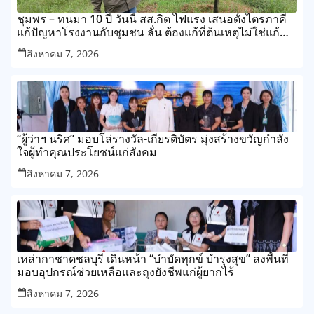
ชุมพร – ทนมา 10 ปี วันนี้ สส.กิต ไฟแรง เสนอตั้งไตรภาคี
แก้ปัญหาโรงงานกับชุมชน ลั่น ต้องแก้ที่ต้นเหตุไม่ใช่แก้
ปลายเหตุไม่รู้จบ
สิงหาคม 7, 2026
“ผู้ว่าฯ นริศ” มอบโล่รางวัล-เกียรติบัตร มุ่งสร้างขวัญกำลัง
ใจผู้ทำคุณประโยชน์แก่สังคม
สิงหาคม 7, 2026
เหล่ากาชาดชลบุรี เดินหน้า “บำบัดทุกข์ บำรุงสุข” ลงพื้นที่
มอบอุปกรณ์ช่วยเหลือและถุงยังชีพแก่ผู้ยากไร้
สิงหาคม 7, 2026