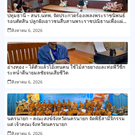
ปทุมธานี – สนร.นทพ. จัดประกวดร้องเพลงพระราชนิพนธ์
รอบตัดสิน ปลูกฝังเยาวชนสืบสานพระราชปณิธานเพื่อแผ่น
ดิน
สิงหาคม 6, 2026
อ่างทอง – ได้ตัวแล้วไอ้เทนคน ใช้ไม้สายยางและท่อพีวีซีก
ระหน่ำตีนายมลชัยจนเสียชีวิต
สิงหาคม 6, 2026
นครนายก – คณะสงฆ์จังหวัดนครนายก จัดพิธีสามีจิกรรม
แด่ เจ้าคณะจังหวัดนครนายก
สิงหาคม 6, 2026