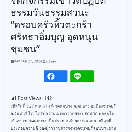
จัดกิจกรรมเข้าวัดปฏิบัติ
ธรรมวันธรรมสวนะ
“ครอบครัวหิ้วตะกร้า
ศรัทธาอิ่มบุญ อุดหนุน
ชุมชน”
สิงหาคม 27, 2024
admin
Post Views:
142
เช้าวันนี้ ( 27 ส.ค.67 ) ที่ วัดคมบาง ต.คมบาง อ.เมืองจันทบุรี
จ.จันทบุรี โดยได้รับความเมตตาจากพระปลัดนิวัติ พลธมฺโม
เจ้าอาวาสวัดคมบาง เป็นประธานฝ่ายสงฆ์ และนายวิสุทธิ์
ประกอบความดี รองผู้ว่าราชการจังหวัดจันทบุรี เป็นประธาน