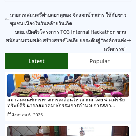
นายกเทศมนตรีตำบลธาตุทอง จัดแจกข้าวสาร ให้กับชาว
ชุมชน เนื่องในวันคล้ายวันเกิด
บสย. เปิดตัวโครงการ TCG Internal Hackathon ชวน
พนักงานรวมพลัง สร้างสรรค์ไอเดีย ยกระดับสู่ “องค์กรแห่ง
นวัตกรรม”
Latest
Popular
สมาคมคนพิการทางการเคลื่อนไหวสากล โดย พ.ต.ศิริชัย
ทรัพย์ศิริ นายกสมาคมฯ/กรรมการอำนวยการสภา
สังคมสงเคราะห์แห่งประเทศไทย
สิงหาคม 6, 2026