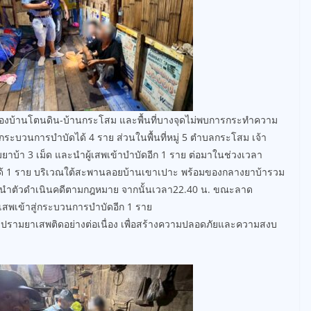
ลองบ้านโตนดิน-บ้านกระโสม และพื้นที่บางจุดไม่พบการกระทำความ
ู่กระบวนการบำบัดได้ 4 ราย ส่วนในพื้นที่หมู่ 5 ตำบลกระโสม เจ้า
ยาบ้า 3 เม็ด และนำผู้เสพเข้าบำบัดอีก 1 ราย ต่อมาในช่วงเวลา
ิดได้ 1 ราย บริเวณใต้สะพานลอยบ้านเขาเปาะ พร้อมของกลางยาบ้ารวม
ละนำตัวดำเนินคดีตามกฎหมาย จากนั้นเวลา22.40 น. ขณะลาด
สพเข้าสู่กระบวนการบำบัดอีก 1 ราย
ปราบปรามยาเสพติดอย่างต่อเนื่อง เพื่อสร้างความปลอดภัยและความสงบ