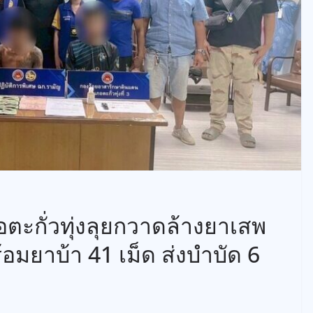
ตะกั่วทุ่งลุยกวาดล้างยาเสพ
ร้อมยาบ้า 41 เม็ด ส่งบำบัด 6