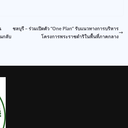
น
ชลบุรี – ร่วมเปิดตัว “One Plan” รับแนวทางการบริหาร
อนกลับ
โครงการพระราชดำริในพื้นที่ภาคกลาง