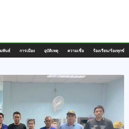
มพันธ์
การเมือง
อุบัติเหตุ
ความเชื่อ
ร้องเรียน/ร้องทุกข์