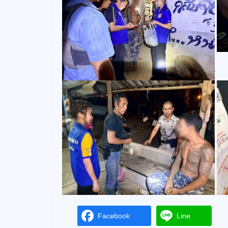
Facebook
Line