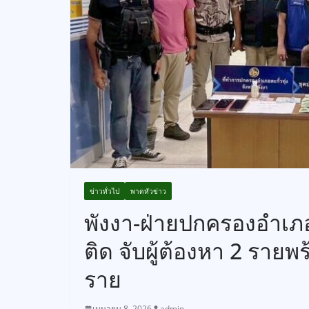
ข่าวทั่วไป
พาดหัวข่าว
พังงา-ฝ่ายปกครองอำเภอ
ติด จับผู้ต้องหา 2 รายพ
ราย
เมษายน 8, 2026
admin