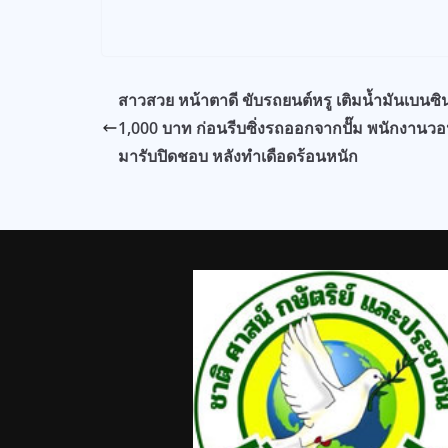
สาวสวย หน้าตาดี ขับรถยนต์หรู เติมน้ำมันเบนซิ
1,000 บาท ก่อนรีบซิ่งรถออกจากปั๊ม พนักงานว
มารับปิดชอบ หลังทำเดือดร้อนหนัก