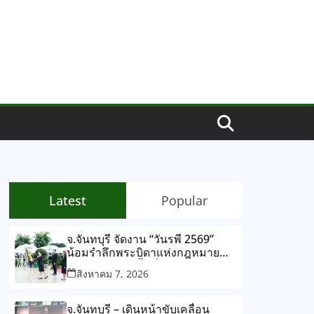
Latest
Popular
จ.จันทบุรี จัดงาน “วันรพี 2569”
น้อมรำลึกพระบิดาแห่งกฎหมาย
ไทย พร้อมเปิดพื้นที่นิทรรศการและ
สิงหาคม 7, 2026
กิจกรรมศาลจำลองให้นักศึกษา
กฎหมายได้เรียนรู้ประสบการณ์จริง
จ.จันทบุรี – เดินหน้าขับเคลื่อน