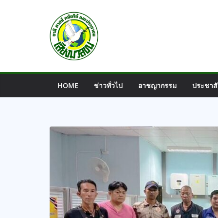
Skip
to
content
HOME
ข่าวทั่วไป
อาชญากรรม
ประชาสั