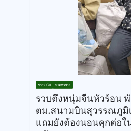
ข่าวทั่วไป
พาดหัวข่าว
รวบตึงหนุ่มจีนหัวร้อน 
ตม.สนามบินสุวรรณภูมิเ
แถมยังต้องนอนคุกต่อใ