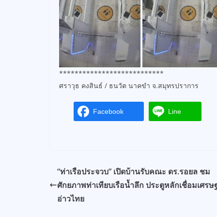
***************************
ศราวุธ คงสินธ์ / ธนวัต นาคขำ จ.สมุทรปราการ
Facebook
Line
“ท่าเรือประจวบ” เปิดบ้านรับคณะ ดร.รอยล ชม
ศักยภาพท่าเทียบเรือน้ำลึก ประตูหลักเชื่อมเศรษ
อ่าวไทย