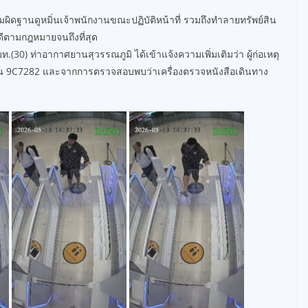
มผิดฐานดูหมิ่นเจ้าพนักงานขณะปฏิบัติหน้าที่ รวมถึงทำลายทรัพย์สิน
ดีตามกฎหมายจนถึงที่สุด
ท.(30) ท่าอากาศยานสุวรรณภูมิ ได้เข้าแจ้งความเพิ่มเติมว่า ผู้ก่อเหตุ
วบิน 9C7282 และจากการตรวจสอบพบว่าเครื่องตรวจหนังสือเดินทาง