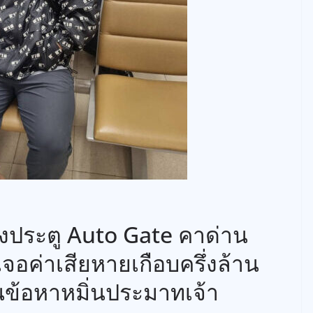
พังประตู Auto Gate คาด่าน
จอค่าเสียหายเกือบครึ่งล้าน
นข้อหาหมิ่นประมาทเจ้า