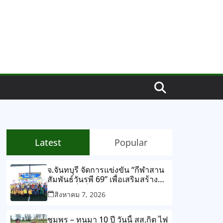
Latest
Popular
จ.จันทบุรี จัดการแข่งขัน “กีฬาสาน
สัมพันธ์วันรพี 69” เพื่อเสริมสร้าง
สุขภาพที่แข็งแรง และความ
สิงหาคม 7, 2026
สามัคคีร่วมกัน ผ่านการแข่งขัน
กีฬาและกิจกรรมนันทนาการ
ชุมพร – ทนมา 10 ปี วันนี้ สส.กิต ไฟ