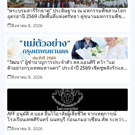
“พระบรมสารีริกธาตุ” ประดิษฐาน ณ มหกรรมพืชสวนโลก
อุดรธานี 2569 เปิดพื้นที่แห่งศรัทธา คู่ขนานมหกรรมพืช
สวนระดับโลก
สิงหาคม 8, 2026
“วัฒนา” ผู้ชำนาญการประจำตัว สส.แอนศิริ คว้า “แม่
ตัวอย่างกรุงเทพมหานคร” ประจำปี 2569 เชิดชูพลังรักและ
ความเสียสละของแม่ เขตทุ่งครุ
สิงหาคม 8, 2026
AFF อนุมัติ ส.บอล ยืนไว้อาลัยผู้เสียชีวิต จากเหตุการณ์
โรงเรียนเทพศิรินทร์ นนทบุรี ก่อนเกมอาเซียน คัพ ระหว่าง
ไทย กับ เมียนมา
สิงหาคม 8, 2026