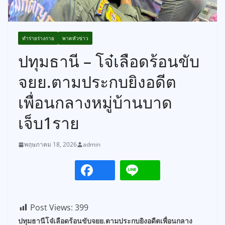
ทำร่ายร่างกาย
พาดหัวข่าว
ปทุมธานี – โจ๋เลือดร้อนขับ
จยย.ตามประกบยิงอดีต
เพื่อนกลางหมู่บ้านบาด
เจ็บ1ราย
พฤษภาคม 18, 2026
admin
Post Views:
399
ปทุมธานีโจ๋เลือดร้อนขับจยย.ตามประกบยิงอดีตเพื่อนกลาง