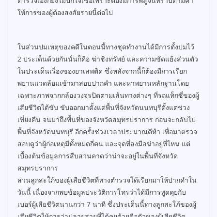
ตำรวจเองก็ยังไม่ปักใจเชื่อเพราะต้องมีการพิสูจน์ทราบตามคำ
ให้การของผู้ต้องสงสัยรายนี้ต่อไป
ในส่วนปมเหตุของคดีในตอนนี้ทางชุดทำงานได้มีการตั้งปมไว้
2 ประเด็นด้วยกันนั่นก็คือ ฆ่าชิงทรัพย์ และความขัดแย้งส่วนตัว
ในประเด็นเรื่องของยาเสพติด ซึ่งหลังจากนี้ก็ต้องมีการเรียก
พยานแวดล้อมเข้ามาสอบปากคำ และหาพยานหลักฐานโดย
เฉพาะภาพจากกล้องวงจรปิดตามเส้นทางต่างๆ ที่รถแท็กซี่ของผู้
เสียชีวิตได้ขับ ขับออกมาตั้งแต่พื้นที่จังหวัดนนทบุรีตั้งแต่ช่วง
เที่ยงคืน จนมาถึงพื้นที่ของจังหวัดสมุทรปราการ ก่อนจะกลับไป
พื้นที่จังหวัดนนทบุรี อีกครั้งช่วงเวลาประมาณตีห้า เพื่อมาตรวจ
สอบดูว่าผู้ก่อเหตุมีทั้งหมดกี่คน และจุดที่ลงมือฆ่าอยู่ที่ไหน แต่
เบื้องต้นข้อมูลการสืบสวนคาดว่าน่าจะอยู่ในพื้นที่จังหวัด
สมุทรปราการ
ส่วนลูกสะใภ้ของผู้เสียชีวิตที่ทางตำรวจได้เรียกมาให้ปากคำใน
วันนี้ เนื่องจากพบข้อมูลประวัติการโทรว่าได้มีการพูดคุยกับ
เบอร์ผู้เสียชีวิตนานกว่า 7 นาที ซึ่งประเด็นนี้ทางลูกสะใภ้ของผู้
เสียชีวิตให้การว่าปลายสายที่ได้คุยด้วยคือตัวของผู้เสียชีวิต