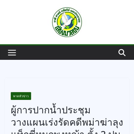
Skip
to
content
พาดหัวข่าว
ผู้การปากน้ำประชุม
วางแผนเร่งรัดคดีพม่าฆ่าลุง