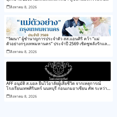
สวนระดับโลก
สิงหาคม 8, 2026
“วัฒนา” ผู้ชำนาญการประจำตัว สส.แอนศิริ คว้า “แม่
ตัวอย่างกรุงเทพมหานคร” ประจำปี 2569 เชิดชูพลังรักและ
ความเสียสละของแม่ เขตทุ่งครุ
สิงหาคม 8, 2026
AFF อนุมัติ ส.บอล ยืนไว้อาลัยผู้เสียชีวิต จากเหตุการณ์
โรงเรียนเทพศิรินทร์ นนทบุรี ก่อนเกมอาเซียน คัพ ระหว่าง
ไทย กับ เมียนมา
สิงหาคม 8, 2026