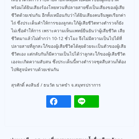
พร้อมได้ยินเสียงร้องโหยหวนที่ปลายสายซึ่งเป็นเสียงของผู้เสีย
ชีวิตด้วยเช่นกัน อีกทั้งเหมือนกับว่าได้ยินเสียงคนจีนพูดเรียกค่า
ไถ่ ซึ่งประเด็นคำให้การของลูกสะใภ้ผู้เสียชีวิตทางตำรวจก็ยัง
ไม่เชื่อคำให้การ เพราะความเห็นแพทย์ยืนยันว่าผู้เสียชีวิต เสีย
ชีวิตมาแล้วไม่ต่ำกว่า 10-12 ชั่วโมง จึงไม่มีความเป็นไปได้ที่
ปลายสายที่ลูกสะใภ้ของผู้เสียชีวิตได้คุยด้วยจะเป็นตัวของผู้เสีย
ชีวิตเอง แต่กลับกันก็มีความเป็นไปได้ว่าลูกสะใภ้ของผู้เสียชีวิต
เองจะเกิดความสับสน ซึ่งประเด็นนี้ทางตำรวจชุดสืบสวนก็ต้อง
ไปพิสูจน์ทราบด้วยเช่นกัน
สุรศักดิ์ คงสินธ์ / ธนวัต นาคขำ จ.สมุทรปราการ