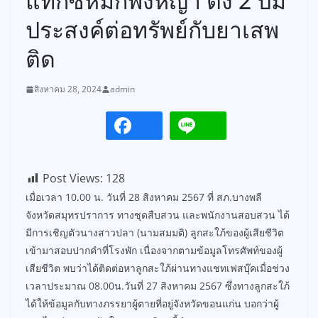
แท็กซี่หมกพงหญ้า ตั้ง 2 ปม
ประสงค์ต่อทรัพย์กับยาเสพ
ติด
สิงหาคม 28, 2024
admin
Post Views:
128
เมื่อเวลา 10.00 น. วันที่ 28 สิงหาคม 2567 ที่ สภ.บางพลี
จังหวัดสมุทรปราการ ทางชุดสืบสวน และพนักงานสอบสวน ได้
มีการเชิญตัวนางสาวปลา (นามสมมติ) ลูกสะใภ้ของผู้เสียชีวิต
เข้ามาสอบปากคำที่โรงพัก เนื่องจากตามข้อมูลโทรศัพท์ของผู้
เสียชีวิต พบว่าได้ติดต่อหาลูกสะใภ้ผ่านทางแชทเฟสบุ๊คเมื่อช่วง
เวลาประมาณ 08.00น.วันที่ 27 สิงหาคม 2567 ซึ่งทางลูกสะใภ้
ได้ให้ข้อมูลกับทางภรรยาผู้ตายที่อยู่จังหวัดขอนแก่น บอกว่าผู้