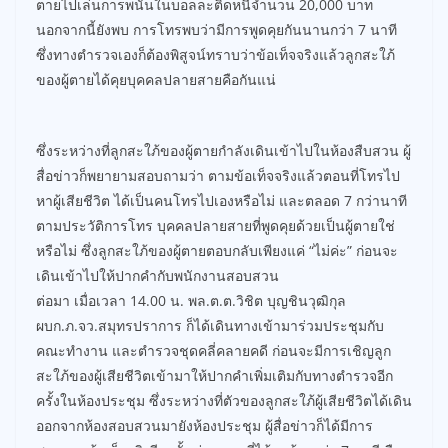
ตายไปเล่นการพนันในบอลละติดหนี้จำนวน 20,000 บาท
นอกจากนี้ยังพบ การโทรพบว่ามีการพูดคุยกันนานกว่า 7 นาที
ซึ่งทางตำรวจเองก็ต้องพิสูจน์ทราบว่าข้อเท็จจริงแล้วลูกสะใภ้
ของผู้ตายได้คุยบุคคลปลายสายคือกันแน่
ซึ่งระหว่างที่ลูกสะใภ้ของผู้ตายกำลังเดินเข้าไปในห้องสืบสวน ผู้
สื่อข่าวก็พยายามสอบถามว่า ตามข้อเท็จจริงแล้วตอนที่โทรไป
หาผู้เสียชีวิต ได้เป็นคนโทรไปเองหรือไม่ และตลอด 7 กว่านาที
ตามประวัติการโทร บุคคลปลายสายที่พูดคุยด้วยเป็นผู้ตายใช่
หรือไม่ ซึ่งลูกสะใภ้ของผู้ตายตอบกลับเพียงแค่ “ไม่ค่ะ” ก่อนจะ
เดินเข้าไปให้ปากคำกับพนักงานสอบสวน
ต่อมา เมื่อเวลา 14.00 น. พล.ต.ต.วิชิต บุญชินวุฒิกุล
ผบก.ภ.จว.สมุทรปราการ ก็ได้เดินทางเข้ามาร่วมประชุมกับ
คณะทำงาน และตำรวจชุดคลี่คลายคดี ก่อนจะมีการเชิญลูก
สะใภ้ของผู้เสียชีวิตเข้ามาให้ปากคำเพิ่มเติมกับทางตำรวจอีก
ครั้งในห้องประชุม ซึ่งระหว่างที่ตัวของลูกสะใภ้ผู้เสียชีวิตได้เดิน
ออกจากห้องสอบสวนมายังห้องประชุม ผู้สื่อข่าวก็ได้มีการ