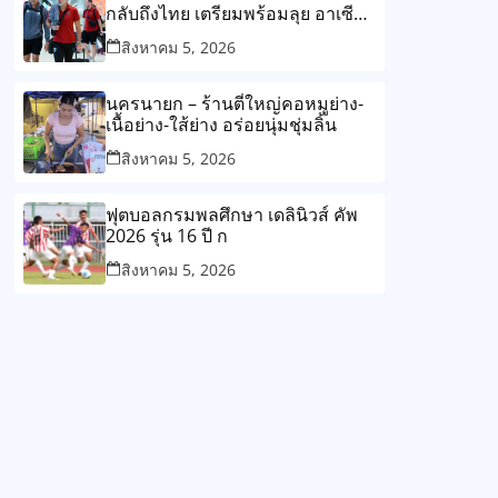
กลับถึงไทย เตรียมพร้อมลุย อาเซียน
คัพ 2026 นัดเจอ เมียนมา
สิงหาคม 5, 2026
นครนายก – ร้านตี๋ใหญ่คอหมูย่าง-
เนื้อย่าง-ใส้ย่าง อร่อยนุ่มชุ่มลิ้น
สิงหาคม 5, 2026
ฟุตบอลกรมพลศึกษา เดลินิวส์ คัพ
2026 รุ่น 16 ปี ก
สิงหาคม 5, 2026