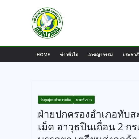
Skip
to
content
HOME
ข่าวทั่วไป
อาชญากรรม
ประชาสั
จับกุมผู้กระทำความผิด
พาดหัวข่าว
ฝ่ายปกครองอำเภอทับสะ
เม็ด อาวุธปืนเถื่อน 2