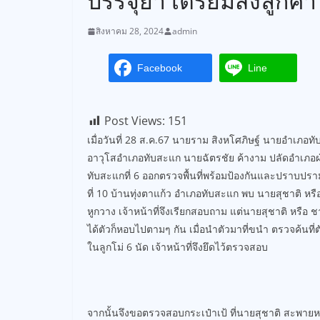
บรรจุยา เตรียมส่งลูกค้า
สิงหาคม 28, 2024
admin
Facebook
Line
Post Views:
151
เมื่อวันที่ 28 ส.ค.67 นายราม สิงหโศภิษฐ์ นายอำเภอทับส
อาวุโสอำเภอทับสะแก นายฉัตรชัย ค้างาม ปลัดอำเภอฝ
ทับสะแกที่ 6 ออกตรวจพื้นที่พร้อมป้องกันและปราบปร
ที่ 10 บ้านทุ่งตาแก้ว อำเภอทับสะแก พบ นายสุชาติ หรือ
หูกวาง เจ้าหน้าที่จึงเรียกสอบถาม แต่นายสุชาติ หรือ ชา
ได้ตัวก็หอบไปตามๆ กัน เมื่อนำตัวมาที่ขนำ ตรวจค้นที่ต
ในลูกโม่ 6 นัด เจ้าหน้าที่จึงยึดไว้ตรวจสอบ
จากนั้นจึงขอตรวจสอบกระเป๋าเป้ ที่นายสุชาติ สะพายหล