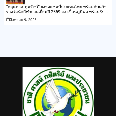
“กฤตภาส-ภุมรัตน์” ผงาดแชมป์ประเทศไทย พร้อมกับคว้า
รางวัลนักกีฬายอดเยี่ยมปี 2569 ผอ.เขื่อนภูมิพล พร้อมรับ
เจ้าภาพต่อปี 2570
สิงหาคม 9, 2026