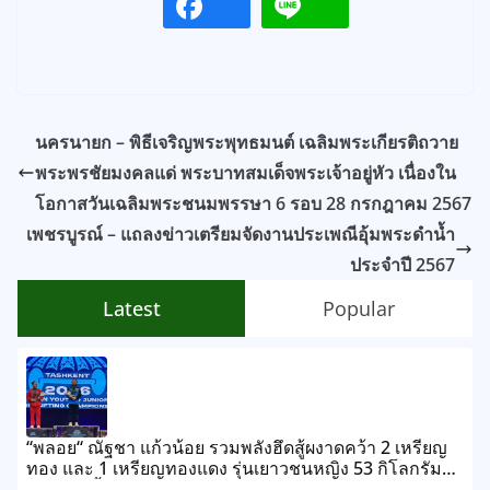
นครนายก – พิธีเจริญพระพุทธมนต์ เฉลิมพระเกียรติถวาย
พระพรชัยมงคลแด่ พระบาทสมเด็จพระเจ้าอยู่หัว เนื่องใน
โอกาสวันเฉลิมพระชนมพรรษา 6 รอบ 28 กรกฎาคม 2567
เพชรบูรณ์ – แถลงข่าวเตรียมจัดงานประเพณีอุ้มพระดำน้ำ
ประจำปี 2567
Latest
Popular
“พลอย“ ณัฐชา แก้วน้อย รวมพลังฮึดสู้ผงาดคว้า 2 เหรียญ
ทอง และ 1 เหรียญทองแดง รุ่นเยาวชนหญิง 53 กิโลกรัม
ในศึกยกน้ำหนักยุวชนและเยาวชนชิงชนะเลิศแห่งเอเชีย