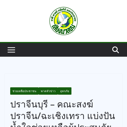
Skip
to
content
ช่วยเหลือประชาชน
พาดหัวข่าว
อุทกภัย
ปราจีนบุรี – คณะสงฆ์
ปราจีน/ฉะเชิงเทรา แบ่งปัน