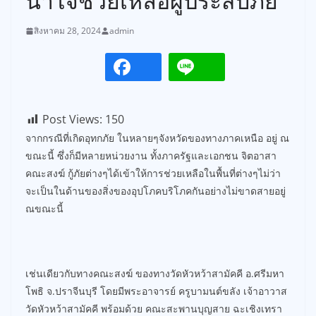
น้ำใจช่วยเหลือผู้ประสบภัย
สิงหาคม 28, 2024
admin
Post Views:
150
จากกรณีที่เกิดอุทกภัย ในหลายๆจังหวัดของทางภาคเหนือ อยู่ ณ
ขณะนี้ ซึ่งก็มีหลายหน่วยงาน ทั้งภาครัฐและเอกชน จิตอาสา
คณะสงฆ์ กู้ภัยต่างๆได้เข้าให้การช่วยเหลือในพื้นที่ต่างๆไม่ว่า
จะเป็นในด้านของสิ่งของอุปโภคบริโภคกันอย่างไม่ขาดสายอยู่
ณขณะนี้
เช่นเดียวกับทางคณะสงฆ์ ของทางวัดหัวหว้าสามัคคี อ.ศรีมหา
โพธิ จ.ปราจีนบุรี โดยมีพระอาจารย์ ครูบามนต์ขลัง เจ้าอาวาส
วัดหัวหว้าสามัคคี พร้อมด้วย คณะสะพานบุญสาย ฉะเชิงเทรา