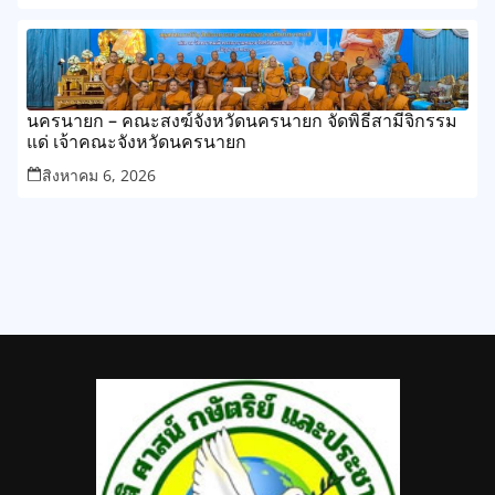
นครนายก – คณะสงฆ์จังหวัดนครนายก จัดพิธีสามีจิกรรม
แด่ เจ้าคณะจังหวัดนครนายก
สิงหาคม 6, 2026