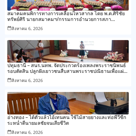
สมาคมคนพิการทางการเคลื่อนไหวสากล โดย พ.ต.ศิริชัย
ทรัพย์ศิริ นายกสมาคมฯ/กรรมการอำนวยการสภา
สังคมสงเคราะห์แห่งประเทศไทย
สิงหาคม 6, 2026
ปทุมธานี – สนร.นทพ. จัดประกวดร้องเพลงพระราชนิพนธ์
รอบตัดสิน ปลูกฝังเยาวชนสืบสานพระราชปณิธานเพื่อแผ่น
ดิน
สิงหาคม 6, 2026
อ่างทอง – ได้ตัวแล้วไอ้เทนคน ใช้ไม้สายยางและท่อพีวีซีก
ระหน่ำตีนายมลชัยจนเสียชีวิต
สิงหาคม 6, 2026