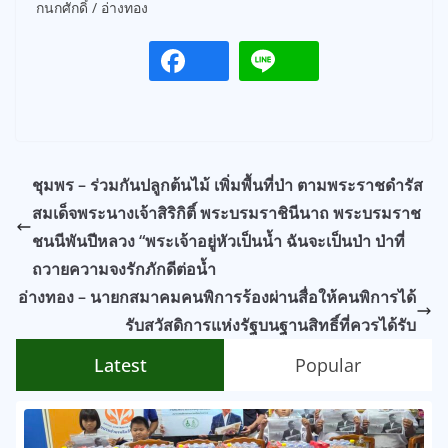
กนกศักดิ์ / อ่างทอง
ชุมพร – ร่วมกันปลูกต้นไม้ เพิ่มพื้นที่ป่า ตามพระราชดำรัส
สมเด็จพระนางเจ้าสิริกิติ์ พระบรมราชินีนาถ พระบรมราช
ชนนีพันปีหลวง “พระเจ้าอยู่หัวเป็นน้ำ ฉันจะเป็นป่า ป่าที่
ถวายความจงรักภักดีต่อน้ำ
อ่างทอง – นายกสมาคมคนพิการร้องผ่านสื่อให้คนพิการได้
รับสวัสดิการแห่งรัฐบนฐานสิทธิ์ที่ควรได้รับ
Latest
Popular