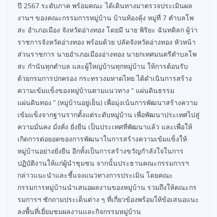
ปี 2567 ระดับภาค พร้อมคณะ ได้เดินทางมาตรวจประเมินผล
งานฯ ของคณะกรรมการหมู่บ้าน บ้านท้องคุ้ง หมู่ที่ 7 ตำบลโพ
สะ อำเภอเมือง จังหวัดอ่างทอง โดยมี นาย พิริยะ ฉันทดิลก ผู้ว่า
ราชการจังหวัดอ่างทอง พร้อมด้วย ปลัดจังหวัดอ่างทอง หัวหน้า
ส่วนราชการ นายอำเภอเมืองอ่างทอง นายกเทศมนตรีตำบลโพ
สะ กำนันทุกตำบล และผู้ใหญ่บ้านทุกหมู่บ้าน ให้การต้อนรับ
ด้วยกรมการปกครอง กระทรวงมหาดไทย ได้ดำเนินการสร้าง
ความเข้มแข็งของหมู่บ้านตามแนวทาง “ แผ่นดินธรรม
แผ่นดินทอง ” (หมู่บ้านอยู่เย็น) เพื่อมุ่งเน้นการพัฒนาสร้างความ
เข้มแข็งจากฐานรากตั้งแต่ระดับหมู่บ้าน เพื่อพัฒนาประเทศไปสู่
ความมั่นคง มั่งคั่ง ยั่งยืน เป็นประเทศที่พัฒนาแล้ว และเพื่อให้
เกิดการต่อยอดของการพัฒนาในการสร้างความเข้มแข็งให้
หมู่บ้านอย่างยั่งยืน อีกทั้งเป็นการสร้างขวัญกำลังใจในการ
ปฏิบัติงานให้แก่ผู้นำชุมชน จากนั้นประธานคณะกรรมการฯ
กล่าวแนะนำและชี้แจงแนวทางการประเมิน โดยคณะ
กรรมการหมู่บ้านนำเสนอผลงานของหมู่บ้าน รวมถึงให้คณะกร
รมการฯ ซักถามประเด็นต่าง ๆ ที่เกี่ยวข้องพร้อมให้ข้อเสนอแนะ
ลงพื้นที่เยี่ยมชมผลงานและกิจกรรมหมู่บ้าน