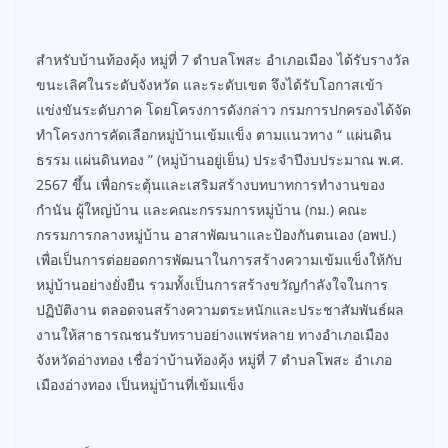
สำหรับบ้านท้องคุ้ง หมู่ที่ 7 ตำบลโพสะ อำเภอเมือง ได้รับรางวัล
ขนะเลิศในระดับจังหวัด และระดับเขต จึงได้รับโอกาสเข้า
แข่งขันระดับภาค โดยโครงการดังกล่าว กรมการปกครองได้จัด
ทำโครงการคัดเลือกหมู่บ้านเข้มแข็ง ตามแนวทาง “ แผ่นดิน
ธรรม แผ่นดินทอง ” (หมู่บ้านอยู่เย็น) ประจำปีงบประมาณ พ.ศ.
2567 ขึ้น เพื่อกระตุ้นและเสริมสร้างบทบาทการทำงานของ
กำนัน ผู้ใหญ่บ้าน และคณะกรรมการหมู่บ้าน (กม.) คณะ
กรรมการกลางหมู่บ้าน อาสาพัฒนาและป้องกันตนเอง (อพป.)
เพื่อเป็นการต่อยอดการพัฒนาในการสร้างความเข้มแข็งให้กับ
หมู่บ้านอย่างยั่งยืน รวมทั้งเป็นการสร้างขวัญกำลังใจในการ
ปฏิบัติงาน ตลอดจนสร้างความตระหนักและประชาสัมพันธ์ผล
งานให้สาธารณชนรับทราบอย่างแพร่หลาย ทางอำเภอเมือง
จังหวัดอ่างทอง เชื่อว่าบ้านท้องคุ้ง หมู่ที่ 7 ตำบลโพสะ อำเภอ
เมืองอ่างทอง เป็นหมู่บ้านที่เข้มแข็ง