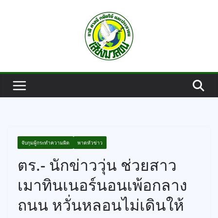
Skip
to
content
จับกุมผู้กระทำความผิด
พาดหัวข่าว
ตร.- นักข่าววุ่น ช่วยสาว
เมาทินเนอร์นอนเพ้อกลาง
ถนน หวั่นหลอนไม่เดินให้