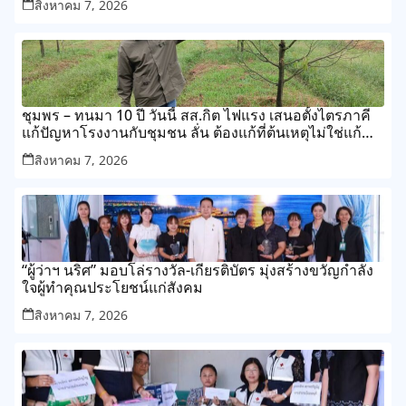
สิงหาคม 7, 2026
ชุมพร – ทนมา 10 ปี วันนี้ สส.กิต ไฟแรง เสนอตั้งไตรภาคี
แก้ปัญหาโรงงานกับชุมชน ลั่น ต้องแก้ที่ต้นเหตุไม่ใช่แก้
ปลายเหตุไม่รู้จบ
สิงหาคม 7, 2026
“ผู้ว่าฯ นริศ” มอบโล่รางวัล-เกียรติบัตร มุ่งสร้างขวัญกำลัง
ใจผู้ทำคุณประโยชน์แก่สังคม
สิงหาคม 7, 2026