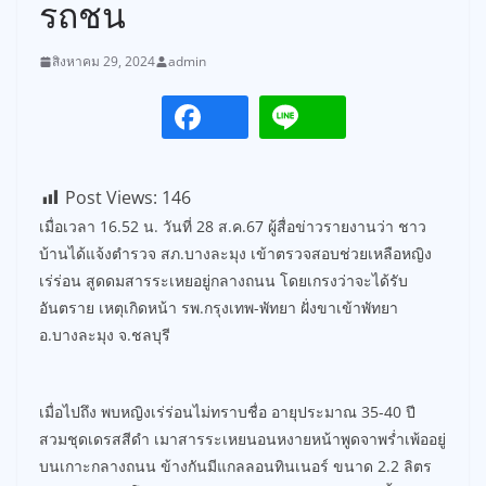
รถชน
สิงหาคม 29, 2024
admin
Post Views:
146
เมื่อเวลา 16.52 น. วันที่ 28 ส.ค.67 ผู้สื่อข่าวรายงานว่า ชาว
บ้านได้แจ้งตำรวจ สภ.บางละมุง เข้าตรวจสอบช่วยเหลือหญิง
เร่ร่อน สูดดมสารระเหยอยู่กลางถนน โดยเกรงว่าจะได้รับ
อันตราย เหตุเกิดหน้า รพ.กรุงเทพ-พัทยา ฝั่งขาเข้าพัทยา
อ.บางละมุง จ.ชลบุรี
เมื่อไปถึง พบหญิงเร่ร่อนไม่ทราบชื่อ อายุประมาณ 35-40 ปี
สวมชุดเดรสสีดำ เมาสารระเหยนอนหงายหน้าพูดจาพร่ำเพ้ออยู่
บนเกาะกลางถนน ข้างกันมีแกลลอนทินเนอร์ ขนาด 2.2 ลิตร