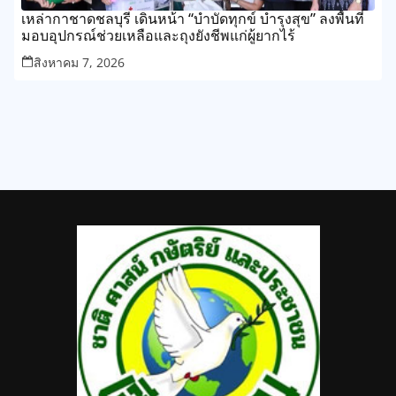
เหล่ากาชาดชลบุรี เดินหน้า “บำบัดทุกข์ บำรุงสุข” ลงพื้นที่
มอบอุปกรณ์ช่วยเหลือและถุงยังชีพแก่ผู้ยากไร้
สิงหาคม 7, 2026