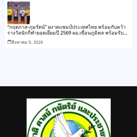
“กฤตภาส-ภุมรัตน์” ผงาดแชมป์ประเทศไทย พร้อมกับคว้า
รางวัลนักกีฬายอดเยี่ยมปี 2569 ผอ.เขื่อนภูมิพล พร้อมรับ
เจ้าภาพต่อปี 2570
สิงหาคม 9, 2026