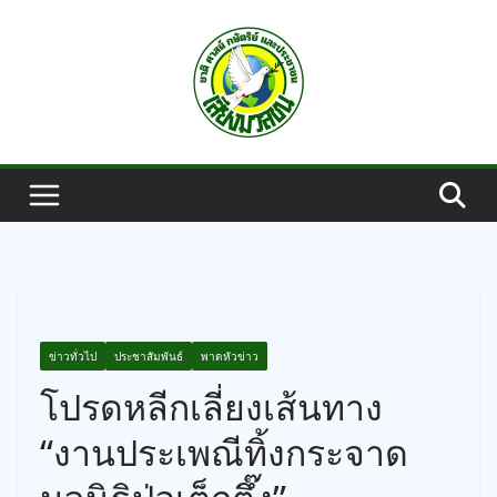
Skip
to
content
ข่าวทั่วไป
ประชาสัมพันธ์
พาดหัวข่าว
โปรดหลีกเลี่ยงเส้นทาง
“งานประเพณีทิ้งกระจาด