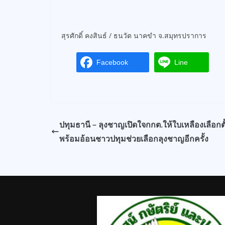
สุรศักดิ์ คงสินธ์ / ธนวัต นาคขำ จ.สมุทรปราการ
Facebook
Line
ปทุมธานี – ลุงชาญเปิดใจกกต.ให้ใบเหลืองเลือกตั
พร้อมอ้อนชาวปทุมช่วยเลือกลุงชาญอีกครั้ง