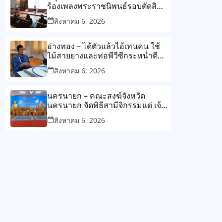
ร้องเพลงพระราชนิพนธ์รอบตัดสิน
ปลูกฝังเยาวชนสืบสานพระราช
สิงหาคม 6, 2026
ปณิธานเพื่อแผ่นดิน
อ่างทอง – ได้ตัวแล้วไอ้เทนคน ใช้
ไม้สายยางและท่อพีวีซีกระหน่ำตี
นายมลชัยจนเสียชีวิต
สิงหาคม 6, 2026
นครนายก – คณะสงฆ์จังหวัด
นครนายก จัดพิธีสามีจิกรรมแด่ เจ้า
คณะจังหวัดนครนายก
สิงหาคม 6, 2026