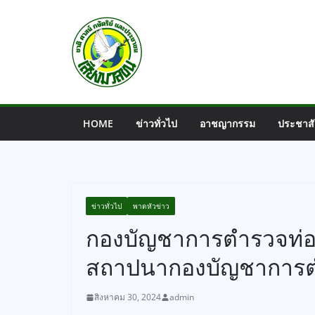
Skip
to
content
HOME
ข่าวทั่วไป
อาชญากรรม
ประชาสั
ข่าวทั่วไป
พาดหัวข่าว
กองบัญชาการตำรวจท่องเ
สถาปนากองบัญชาการตำ
สิงหาคม 30, 2024
admin