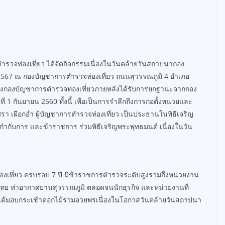
ำรวจท่องเที่ยว ได้จัดกิจกรรมเนื่องในวันคล้ายวันสถาปนากอง
น 2567 ณ กองบัญชาการตำรวจท่องเที่ยว ถนนสุวรรณภูมิ 4 อำเภอ
อตั้งกองบัญชาการตำรวจท่องเที่ยวภายหลังได้รับการยกฐานะจากกอง
ี่ 1 กันยายน 2560 ทั้งนี้ เพื่อเป็นการรำลึกถึงการก่อตั้งหน่วยและ
รา เผือกอ่ำ ผู้บัญชาการตำรวจท่องเที่ยว เป็นประธานในพิธีเจริญ
้กำกับการ และข้าราชการ ร่วมพิธีเจริญพระพุทธมนต์ เนื่องในวัน
ที่ยว ครบรอบ 7 ปี มีข้าราชการตำรวจระดับสูงรวมถึงหน่วยงาน
ศไทย ท่าอากาศยานสุวรรณภูมิ ตลอดจนนักธุรกิจ และหน่วยงานที่
้ง ได้มอบกระเช้าดอกไม้ร่วมอวยพรเนื่องในโอกาสวันคล้ายวันสถาปนา