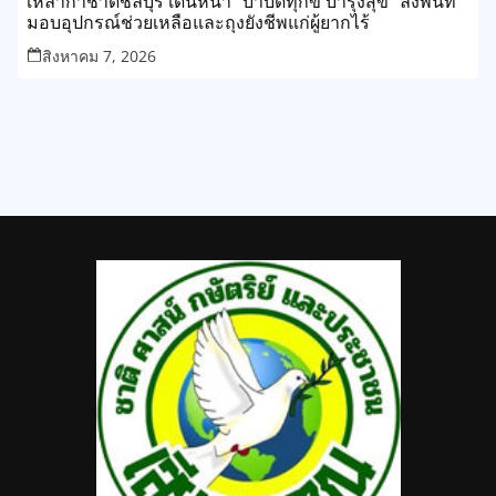
เหล่ากาชาดชลบุรี เดินหน้า “บำบัดทุกข์ บำรุงสุข” ลงพื้นที่
มอบอุปกรณ์ช่วยเหลือและถุงยังชีพแก่ผู้ยากไร้
สิงหาคม 7, 2026