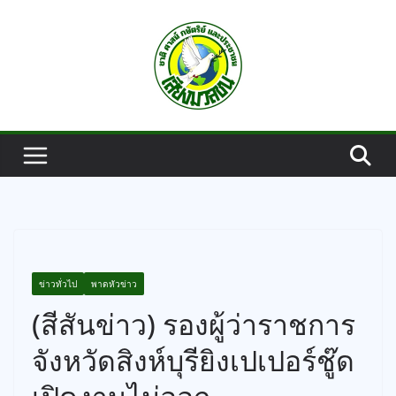
Skip
to
content
ข่าวทั่วไป
พาดหัวข่าว
(สีสันข่าว) รองผู้ว่าราชการ
จังหวัดสิงห์บุรียิงเปเปอร์ชู๊ด