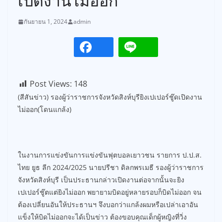
เปิดงานไม่ออก
กันยายน 1, 2024
admin
Post Views:
148
(สีสันข่าว) รองผู้ว่าราชการจังหวัดสิงห์บุรียิงเปเปอร์ชู๊ดเปิดงาน
ไม่ออก(โดนแกล้ง)
ในงานการแข่งขันการแข่งขันฟุตบอลเยาวชน รายการ ป.ป.ส.
ไทย ยูธ ลีก 2024/2025 นายปรีชา ดิลกพรเมธี รองผู้ว่าราชการ
จังหวัดสิงห์บุรี เป็นประธานกล่าวเปิดงานต่อจากนั้นจะยิง
เปเปอร์ชู๊ตแต่ยิงไม่ออก พยายามบิดอยู่หลายรอบก็บิดไม่ออก จน
ต้องเปลี่ยนอันให้ประธานฯ จึงบอกว่าแกล้งผมหรือเปล่าเอาอัน
แข็งให้บิดไม่ออกจะได้เป็นข่าว ต้องขอบคุณเด็กผู้หญิงที่วิ่ง