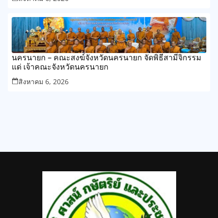
นครนายก – คณะสงฆ์จังหวัดนครนายก จัดพิธีสามีจิกรรม
แด่ เจ้าคณะจังหวัดนครนายก
สิงหาคม 6, 2026