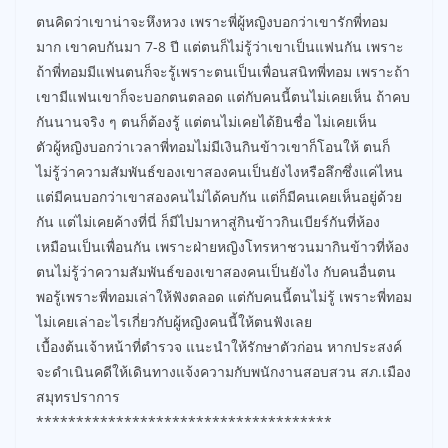
ตนคิดว่าเขาน่าจะหึงหวง เพราะพี่ผู้หญิงบอกว่าเขารักพี่ทอม
มาก เขาคบกันมา 7-8 ปี แต่ตนก็ไม่รู้ว่าเขาเป็นแฟนกัน เพราะ
ถ้าพี่ทอมมีแฟนตนก็จะรู้เพราะตนเป็นเพื่อนสนิทพี่ทอม เพราะถ้า
เขามีแฟนเขาก็จะบอกตนตลอด แต่กับคนนี้ตนไม่เคยเห็น ถ้าคบ
กันนานจริง ๆ ตนก็ต้องรู้ แต่ตนไม่เคยได้ยินชื่อ ไม่เคยเห็น
ตัวผู้หญิงบอกว่าเวลาพี่ทอมไม่มีเงินกินข้าวเขาก็โอนให้ ตนก็
ไม่รู้ว่าความสัมพันธ์ของเขาสองคนเป็นยังไงหรือลึกซึ่งแค่ไหน
แต่มีคนบอกว่าเขาสองคนไม่ได้คบกัน แต่ก็มีคนเคยเห็นอยู่ด้วย
กัน แต่ไม่เคยค้างที่นี่ ก็มีไปมาหาสู่กินข้าวกินเบียร์กันที่ห้อง
เหมือนเป็นเพื่อนกัน เพราะฝ่ายหญิงโทรหาชวนมากินข้าวที่ห้อง
ตนไม่รู้ว่าความสัมพันธ์ของเขาสองคนเป็นยังไง กับคนอื่นตน
พอรู้เพราะพี่ทอมเล่าให้ฟังตลอด แต่กับคนนี้ตนไม่รู้ เพราะพี่ทอม
ไม่เคยเล่าอะไรเกี่ยวกับผู้หญิงคนนี้ให้ตนฟังเลย
เบื้องต้นเจ้าหน้าที่ตำรวจ แนะนำให้รักษาตัวก่อน หากประสงค์
จะดำเนินคดีให้เดินทางแจ้งความกับพนักงานสอบสวน สภ.เมือง
สมุทรปราการ
*************************************