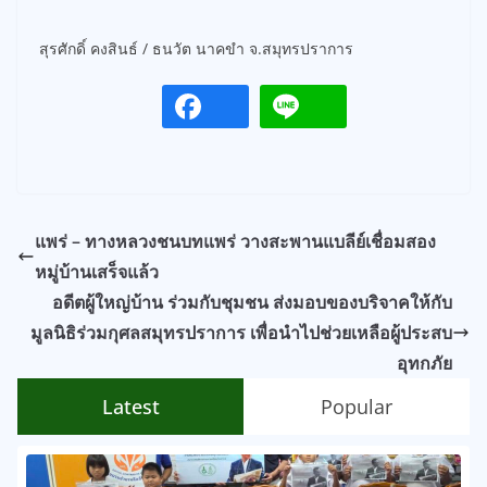
สุรศักดิ์ คงสินธ์ / ธนวัต นาคขำ จ.สมุทรปราการ
แพร่ – ทางหลวงชนบทแพร่ วางสะพานแบลีย์เชื่อมสอง
หมู่บ้านเสร็จแล้ว
อดีตผู้ใหญ่บ้าน ร่วมกับชุมชน ส่งมอบของบริจาคให้กับ
มูลนิธิร่วมกุศลสมุทรปราการ เพื่อนำไปช่วยเหลือผู้ประสบ
อุทกภัย
Latest
Popular