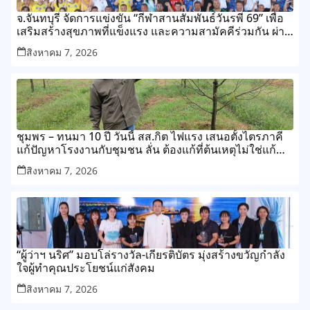
จ.จันทบุรี จัดการแข่งขัน “กีฬาสานสัมพันธ์วันรพี 69” เพื่อ
เสริมสร้างสุขภาพที่แข็งแรง และความสามัคคีร่วมกัน ผ่าน
การแข่งขันกีฬาและกิจกรรมนันทนาการ
สิงหาคม 7, 2026
ชุมพร – ทนมา 10 ปี วันนี้ สส.กิต ไฟแรง เสนอตั้งไตรภาคี
แก้ปัญหาโรงงานกับชุมชน ลั่น ต้องแก้ที่ต้นเหตุไม่ใช่แก้
ปลายเหตุไม่รู้จบ
สิงหาคม 7, 2026
“ผู้ว่าฯ นริศ” มอบโล่รางวัล-เกียรติบัตร มุ่งสร้างขวัญกำลัง
ใจผู้ทำคุณประโยชน์แก่สังคม
สิงหาคม 7, 2026