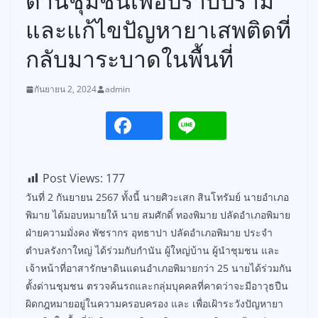
ด่านชุมชนเพื่อปราบปราม
และแก้ไขปัญหายาเสพติดที่
กลับมาระบาดในพื้นที่
กันยายน 2, 2024
admin
Post Views:
177
วันที่ 2 กันยายน 2567 ทั้งนี้ นายศิวะเสก สินโทรัมย์ นายอำเภอ
พิมาย ได้มอบหมายให้ นาย สมศักดิ์ ทองพิมาย ปลัดอำเภอพิมาย
ฝ่ายความมั่งคง พัชรากร อุทธาปา ปลัดอำเภอพิมาย ประจำ
ตำบลรังกาใหญ่ ได้ร่วมกับกำนัน ผู้ใหญ่บ้าน ผู้นำชุมชน และ
เจ้าหน้าที่อาสารักษาดินแดนอำเภอพิมายกว่า 25 นายได้ร่วมกัน
ตั้งด่านชุมชน ตรวจค้นรถและกลุ่มบุคคลที่คาดว่าจะมีอาวุธปืน
ผิดกฎหมายอยู่ในความครอบครอง และ เพื่อเฝ้าระวังปัญหายา