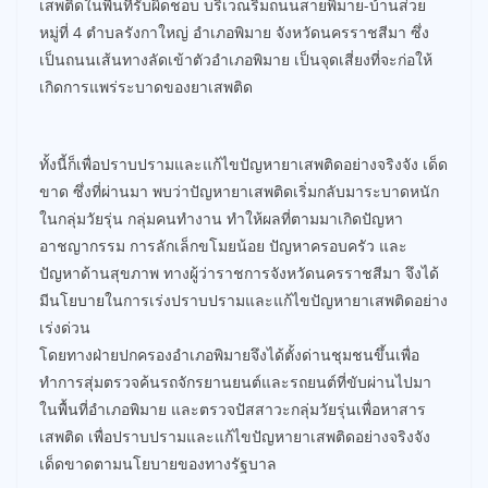
เสพติดในพื้นที่รับผิดชอบ บริเวณริมถนนสายพิมาย-บ้านส่วย
หมู่ที่ 4 ตำบลรังกาใหญ่ อำเภอพิมาย จังหวัดนครราชสีมา ซึ่ง
เป็นถนนเส้นทางลัดเข้าตัวอำเภอพิมาย เป็นจุดเสี่ยงที่จะก่อให้
เกิดการแพร่ระบาดของยาเสพติด
ทั้งนี้ก็เพื่อปราบปรามและแก้ไขปัญหายาเสพติดอย่างจริงจัง เด็ด
ขาด ซึ่งที่ผ่านมา พบว่าปัญหายาเสพติดเริ่มกลับมาระบาดหนัก
ในกลุ่มวัยรุ่น กลุ่มคนทำงาน ทำให้ผลที่ตามมาเกิดปัญหา
อาชญากรรม การลักเล็กขโมยน้อย ปัญหาครอบครัว และ
ปัญหาด้านสุขภาพ ทางผู้ว่าราชการจังหวัดนครราชสีมา จึงได้
มีนโยบายในการเร่งปราบปรามและแก้ไขปัญหายาเสพติดอย่าง
เร่งด่วน
โดยทางฝ่ายปกครองอำเภอพิมายจึงได้ตั้งด่านชุมชนขึ้นเพื่อ
ทำการสุ่มตรวจค้นรถจักรยานยนต์และรถยนต์ที่ขับผ่านไปมา
ในพื้นที่อำเภอพิมาย และตรวจปัสสาวะกลุ่มวัยรุ่นเพื่อหาสาร
เสพติด เพื่อปราบปรามและแก้ไขปัญหายาเสพติดอย่างจริงจัง
เด็ดขาดตามนโยบายของทางรัฐบาล