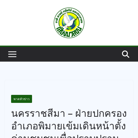
Skip
to
content
พาดหัวข่าว
นครราชสีมา – ฝ่ายปกครอง
อำเภอพิมายเข้มเดินหน้าตั้ง