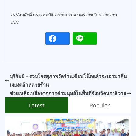
/////สมศักดิ์ สรวงสมบัติ ภาพ/ข่าว จ.นครราชสีมา รายงาน
/////
บุรีรัมย์ – รวบโจรสุภาพงัดร้านเขียนโน๊ตแล้วจะเอามาคืน
เผยงัดอีกหลายร้าน
ช่วยเหลือเหยื่อจากการค้ามนุษย์ในพื้นที่จังหวัดนราธิวาส
Latest
Popular