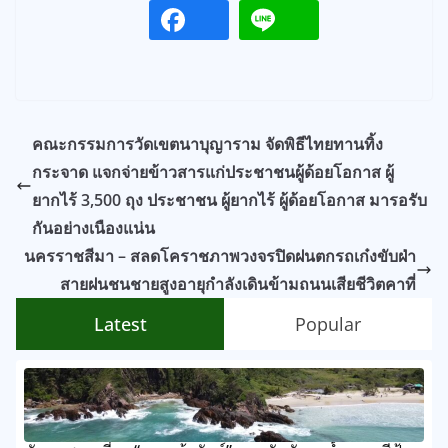
คณะกรรมการวัดเขตนาบุญาราม จัดพิธีไทยทานทิ้ง
กระจาด แจกจ่ายข้าวสารแก่ประชาชนผู้ด้อยโอกาส ผู้
ยากไร้ 3,500 ถุง ประชาชน ผู้ยากไร้ ผู้ด้อยโอกาส มารอรับ
กันอย่างเนืองแน่น
นครราชสีมา – สลดโคราชภาพวงจรปิดฝนตกรถเก๋งขับฝ่า
สายฝนชนชายสูงอายุกำลังเดินข้ามถนนเสียชีวิตคาที่
Latest
Popular