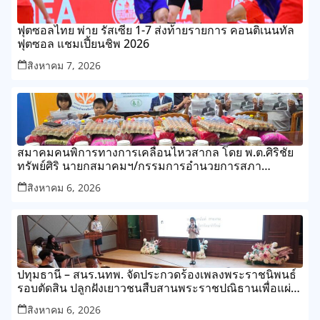
ฟุตซอลไทย พ่าย รัสเซีย 1-7 ส่งท้ายรายการ คอนติเนนทัล
ฟุตซอล แชมเปี้ยนชิพ 2026
สิงหาคม 7, 2026
สมาคมคนพิการทางการเคลื่อนไหวสากล โดย พ.ต.ศิริชัย
ทรัพย์ศิริ นายกสมาคมฯ/กรรมการอำนวยการสภา
สังคมสงเคราะห์แห่งประเทศไทย
สิงหาคม 6, 2026
ปทุมธานี – สนร.นทพ. จัดประกวดร้องเพลงพระราชนิพนธ์
รอบตัดสิน ปลูกฝังเยาวชนสืบสานพระราชปณิธานเพื่อแผ่น
ดิน
สิงหาคม 6, 2026