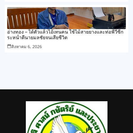
อ่างทอง – ได้ตัวแล้วไอ้เทนคน ใช้ไม้สายยางและท่อพีวีซีก
ระหน่ำตีนายมลชัยจนเสียชีวิต
สิงหาคม 6, 2026