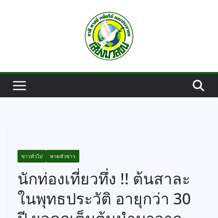
Skip
to
content
ข่าวทั่วไป
พาดหัวข่าว
นักท่องเที่ยวทึ่ง !! ต้นสาละ
ในพุทธประวัติ อายุกว่า 30