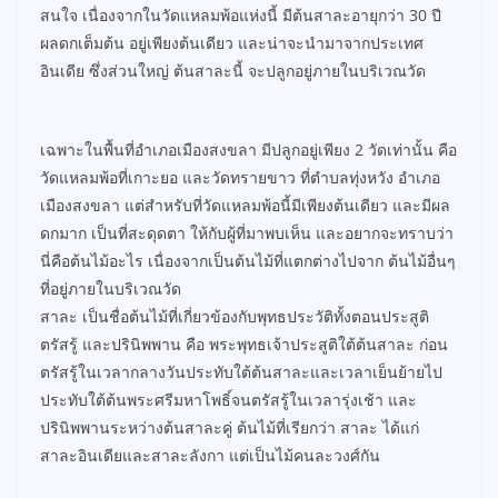
สนใจ เนื่องจากในวัดแหลมพ้อแห่งนี้ มีต้นสาละอายุกว่า 30 ปี
ผลดกเต็มต้น อยู่เพียงต้นเดียว และน่าจะนำมาจากประเทศ
อินเดีย ซึ่งส่วนใหญ่ ต้นสาละนี้ จะปลูกอยู่ภายในบริเวณวัด
เฉพาะในพื้นที่อำเภอเมืองสงขลา มีปลูกอยู่เพียง 2 วัดเท่านั้น คือ
วัดแหลมพ้อที่เกาะยอ และวัดทรายขาว ที่ตำบลทุ่งหวัง อำเภอ
เมืองสงขลา แต่สำหรับที่วัดแหลมพ้อนี้มีเพียงต้นเดียว และมีผล
ดกมาก เป็นที่สะดุดตา ให้กับผู้ที่มาพบเห็น และอยากจะทราบว่า
นี่คือต้นไม้อะไร เนื่องจากเป็นต้นไม้ที่แตกต่างไปจาก ต้นไม้อื่นๆ
ที่อยู่ภายในบริเวณวัด
สาละ เป็นชื่อต้นไม้ที่เกี่ยวข้องกับพุทธประวัติทั้งตอนประสูติ
ตรัสรู้ และปรินิพพาน คือ พระพุทธเจ้าประสูติใต้ต้นสาละ ก่อน
ตรัสรู้ในเวลากลางวันประทับใต้ต้นสาละและเวลาเย็นย้ายไป
ประทับใต้ต้นพระศรีมหาโพธิ์จนตรัสรู้ในเวลารุ่งเช้า และ
ปรินิพพานระหว่างต้นสาละคู่ ต้นไม้ที่เรียกว่า สาละ ได้แก่
สาละอินเดียและสาละลังกา แต่เป็นไม้คนละวงศ์กัน