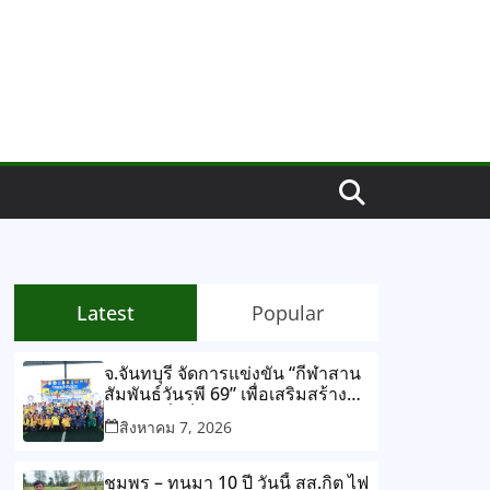
Latest
Popular
จ.จันทบุรี จัดการแข่งขัน “กีฬาสาน
สัมพันธ์วันรพี 69” เพื่อเสริมสร้าง
สุขภาพที่แข็งแรง และความ
สิงหาคม 7, 2026
สามัคคีร่วมกัน ผ่านการแข่งขัน
กีฬาและกิจกรรมนันทนาการ
ชุมพร – ทนมา 10 ปี วันนี้ สส.กิต ไฟ