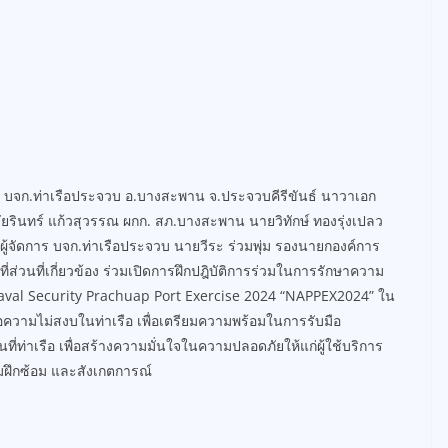
ะชุม บจก.ท่าเรือประจวบ อ.บางสะพาน จ.ประจวบคีรีขันธ์ นาวาเอก
 ชัยรินทร์ แก้วสุวรรณ ผกก. สภ.บางสะพาน นายวิทักษ์ ทองรุ่งเปลว
จัดการ บจก.ท่าเรือประจวบ นายวีระ ร่วมพุ่ม รองนายกองค์การ
ที่ส่วนที่เกี่ยวข้อง ร่วมเปิดการฝึกปฎิบัติการร่วมในการรักษาความ
Naval Security Prachuap Port Exercise 2024 “NAPPEX2024” ใน
ความไม่สงบในท่าเรือ เพื่อเตรียมความพร้อมในการรับมือ
นที่ท่าเรือ เพื่อสร้างความมั่นใจในความปลอดภัยให้แก่ผู้ใช้บริการ
วมฝึกซ้อม และสังเกตการณ์