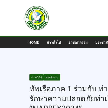
Skip
to
content
HOME
ข่าวทั่วไป
อาชญากรรม
ประชาสั
ข่าวทั่วไป
พาดหัวข่าว
ทัพเรือภาค 1 ร่วมกับ ท่
รักษาความปลอดภัยท่าเร