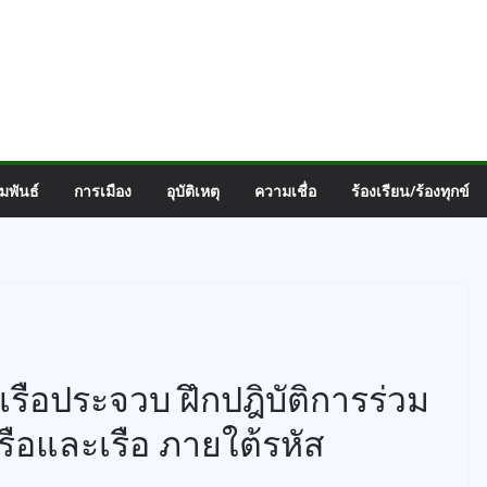
มพันธ์
การเมือง
อุบัติเหตุ
ความเชื่อ
ร้องเรียน/ร้องทุกข์
าเรือประจวบ ฝึกปฎิบัติการร่วม
ือและเรือ ภายใต้รหัส