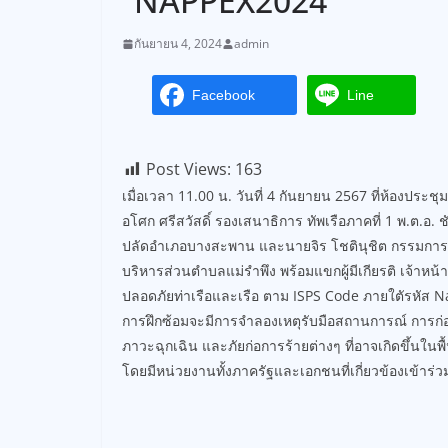
“NAPPEX2024”
กันยายน 4, 2024
admin
Facebook
Line
Post Views:
163
เมื่อเวลา 11.00 น. วันที่ 4 กันยายน 2567 ที่ห้องปร
อโศก ศรีสวัสดิ์ รองเสนาธิการ ทัพเรือภาคที่ 1 พ.ต.อ.
ปลัดอำเภอบางสะพาน และนายจิร โชตินุชิต กรรมการผู้
บริหารส่วนตำบลแม่รำพึง พร้อมแขกผู้มีเกียรติ เจ้าหน้า
ปลอดภัยท่าเรือและเรือ ตาม ISPS Code ภายใตัรหัส 
การฝึกซ้อมจะมีการจำลองเหตุรับมือสถานการณ์ การก่อ
ภาวะฉุกเฉิน และภัยก่อการร้ายต่างๆ ที่อาจเกิดขึ้นในพื้
โดยมีหน่วยงานทั้งภาครัฐและเอกชนที่เกี่ยวข้องเข้าร่