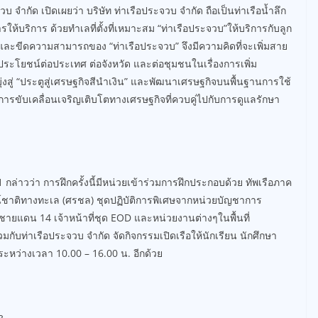
บ จำกัด เปิดเผยว่า บริษัท ท่าเรือประจวบ จำกัด ถือเป็นท่าเรือน้ำลึก
้บริการ ด้วยทำเลที่ตั้งที่เหมาะสม “ท่าเรือประจวบ”ให้บริการกับลูก
และขีดความสามารถของ “ท่าเรือประจวบ” จึงมีความคิดที่จะเพิ่มสาย
กิดประโยชน์ต่อประเทศ ต่อจังหวัด และต่อชุมชนในเรื่องการเพิ่ม
งสู่ “ประตูสู่เศรษฐกิจสีนำเงิน” และพัฒนาเศรษฐกิจบนพื้นฐานการใช้
ารขับเคลื่อนเจริญเติบโตทางเศรษฐกิจที่ควบคู่ไปกับการดูแลรักษา
 กล่าวว่า การฝึกครั้งนี้มีหน่วยเข้าร่วมการฝึกประกอบด้วย ทัพเรือภาค
ชน์ชาติทางทะเล (ศรชล) ชุดปฏิบัติการพิเศษจากหน่วยบัญชาการ
ยแดน 14 เจ้าหน้าที่ชุด EOD และหน่วยงานต่างๆในพื้นที่
่วมกับท่าเรือประจวบ จำกัด จัดกิจกรรมเปิดเรือให้นักเรียน นักศึกษา
.ระหว่างเวลา 10.00 – 16.00 น. อีกด้วย