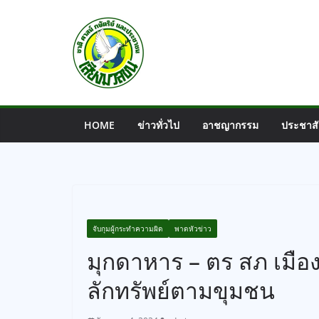
Skip
to
content
HOME
ข่าวทั่วไป
อาชญากรรม
ประชาสั
จับกุมผู้กระทำความผิด
พาดหัวข่าว
มุกดาหาร – ตร สภ เมื
ลักทรัพย์ตามขุมชน