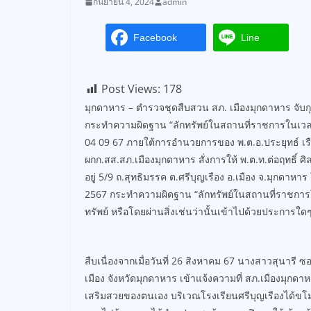
กันยายน 4, 2024
admin
Facebook
Line
Post Views:
178
มุกดาหาร – ตำรวจชุดสืบสวน สภ. เมืองมุกดาหาร จับกุ
กระทำความผิดฐาน “ลักทรัพย์ในสถานที่ราชการในเวล
04 09 67 ภายใต้การอำนวยการของ พ.ต.อ.ประยุทธ์ เ
ผกก.สส.สภ.เมืองมุกดาหาร สั่งการให้ พ.ต.ท.ต่อฤทธิ์ ศ
อยู่ 5/9 ถ.สุทธิมรรค ต.ศรีบุญเรือง อ.เมือง จ.มุกดาหา
2567 กระทำความผิดฐาน “ลักทรัพย์ในสถานที่ราชการใ
ทรัพย์ หรือโดยผ่านสิ่งเช่นว่านั้นเข้าไปด้วยประการใด
สืบเนื่องจากเมื่อวันที่ 26 สิงหาคม 67 นางสาวสุนารี
เมือง จังหวัดมุกดาหาร เข้าแจ้งความที่ สภ.เมืองมุ
เสริมสวยของตนเอง บริเวณโรงเรียนศรีบุญเรืองได้ขโมยที