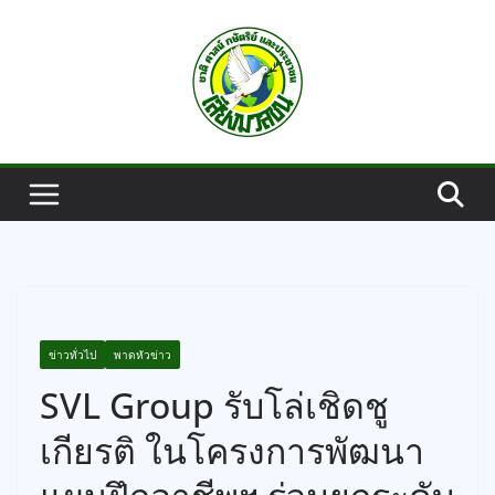
Skip
to
content
ข่าวทั่วไป
พาดหัวข่าว
SVL Group รับโล่เชิดชู
เกียรติ ในโครงการพัฒนา