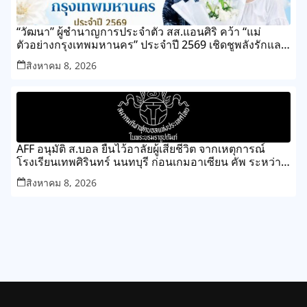
“วัฒนา” ผู้ชำนาญการประจำตัว สส.แอนศิริ คว้า “แม่
ตัวอย่างกรุงเทพมหานคร” ประจำปี 2569 เชิดชูพลังรักและ
ความเสียสละของแม่ เขตทุ่งครุ
สิงหาคม 8, 2026
AFF อนุมัติ ส.บอล ยืนไว้อาลัยผู้เสียชีวิต จากเหตุการณ์
โรงเรียนเทพศิรินทร์ นนทบุรี ก่อนเกมอาเซียน คัพ ระหว่าง
ไทย กับ เมียนมา
สิงหาคม 8, 2026