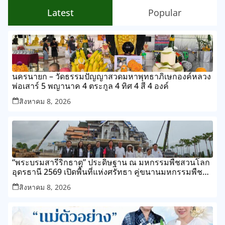
Latest
Popular
นครนายก – วัดธรรมปัญญาสวดมหาพุทธาภิเษกองค์หลวง
พ่อเสาร์ 5 พญานาค 4 ตระกูล 4 ทิศ 4 สี 4 องค์
สิงหาคม 8, 2026
“พระบรมสารีริกธาตุ” ประดิษฐาน ณ มหกรรมพืชสวนโลก
อุดรธานี 2569 เปิดพื้นที่แห่งศรัทธา คู่ขนานมหกรรมพืช
สวนระดับโลก
สิงหาคม 8, 2026