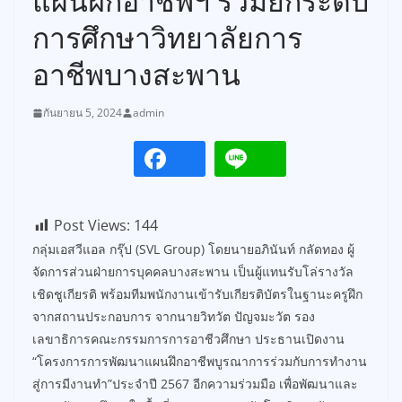
แผนฝึกอาชีพฯ ร่วมยกระดับ
การศึกษาวิทยาลัยการ
อาชีพบางสะพาน
กันยายน 5, 2024
admin
Post Views:
144
กลุ่มเอสวีแอล กรุ๊ป (SVL Group) โดยนายอภินันท์ กลัดทอง ผู้
จัดการส่วนฝ่ายการบุคคลบางสะพาน เป็นผู้แทนรับโล่รางวัล
เชิดชูเกียรติ พร้อมทีมพนักงานเข้ารับเกียรติบัตรในฐานะครูฝึก
จากสถานประกอบการ จากนายวิทวัต ปัญจมะวัต รอง
เลขาธิการคณะกรรมการการอาชีวศึกษา ประธานเปิดงาน
“โครงการการพัฒนาแผนฝึกอาชีพบูรณาการร่วมกับการทำงาน
สู่การมีงานทำ”ประจำปี 2567 อีกความร่วมมือ เพื่อพัฒนาและ