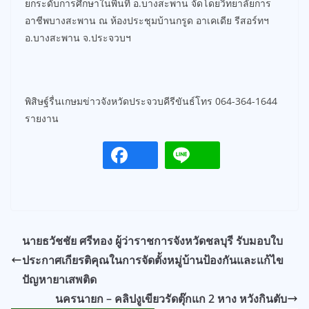
ยกระดับการศึกษาในพื้นที่ อ.บางสะพาน จัดโดยวิทยาลัยการ
อาชีพบางสะพาน ณ ห้องประชุมบ้านกรูด อาเคเดีย รีสอร์ทฯ
อ.บางสะพาน จ.ประจวบฯ
พิสิษฐ์รื่นเกษมข่าวจังหวัดประจวบคีรีขันธ์โทร 064-364-1644
รายงาน
นายธวัชชัย ศรีทอง ผู้ว่าราชการจังหวัดชลบุรี รับมอบใบ
ประกาศเกียรติคุณในการจัดตั้งหมู่บ้านป้องกันและแก้ไข
ปัญหายาเสพติด
นครนายก – คลิปงูเขียวรัดตุ๊กแก 2 หาง หวังกินตับ