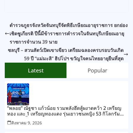
ตำรวจภูธรจังหวัดจันทบุรีจัดพิธีเกษียณอายุราชการ ยกย่อง
เชิดชูเกียรติ ปีนี้มีข้าราชการตำรวจในจันทบุรีเกษียณอายุ
ราชการจำนวน 39 นาย
ชลบุรี – สวนสัตว์เปิดเขาเขียว เตรียมฉลองครบรอบวันเกิด
59 ปี “แม่มะลิ” ฮิปโปฯ ขวัญใจคนไทยอายุยืนที่สุด
Latest
Popular
“พลอย“ ณัฐชา แก้วน้อย รวมพลังฮึดสู้ผงาดคว้า 2 เหรียญ
ทอง และ 1 เหรียญทองแดง รุ่นเยาวชนหญิง 53 กิโลกรัม
ในศึกยกน้ำหนักยุวชนและเยาวชนชิงชนะเลิศแห่งเอเชีย
สิงหาคม 9, 2026
กรุงทาชเคนท์ ประเทศอุซเบกิสถาน สรุปผลงานจอมพลัง
ไทยคว้าไปแล้ว 4 เหรียญทอง, 1 เหรียญเงิน และ 1 ทองแดง