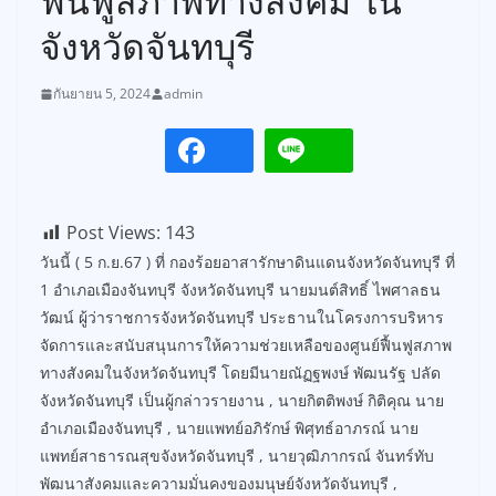
ฟื้นฟูสภาพทางสังคม ใน
จังหวัดจันทบุรี
กันยายน 5, 2024
admin
Post Views:
143
วันนี้ ( 5 ก.ย.67 ) ที่ กองร้อยอาสารักษาดินแดนจังหวัดจันทบุรี ที่
1 อำเภอเมืองจันทบุรี จังหวัดจันทบุรี นายมนต์สิทธิ์ ไพศาลธน
วัฒน์ ผู้ว่าราชการจังหวัดจันทบุรี ประธานในโครงการบริหาร
จัดการและสนับสนุนการให้ความช่วยเหลือของศูนย์ฟื้นฟูสภาพ
ทางสังคมในจังหวัดจันทบุรี โดยมีนายณัฏฐพงษ์ พัฒนรัฐ ปลัด
จังหวัดจันทบุรี เป็นผู้กล่าวรายงาน , นายกิตติพงษ์ กิติคุณ นาย
อำเภอเมืองจันทบุรี , นายแพทย์อภิรักษ์ พิศุทธ์อาภรณ์ นาย
แพทย์สาธารณสุขจังหวัดจันทบุรี , นายวุฒิภากรณ์ จันทร์ทับ
พัฒนาสังคมและความมั่นคงของมนุษย์จังหวัดจันทบุรี ,