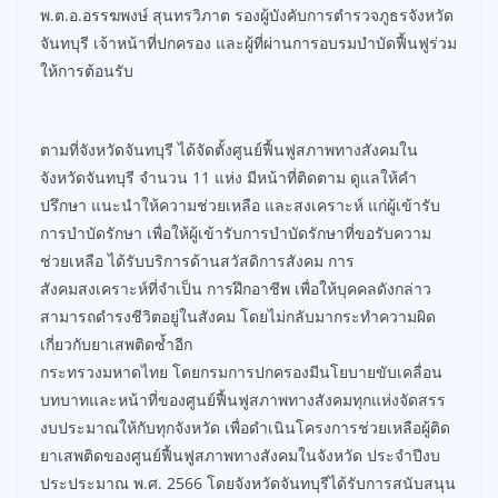
พ.ต.อ.อรรฆพงษ์ สุนทรวิภาต รองผู้บังคับการตำรวจภูธรจังหวัด
จันทบุรี เจ้าหน้าที่ปกครอง และผู้ที่ผ่านการอบรมบำบัดฟื้นฟูร่วม
ให้การต้อนรับ
ตามที่จังหวัดจันทบุรี ได้จัดตั้งศูนย์ฟื้นฟูสภาพทางสังคมใน
จังหวัดจันทบุรี จำนวน 11 แห่ง มีหน้าที่ติดตาม ดูแลให้คำ
ปรึกษา แนะนำให้ความช่วยเหลือ และสงเคราะห์ แก่ผู้เข้ารับ
การบำบัดรักษา เพื่อให้ผู้เข้ารับการบำบัดรักษาที่ขอรับความ
ช่วยเหลือ ได้รับบริการด้านสวัสดิการสังคม การ
สังคมสงเคราะห์ที่จำเป็น การฝึกอาชีพ เพื่อให้บุคคลดังกล่าว
สามารถดำรงชีวิตอยู่ในสังคม โดยไม่กลับมากระทำความผิด
เกี่ยวกับยาเสพติดซ้ำอีก
กระทรวงมหาดไทย โดยกรมการปกครองมีนโยบายขับเคลื่อน
บทบาทและหน้าที่ของศูนย์ฟื้นฟูสภาพทางสังคมทุกแห่งจัดสรร
งบประมาณให้กับทุกจังหวัด เพื่อดำเนินโครงการช่วยเหลือผู้ติด
ยาเสพติดของศูนย์ฟื้นฟูสภาพทางสังคมในจังหวัด ประจำปีงบ
ประประมาณ พ.ศ. 2566 โดยจังหวัดจันทบุรีได้รับการสนับสนุน