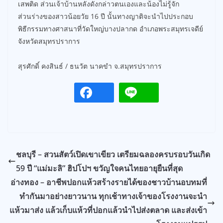
เสพติด ส่วนเจ้าบ้านหลังดังกล่าวตนเองและน้องไม่รู้จัก
ส่วนร่างของสาวน้อยวัย 16 ปี นั้นทางญาติจะนำไปประกอบ
พิธีกรรมทางศาสนาที่วัดใหญ่บางปลากด อำเภอพระสมุทรเจดีย์
จังหวัดสมุทรปราการ
สุรศักดิ์ คงสินธ์ / ธนวัต นาคขำ จ.สมุทรปราการ
ชลบุรี – สวนสัตว์เปิดเขาเขียว เตรียมฉลองครบรอบวันเกิด
59 ปี “แม่มะลิ” ฮิปโปฯ ขวัญใจคนไทยอายุยืนที่สุด
อ่างทอง – อาชีพปอกแห้วสร้างรายได้ของชาวบ้านอบทมที่
ทำกันมาอย่างยาวนาน ทุกเช้าทางเจ้าของโรงงานจะนำ
แห้วมาส่ง แล้วเก็บแห้วที่ปอกแล้วนำไปส่งตลาด และส่งเข้า