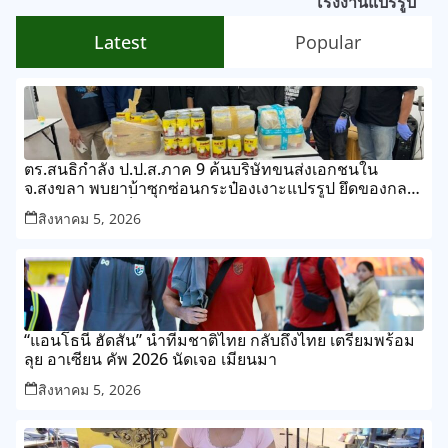
โรงงานแปรรูป
Latest
Popular
ตร.สนธิกำลัง ป.ป.ส.ภาค 9 ค้นบริษัทขนส่งเอกชนใน
จ.สงขลา พบยาบ้าซุกซ่อนกระป๋องเงาะแปรรูป ยึดของกลาง
กว่า 268,000 เม็ด
สิงหาคม 5, 2026
“แอนโธนี ฮัดสัน” นำทีมชาติไทย กลับถึงไทย เตรียมพร้อม
ลุย อาเซียน คัพ 2026 นัดเจอ เมียนมา
สิงหาคม 5, 2026