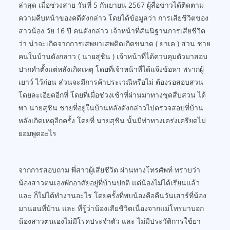
ล่าสุด เมื่อช่วงสาย วันที่ 5 กันยายน 2567 ผู้สื่อข่าวได้ติดตาม
ความคืบหน้าของคดีดังกล่าว โดยได้ข้อมูลว่า การเสียชีวิตของ
สาวน้อง วัย 16 ปี คนดังกล่าว เจ้าหน้าที่สันนิฐานการเสียชีวิต
ว่า น่าจะเกิดจากการเสพยาเสพติดเกิดขนาด ( ยาเค ) ส่วน ชาย
คนในบ้านดังกล่าว ( นายสุชิน ) เจ้าหน้าที่ได้ควบคุมตัวมาสอบ
ปากคำตั้งแต่หลังเกิดเหตุ โดยที่เจ้าหน้าที่ได้แจ้งข้อหา พรากผู้
เยาว์ ไว้ก่อน ส่วนจะมีการค้าประเวณีหรือไม่ ต้องรอสอบสวน
โดยละเอียดอีกที่ โดยที่เมื่อช่วงเช้าที่ผ่านมาทางชุดสืบสวน ได้
พา นายสุชิน ชายที่อยู่ในบ้านหลังดังกล่าวไปตรวจสอบที่บ้าน
หลังเกิดเหตุอีกครั้ง โดยที่ นายสุชิน นั้นมีท่าทางเคร่งเครียดไม่
ยอมพูดอะไร
จากการสอบถาม พี่สาวผู้เสียชีวิต ผ่านทางโทรศัพท์ ทราบว่า
น้องสาวตนเองพักอาศัยอยู่ที่บ้านปกติ แต่น้องไม่ได้เรียนแล้ว
และ ก็ไม่ได้ทำงานอะไร โดยครั้งที่พบน้องคือคืนวันเสาร์ที่น้อง
มานอนที่บ้าน และ ที่รู้ว่าน้องเสียชีวิตเนื่องจากแม่โทรมาบอก
น้องสาวตนเองไม่มีโรคประจำตัว และ ไม่มีประวัติการใช้ยา