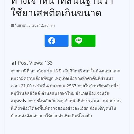
ทางเจ้าหน้าที่สันนิฐานว่า
ใช้ยาเสพติดเกินขนาด
กันยายน 5, 2024
admin
Post Views:
133
จากกรณีที่ สาวน้อย วัย 16 ปี เสียชีวิตปริศนาในห้องนอน และ
พบว่ามีคราบเลือดที่จมูก เหตุเกิดเมื่อช่วงหัวค่ำคืนที่ผ่านมา
เวลา 21.00 น วันที่ 4 กันยายน 2567 ภายในบ้านพักหลังหนึ่ง
หมู่บ้านลัลลี่วิลล์ ตำบลแพรกษาใหม่ อำเภอเมือง จังหวัด
สมุทรปราการ ซึ่งหลักเกิดเหตุเจ้าหน้าที่ตำรวจ และ หน่วยงาน
ที่เกี่ยวข้องได้ลงพื้นที่ตรวจสอบอย่างละเอียด ก่อนเชิญคนใน
บ้านหลังดังกล่าวมาให้ปากคำเพิ่มเติมที่โรงพัก