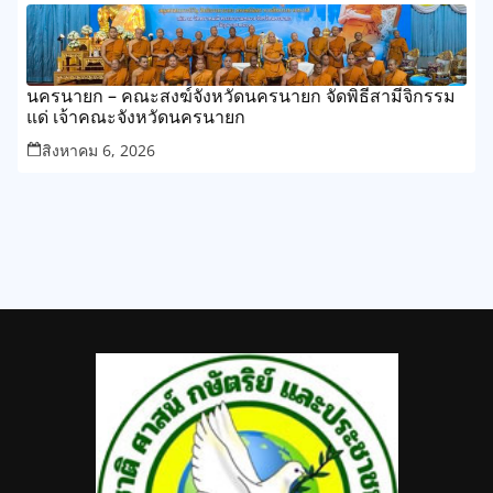
นครนายก – คณะสงฆ์จังหวัดนครนายก จัดพิธีสามีจิกรรม
แด่ เจ้าคณะจังหวัดนครนายก
สิงหาคม 6, 2026