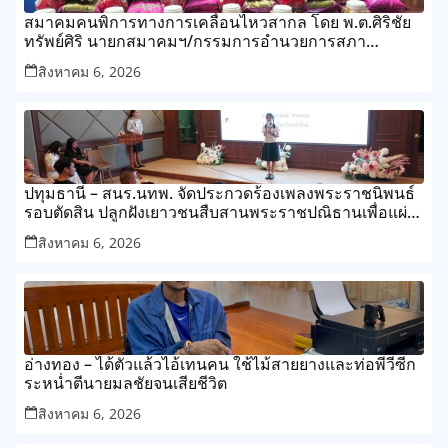
สมาคมคนพิการทางการเคลื่อนไหวสากล โดย พ.ต.ศิริชัย
ทรัพย์ศิริ นายกสมาคมฯ/กรรมการอำนวยการสภา
สังคมสงเคราะห์แห่งประเทศไทย
สิงหาคม 6, 2026
ปทุมธานี – สนร.นทพ. จัดประกวดร้องเพลงพระราชนิพนธ์
รอบตัดสิน ปลูกฝังเยาวชนสืบสานพระราชปณิธานเพื่อแผ่น
ดิน
สิงหาคม 6, 2026
อ่างทอง – ได้ตัวแล้วไอ้เทนคน ใช้ไม้สายยางและท่อพีวีซีก
ระหน่ำตีนายมลชัยจนเสียชีวิต
สิงหาคม 6, 2026