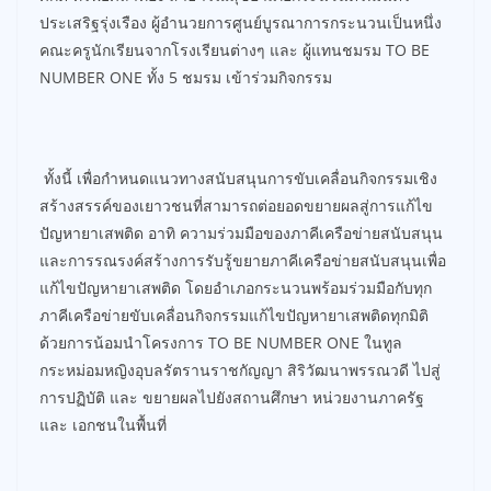
ประเสริฐรุ่งเรือง ผู้อำนวยการศูนย์บูรณาการกระนวนเป็นหนึ่ง
คณะครูนักเรียนจากโรงเรียนต่างๆ และ ผู้แทนชมรม TO BE
NUMBER ONE ทั้ง 5 ชมรม เข้าร่วมกิจกรรม
ทั้งนี้ เพื่อกำหนดแนวทางสนับสนุนการขับเคลื่อนกิจกรรมเชิง
สร้างสรรค์ของเยาวชนที่สามารถต่อยอดขยายผลสู่การแก้ไข
ปัญหายาเสพติด อาทิ ความร่วมมือของภาคีเครือข่ายสนับสนุน
และการรณรงค์สร้างการรับรู้ขยายภาคีเครือข่ายสนับสนุนเพื่อ
แก้ไขปัญหายาเสพติด โดยอำเภอกระนวนพร้อมร่วมมือกับทุก
ภาคีเครือข่ายขับเคลื่อนกิจกรรมแก้ไขปัญหายาเสพติดทุกมิติ
ด้วยการน้อมนำโครงการ TO BE NUMBER ONE ในทูล
กระหม่อมหญิงอุบลรัตรานราชกัญญา สิริวัฒนาพรรณวดี ไปสู่
การปฏิบัติ และ ขยายผลไปยังสถานศึกษา หน่วยงานภาครัฐ
และ เอกชนในพื้นที่