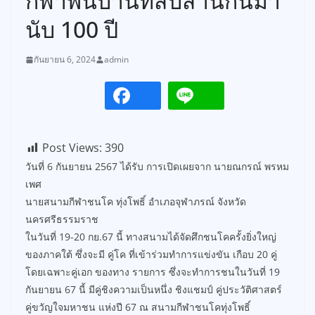
กีฬาพื้นบ้านที่สืบสานกันมา
นับ 100 ปี
กันยายน 6, 2024
admin
Post Views:
390
วันที่ 6 กันยายน 2567 ได้รับ การเปิดเผยจาก นายณกรณ์ พรหม
เพศ
นายสนามกีฬาชนโค ทุ่งโพธิ์ อำเภอจุฬาภรณ์ จังหวัด
นครศรีธรรมราช
ในวันที่ 19-20 กย.67 นี้ ทางสนามได้จัดศึกชนโคครั้งยิ่งใหญ่
ของภาคใต้ ซึ่งจะมี คู่โค ที่เข้าร่วมทำการแข่งขัน เกือบ 20 คู่
โดยเฉพาะคู่เอก ของทาง รายการ ซึ่งจะทำการชนในวันที่ 19
กันยายน 67 นี้ มีคู่ชิงความเป็นหนึ่ง ชิงแชมป์ คู่ประวัติศาสตร์
คู่ขวัญใจมหาชน แห่งปี 67 ณ สนามกีฬาชนโคทุ่งโพธิ์