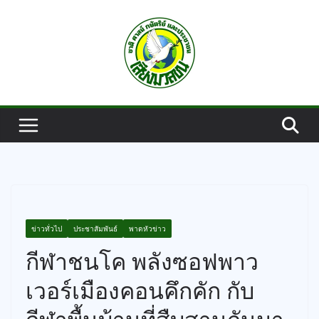
Skip
to
content
ข่าวทั่วไป
ประชาสัมพันธ์
พาดหัวข่าว
กีฬาชนโค พลังซอฟพาว
เวอร์เมืองคอนคึกคัก กับ