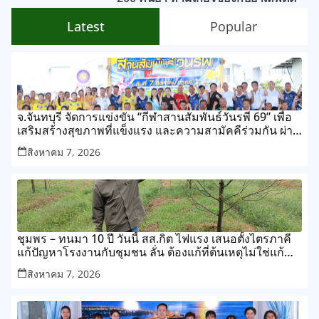
Latest
Popular
จ.จันทบุรี จัดการแข่งขัน “กีฬาสานสัมพันธ์วันรพี 69” เพื่อ
เสริมสร้างสุขภาพที่แข็งแรง และความสามัคคีร่วมกัน ผ่าน
การแข่งขันกีฬาและกิจกรรมนันทนาการ
สิงหาคม 7, 2026
ชุมพร – ทนมา 10 ปี วันนี้ สส.กิต ไฟแรง เสนอตั้งไตรภาคี
แก้ปัญหาโรงงานกับชุมชน ลั่น ต้องแก้ที่ต้นเหตุไม่ใช่แก้
ปลายเหตุไม่รู้จบ
สิงหาคม 7, 2026