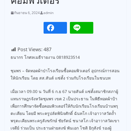
คอมพิวเตอร์
กันยายน 6, 2024
admin
Post Views:
487
ธนากร โกศลเมธีรายงาน 0818923514
ชุมพร – จัดทอดผ้าป่าโรงเรียนซื้อคอมพิวเตอร์ อุปกรณ์การสอน
ให้นักเรียน โดย สส.สันต์ แซ่ตั้ง ร่วมกับโรงเรียนในชนบท
เมื่อเวลา 09.00 น วันที่ 6 ก.ย 67 นายสันต์ แซ่ตั้งสมาชิกสภาผู้
แทนราษฎรจังหวัดชุมพร เขต 2 เป็นประธาน ในพิธีทอดผ้าป้า
เพื่อการศึกษาจัดซื้อคอมพิวเตอร์ให้กับนักเรียนโรงเรียนบ้านพรุ
ตะเคียน โดยมี พระครูปลัดพินิจศักดิ์ ฉันทโก เจ้าอาวาสวัดถ้ำ
พรุตะเคียนพระครูสังฆรักษ์ ชัยรัตน์ ชนาสโภ เจ้าอาวาสวัดเขา
เจดีย์ ร่วมเป็น ประธานฝ่ายสงฆ์ พันเอก โชติ ยิกุสังข์ รองผู้