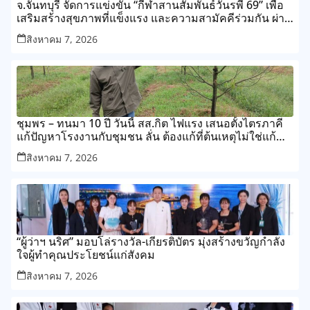
จ.จันทบุรี จัดการแข่งขัน “กีฬาสานสัมพันธ์วันรพี 69” เพื่อ
เสริมสร้างสุขภาพที่แข็งแรง และความสามัคคีร่วมกัน ผ่าน
การแข่งขันกีฬาและกิจกรรมนันทนาการ
สิงหาคม 7, 2026
ชุมพร – ทนมา 10 ปี วันนี้ สส.กิต ไฟแรง เสนอตั้งไตรภาคี
แก้ปัญหาโรงงานกับชุมชน ลั่น ต้องแก้ที่ต้นเหตุไม่ใช่แก้
ปลายเหตุไม่รู้จบ
สิงหาคม 7, 2026
“ผู้ว่าฯ นริศ” มอบโล่รางวัล-เกียรติบัตร มุ่งสร้างขวัญกำลัง
ใจผู้ทำคุณประโยชน์แก่สังคม
สิงหาคม 7, 2026