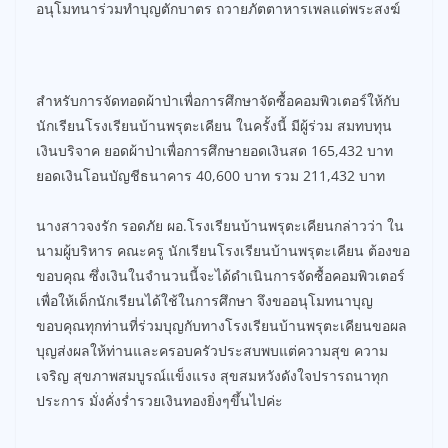
อนุโมทนาร่วมทำบุญตักบาตร ถวายภัตตาหารเพลแด่พระสงฆ์
สำหรับการจัดทอดผ้าป่าเพื่อการศึกษาจัดซื้อคอมพิวเตอร์ให้กับ
นักเรียนโรงเรียนบ้านพรุตะเคียน ในครั้งนี้ มีผู้ร่วม สมทบทุน
เงินบริจาค ยอดผ้าป่าเพื่อการศึกษายอดเงินสด 165,432 บาท
ยอดเงินโอนบัญชีธนาคาร 40,600 บาท รวม 211,432 บาท
นางสาวจงรัก รอดภัย ผอ.โรงเรียนบ้านพรุตะเคียนกล่าวว่า ใน
นามผู้บริหาร คณะครู นักเรียนโรงเรียนบ้านพรุตะเคียน ต้องขอ
ขอบคุณ ซึ่งเงินในจำนวนนี้จะได้ดำเนินการจัดซื้อคอมพิวเตอร์
เพื่อให้เด็กนักเรียนได้ใช้ในการศึกษา จึงขออนุโมทนาบุญ
ขอบคุณทุกท่านที่ร่วมบุญกับทางโรงเรียนบ้านพรุตะเคียนขอผล
บุญส่งผลให้ท่านและครอบครัวประสบพบแต่ความสุข ความ
เจริญ สุขภาพสมบูรณ์แข็งแรง สุขสมหวังดังใจปรารถนาทุก
ประการ มั่งคั่งร่ำรวยเงินทองยิ่งๆขึ้นไปค่ะ