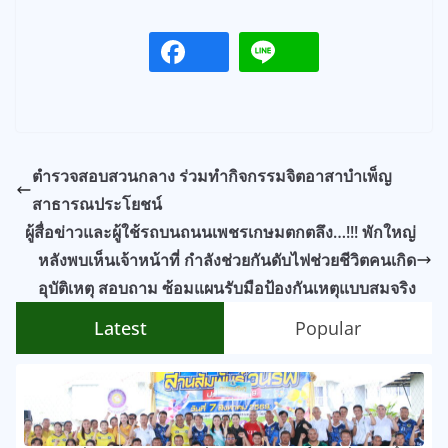
ตำรวจสอบสวนกลาง ร่วมทำกิจกรรมจิตอาสาบำเพ็ญ
สาธารณประโยชน์
ผู้สื่อข่าวและผู้ใช้รถบนถนนเพชรเกษมตกตลึง…!!! พักใหญ่
หลังพบเห็นเจ้าหน้าที่ กำลังช่วยกันดับไฟช่วยชีวิตคนเกิด
อุบัติเหตุ สอบถาม ซ้อมแผนรับมือป้องกันเหตุแบบสมจริง
Latest
Popular