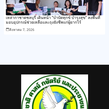
เหล่ากาชาดชลบุรี เดินหน้า “บำบัดทุกข์ บำรุงสุข” ลงพื้นที่
มอบอุปกรณ์ช่วยเหลือและถุงยังชีพแก่ผู้ยากไร้
สิงหาคม 7, 2026