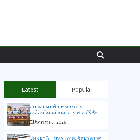
Latest
Popular
สมาคมคนพิการทางการ
เคลื่อนไหวสากล โดย พ.ต.ศิริชัย
ทรัพย์ศิริ นายกสมาคมฯ/กรรมการ
สิงหาคม 6, 2026
อำนวยการสภาสังคมสงเคราะห์
แห่งประเทศไทย
ปทุมธานี – สนร.นทพ. จัดประกวด