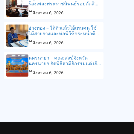
ร้องเพลงพระราชนิพนธ์รอบตัดสิน
ปลูกฝังเยาวชนสืบสานพระราช
สิงหาคม 6, 2026
ปณิธานเพื่อแผ่นดิน
อ่างทอง – ได้ตัวแล้วไอ้เทนคน ใช้
ไม้สายยางและท่อพีวีซีกระหน่ำตี
นายมลชัยจนเสียชีวิต
สิงหาคม 6, 2026
นครนายก – คณะสงฆ์จังหวัด
นครนายก จัดพิธีสามีจิกรรมแด่ เจ้า
คณะจังหวัดนครนายก
สิงหาคม 6, 2026