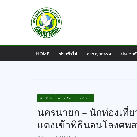
Skip
to
content
HOME
ข่าวทั่วไป
อาชญากรรม
ประชาสั
ข่าวทั่วไป
ความเชื่อ
พาดหัวข่าว
นครนายก – นักท่องเที่
แดงเข้าพิธีนอนโลงศพ