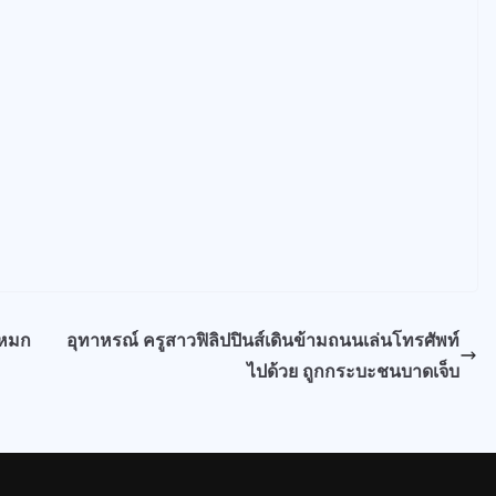
นหมก
อุทาหรณ์ ครูสาวฟิลิปปินส์เดินข้ามถนนเล่นโทรศัพท์
ไปด้วย ถูกกระบะชนบาดเจ็บ