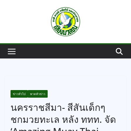
Skip
to
content
ข่าวทั่วไป
พาดหัวข่าว
นครราชสีมา- สีสันเด็กๆ
ชกมวยทะเล หลัง ททท. จัด