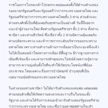
ราชโองการโปรดเกล้าโปรดกระหม่อมแต่งตั้งให้ดำรงตำแหน่ง
รองนายกรัฐมนตรีและรัฐมนตรีว่าการกระทรวงมหาดไทย และ
รัฐมนตรีช่วยว่าการกระทรวงมหาดไทยทั้ง 3 ท่าน ส่วนตัวและ
ท่านทรงศักดิ์เป็นที่คุ้นเคยกับทุกท่านเป็นอย่างดี วันนี้จึงอยาก
แนะนำผู้ร่วมงานใหม่ คือท่านรัฐมนตรีช่วยฯ ทั้ง 2 ท่าน ทั้งท่าน
ซาบีดา และท่านธีรรัตน์ ซึ่งเชื่อว่าทั้ง 2 ท่านมีความคุ้นเคยกับ
ท่านปลัดกระทรวง และข้าราชการระดับบริหารของกระทรวง
มหาดไทย เพราะท่านทำงานด้านการเมืองมาเป็นระยะหนึ่งแล้ว
ไม่ได้เป็นคนหน้าใหม่ทางการเมือง มีพื้นฐาน มีรากฐานทางการ
เมืองที่เข้มแข็ง และสามารถทำคุณประโยชน์ด้วยความรู้ความ
สามารถ ความมุ่งมั่นตั้งใจที่จะทำให้เกิดประโยชน์แก่พี่น้อง
ประชาชน โดยเฉพาะเรื่องการบำบัดทุกข์ บำรุงสุขที่เป็น
เจตนารมณ์หลักของกระทรวงมหาดไทย
ในส่วนของท่านซาบีดา ไม่ได้มารับตำแหน่งแทนพ่อ แต่คุณพ่อ
ท่านถอนตัวเพื่อให้เกิดความสะดวกและราบรื่นในขณะตั้ง
รัฐบาล และท่านได้รับการเสนอเข้ามารับตำแหน่งรัฐมนตรีช่วย
ว่าการกระทรวงมหาดไทย และเชื่อว่าองคาพยพท่านก็จะทำ