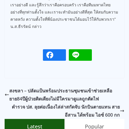
เราอย่างดี และรู้สึกว่าเราคือครอบครัว เราคือทีมมหาดไทย
อย่างที่ทุกท่านตั้งใจ และเราจะทำมันอย่างดีที่สุด ให้สมกับความ
คาดหวัง ความตั้งใจที่พี่น้องประชาชนได้มอบไว้ให้กับพวกเรา”
น.ส.ธีรรัตน์ กล่าว
สงขลา – ปลัดแป้นพร้อมประธานชุมชนเข้าช่วยเหลือ
ยาย84ปีผู้ป่วยติดเตียงไม่มีใครมาดูแลถูกตัดไฟ
ตำรวจ ปส. ลุยต่อเนื่องไล่ล่าสกัดจับ นักบินตายแทน สาย
อีสาน ได้พร้อม ไอซ์ 600 กก
Latest
Popular