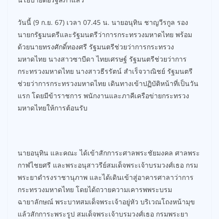
วันนี้ (9 ก.ย. 67) เวลา 07.45 น. นายอนุทิน ชาญวีรกูล รอง
นายกรัฐมนตรีและรัฐมนตรีว่าการกระทรวงมหาดไทย พร้อม
ด้วยนายทรงศักดิ์ทองศรี รัฐมนตรีช่วยว่าการกระทรวง
มหาดไทย นางสาวซาบีดา ไทยเศรษฐ์ รัฐมนตรีช่วยว่าการ
กระทรวงมหาดไทย นางสาวธีรรัตน์ สำเร็จวาณิชย์ รัฐมนตรี
ช่วยว่าการกระทรวงมหาดไทย เดินทางเข้าปฏิบัติหน้าที่เป็นวัน
แรก โดยมีข้าราชการ พนักงานและภาคีเครือข่ายกระทรวง
มหาดไทยให้การต้อนรับ
นายอนุทิน และคณะ ได้เข้าสักการะศาลพระชัยมงคล ศาลพระ
กาฬไชยศรี และพระอนุสาวรีย์สมเด็จพระเจ้าบรมวงศ์เธอ กรม
พระยาดำรงราชานุภาพ และได้เดินเข้าสู่อาคารศาลาว่าการ
กระทรวงมหาดไทย โดยได้ถวายความเคารพพระบรม
ฉายาลักษณ์ พระบาทสมเด็จพระเจ้าอยู่หัว บริเวณโถงหน้ามุข
แล้วสักการะพระรูป สมเด็จพระเจ้าบรมวงศ์เธอ กรมพระยา