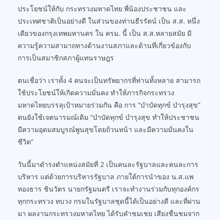
ประโยชน์ให้กับ กระทรวงมหาดไทย พี่น้องประชาชน และ
ประเทศชาติเป็นอย่างดี ในส่วนของท่านธีรรัตน์ เป็น ส.ส. หนึ่ง
เดียวของกรุงเทพมหานคร ใน ครม. นี้ เป็น ส.ส.หลายสมัย มี
ความรู้ความสามาถทางด้านงานสภาและด้านที่เกี่ยวข้องกับ
การเป็นสมาชิกสภาผู้แทนราษฎร
ตนเชื่อว่า เราทั้ง 4 คนจะเป็นทรัพยากรที่ท่านทั้งหลาย สามารถ
ใช้ประโยชน์ให้เกิดความมั่นคง ทำให้ภารกิจกระทรวง
มหาดไทยบรรลุเป้าหมายร่วมกัน คือ การ “บำบัดทุกข์ บำรุงสุข”
ตนยังใช้เจตนารมณ์เดิม “บำบัดทุกข์ บำรุงสุข ทำให้ประชาชน
มีความอุดมสมบูรณ์พูนสุขโดยถ้วนหน้า และมีความมั่นคงใน
ชีวิต”
วันนี้มาดำรงตำแหน่งสมัยที่ 2 เป็นคนละรัฐบาลและคนละการ
บริหาร แต่ด้วยการบริหารรัฐบาล ภายใต้การนำของ น.ส.แพ
ทองธาร ชินวัตร นายกรัฐมนตรี เราจะทำงานร่วมกับทุกองค์กร
ทุกกระทรวง ทบวง กรมในรัฐบาลชุดนี้ได้เป็นอย่างดี และที่ผ่าน
มา ผลงานกระทรวงมหาดไทย ได้รับคำชมเชย เสียงชื่นชมจาก