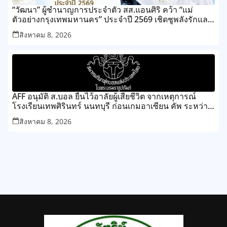
“วัฒนา” ผู้ชำนาญการประจำตัว สส.แอนศิริ คว้า “แม่
ตัวอย่างกรุงเทพมหานคร” ประจำปี 2569 เชิดชูพลังรักและ
ความเสียสละของแม่ เขตทุ่งครุ
สิงหาคม 8, 2026
AFF อนุมัติ ส.บอล ยืนไว้อาลัยผู้เสียชีวิต จากเหตุการณ์
โรงเรียนเทพศิรินทร์ นนทบุรี ก่อนเกมอาเซียน คัพ ระหว่าง
ไทย กับ เมียนมา
สิงหาคม 8, 2026