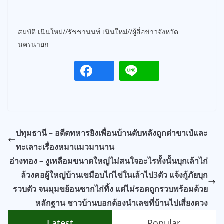
สมบัติ เนินใหม่//รัชชานนท์ เนินใหม่//ผู้สื่อข่าวจังหวัด
นครนายก
ปทุมธานี – อดีตทหารยิงเพื่อนบ้านดับหลังถูกด่าขาเป๋และ
ทะเลาะเรื่องหมาแมวมานาน
อ่างทอง – งูเหลือมขนาดใหญ่ไม่สนใจอะไรทั้งนั้นบุกเล้าไก่
ล้วงคอผู้ใหญ่บ้านเขมือบไก่ไข่ในเล้าไป3ตัว แจ้งกู้ภัยบุก
รวบตัว จนมุมขย้อนซากไก่ทิ้ง แต่ไม่รอดถูกรวบพร้อมด้วย
หลักฐาน ชาวบ้านบอกต้องนำเลขที่บ้านไปเสี่ยงดวง
Latest
Popular