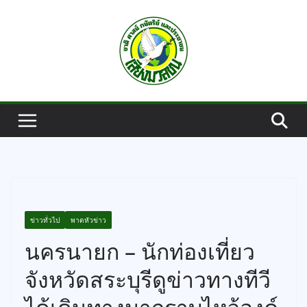
Skip
to
content
ข่าวทั่วไป
พาดหัวข่าว
นครนายก – นักท่องเที่ยว
จังหวัดสระบุรีดูข่าวทางทีวี