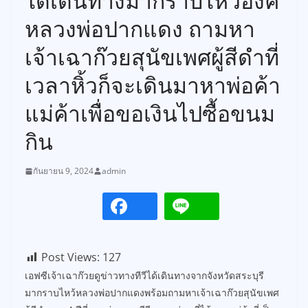
ได้เดินทางมากราบไหว้องค์
หลวงพ่อปากแดง ถามหา
เจ้าเฉาก๊วยสุนัขเพศผู้สีดำที่
เวลาหิ้วก็จะเดินมาหาพ่อค้า
แม่ค้าเพื่อขอเงินไปซื้อขนม
กิน
กันยายน 9, 2024
admin
Post Views:
127
เอฟซีเจ้าเฉาก๊วยดูข่าวทางทีวีได้เดินทางจากจังหวัดสระบุรี
มากราบไหว้หลวงพ่อปากแดงพร้อมถามหาเจ้าเฉาก๊วยสุนัขเพศ