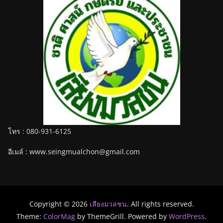
โทร : 080-931-6125
อีเมล์ : www.seingmualchon@gmail.com
Copyright © 2026
เสียงมวลชน
. All rights reserved.
Theme:
ColorMag
by ThemeGrill. Powered by
WordPress
.