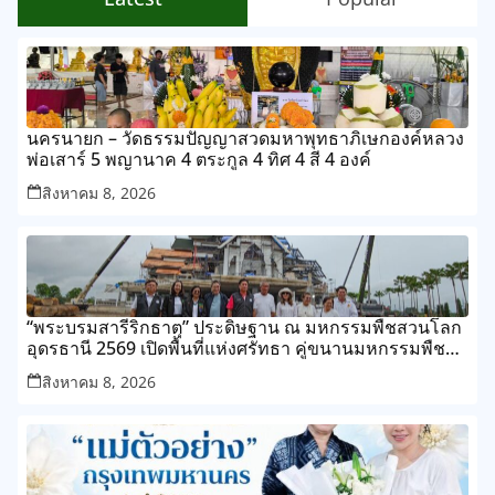
นครนายก – วัดธรรมปัญญาสวดมหาพุทธาภิเษกองค์หลวง
พ่อเสาร์ 5 พญานาค 4 ตระกูล 4 ทิศ 4 สี 4 องค์
สิงหาคม 8, 2026
“พระบรมสารีริกธาตุ” ประดิษฐาน ณ มหกรรมพืชสวนโลก
อุดรธานี 2569 เปิดพื้นที่แห่งศรัทธา คู่ขนานมหกรรมพืช
สวนระดับโลก
สิงหาคม 8, 2026