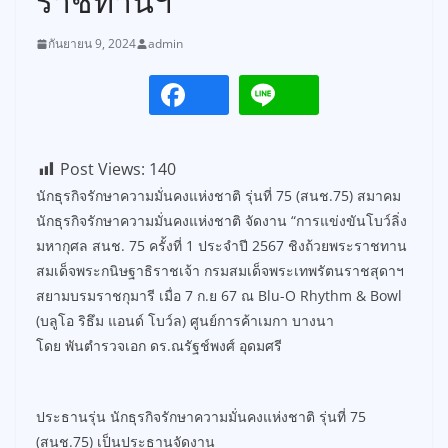
ราชทานฯ
กันยายน 9, 2024
admin
Post Views:
140
นักธุรกิจรักษาความมั่นคงแห่งชาติ รุ่นที่ 75 (สนช.75) สมาคม
นักธุรกิจรักษาความมั่นคงแห่งชาติ จัดงาน “การแข่งขันโบว์ลิ่ง
มหากุศล สนช. 75 ครั้งที่ 1 ประจำปี 2567 ชิงถ้วยพระราชทาน
สมเด็จพระกนิษฐาธิราชเจ้า กรมสมเด็จพระเทพรัตนราชสุดาฯ
สยามบรมราชกุมารี เมื่อ 7 ก.ย 67 ณ Blu-O Rhythm & Bowl
(บลูโอ ริธึม แอนด์ โบว์ล) ศูนย์การค้าเมกา บางนา
โดย พันตำรวจเอก ดร.ณรัฐช์พงศ์ อุดมศรี
ประธานรุ่น นักธุรกิจรักษาความมั่นคงแห่งชาติ รุ่นที่ 75
(สนช.75) เป็นประธานจัดงาน