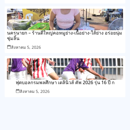
นครนายก – ร้านตี๋ใหญ่คอหมูย่าง-เนื้อย่าง-ใส้ย่าง อร่อยนุ่ม
ชุ่มลิ้น
สิงหาคม 5, 2026
ฟุตบอลกรมพลศึกษา เดลินิวส์ คัพ 2026 รุ่น 16 ปี ก
สิงหาคม 5, 2026