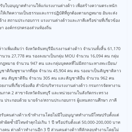
ับใบอนุญาตทำงานให้แก่แรงงานต่างด้าว เพื่อสร้างความตระหนัก
่อให้เกิดความเป็นธรรมและการปฏิบัติที่ถูกต้องตามกฎหมาย อันจะส่ง
ยจ้าง สถานประกอบการ แรงงานต่างด้าวและภาคีเครือข่ายที่เกี่ยวข้อง
า องค์กรปกครองส่วนท้องถิ่น
าวเพิ่มเติมว่า จังหวัดจันทบุรีมีแรงงานต่างด้าว จำนวนทั้งสิ้น 61,170
จำนวน 27,778 คน รองลงมาเป็นกลุ่ม MOU จำนวน 16,094 คน กลุ่ม
ถูกกฎหมาย จำนวน 947 คน และกลุ่มบุคคลที่ไม่มีสถานะทางทะเบียน/
ัญชาติกัมพูชามากที่สุด จำนวน 45,904 คน คน รองมาเป็นสัญชาติลาว
 คน สัญชาติจีน จำนวน 305 คน และสัญชาติอื่น จำนวน 962 คน
วยงานที่เกี่ยวข้องคือ สำนักบริหารแรงงานต่างด้าว กรมการจัดหางาน
บียนภาค 2 สาขาจังหวัดจันทบุรี และหน่วยงานในสังกัดกระทรวง
00 คน ประกอบด้วย นายจ้าง/สถานประกอบการ ผู้แทนสถานศึกษา ภาคี
งรับคนต่างด้าวเข้าทำงานโดยไม่มีใบอนุญาตทำงานมีโทษปรับตั้งแต่
ำผิดซ้ำมีโทษจำคุกไม่เกิน 1 ปี หรือปรับตั้งแต่ 50,000-200,000 บาท
ามจ้างคน ต่างด้าวทำงานอีก 3 ปี ส่วนคนต่างด้าวทีลักลอบทำงานโดยไม่