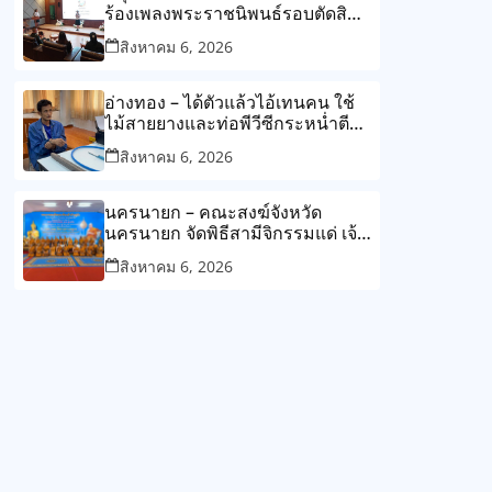
ร้องเพลงพระราชนิพนธ์รอบตัดสิน
ปลูกฝังเยาวชนสืบสานพระราช
สิงหาคม 6, 2026
ปณิธานเพื่อแผ่นดิน
อ่างทอง – ได้ตัวแล้วไอ้เทนคน ใช้
ไม้สายยางและท่อพีวีซีกระหน่ำตี
นายมลชัยจนเสียชีวิต
สิงหาคม 6, 2026
นครนายก – คณะสงฆ์จังหวัด
นครนายก จัดพิธีสามีจิกรรมแด่ เจ้า
คณะจังหวัดนครนายก
สิงหาคม 6, 2026