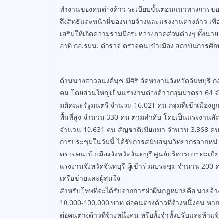
ทำงานของคนต่างด้าว ระเบียบขั้นตอนแนวทางการขอร
ถึงสิทธิและหน้าที่ของนายจ้างและแรงงานต่างด้าว เพื
เสริมให้เกิดความร่วมมือระหว่างภาคส่วนต่างๆ ทั้งนา
อาทิ กอ.รมน. ตำรวจ ตรวจคนเข้าเมือง สถาบันการศึกษ
ด้านนางสาวอนงค์นุช มีศิริ จัดหางานจังหวัดจันทบุรี กล่
คน โดยส่วนใหญ่เป็นแรงงานต่างด้าวกลุ่มมาตรา 64 
มติคณะรัฐมนตรี จำนวน 16,021 คน กลุ่มที่เข้าเมือง
พื้นที่สูง จำนวน 330 คน ตามลำดับ โดยเป็นแรงงานส
จำนวน 10,631 คน สัญชาติเมียนมา จำนวน 3,368 คน
การประชุมในวันนี้ ได้รับการสนับสนุนวิทยากรจากหน่
ตรวจคนเข้าเมืองจังหวัดจันทบุรี ศูนย์บริหารการทะเ
แรงงานจังหวัดจันทบุรี ผู้เข้าร่วมประชุม จำนวน 2
เครือข่ายและผู้สนใจ
สำหรับโทษที่จะได้รับจากการฝ่าฝืนกฎหมายคือ นายจ้า
10,000-100,000 บาท ต่อคนต่างด้าวที่จ้างหนึ่งคน หากท
ต่อคนต่างด้าวที่จ้างหนึ่งคน หรือทั้งจำทั้งปรับและห้