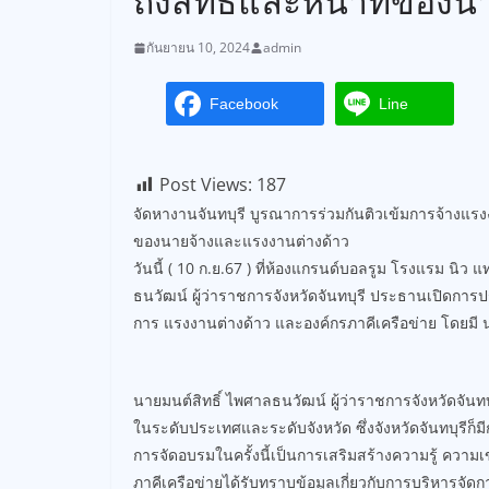
ถึงสิทธิและหน้าที่ของ
กันยายน 10, 2024
admin
Facebook
Line
Post Views:
187
จัดหางานจันทบุรี บูรณาการร่วมกันติวเข้มการจ้างแรง
ของนายจ้างและแรงงานต่างด้าว
วันนี้ ( 10 ก.ย.67 ) ที่ห้องแกรนด์บอลรูม โรงแรม นิว แ
ธนวัฒน์ ผู้ว่าราชการจังหวัดจันทบุรี ประธานเปิดกา
การ แรงงานต่างด้าว และองค์กรภาคีเครือข่าย โดยมี น
นายมนต์สิทธิ์ ไพศาลธนวัฒน์ ผู้ว่าราชการจังหวัดจันท
ในระดับประเทศและระดับจังหวัด ซึ่งจังหวัดจันทบุรี
การจัดอบรมในครั้งนี้เป็นการเสริมสร้างความรู้ คว
ภาคีเครือข่ายได้รับทราบข้อมูลเกี่ยวกับการบริหารจั