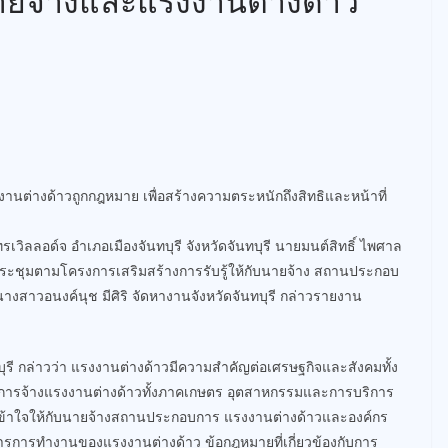
นายจ้างและแรงงานต่างด้าว
งานต่างด้าวถูกกฎหมาย เพื่อสร้างความตระหนักถึงสิทธิและหน้าที่
ทรเวิลลอด์จ อำเภอเมืองจันทบุรี จังหวัดจันทบุรี นายมนต์สิทธิ์ ไพศาล
รประชุมตามโครงการเสริมสร้างการรับรู้ให้กับนายจ้าง สถานประกอบ
างสาวอนงค์นุช มีศิริ จัดหางานจังหวัดจันทบุรี กล่าวรายงาน
บุรี กล่าวว่า แรงงานต่างด้าวมีความสำคัญต่อเศรษฐกิจและสังคมทั้ง
ก็มีการจ้างแรงงานต่างด้าวทั้งภาคเกษตร อุตสาหกรรมและการบริการ
ามเข้าใจให้กับนายจ้างสถานประกอบการ แรงงานต่างด้าวและองค์กร
ดการการทำงานของแรงงานต่างด้าว ข้อกฎหมายที่เกี่ยวข้องกับการ