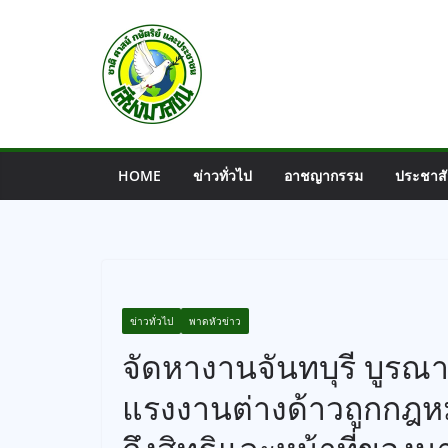
Skip
to
content
HOME
ข่าวทั่วไป
อาชญากรรม
ประชาสั
ข่าวทั่วไป
พาดหัวข่าว
จัดหางานจันทบุรี บูรณา
แรงงานต่างด้าวถูกกฎห