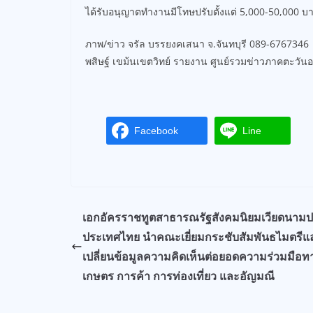
ได้รับอนุญาตทำงานมีโทษปรับตั้งแต่ 5,000-50,000 บ
ภาพ/ข่าว จรัล บรรยงคเสนา จ.จันทบุรี 089-6767346
พสิษฐ์ เขม้นเขตวิทย์ รายงาน ศูนย์รวมข่าวภาคตะวั
Facebook
Line
เอกอัครราชทูตสาธารณรัฐสังคมนิยมเวียดนาม
ประเทศไทย นำคณะเยี่ยมกระชับสัมพันธไมตรีแ
เปลี่ยนข้อมูลความคิดเห็นต่อยอดความร่วมมือ
เกษตร การค้า การท่องเที่ยว และอัญมณี