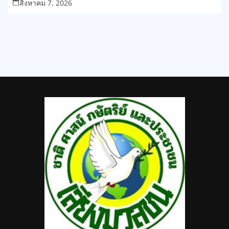
สิงหาคม 7, 2026