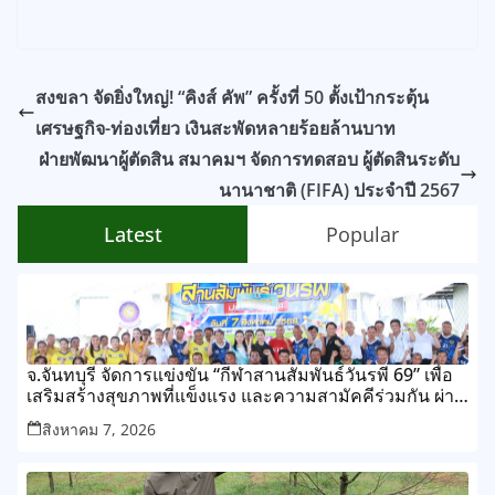
สงขลา จัดยิ่งใหญ่! “คิงส์ คัพ” ครั้งที่ 50 ตั้งเป้ากระตุ้น
เศรษฐกิจ-ท่องเที่ยว เงินสะพัดหลายร้อยล้านบาท
ฝ่ายพัฒนาผู้ตัดสิน สมาคมฯ จัดการทดสอบ ผู้ตัดสินระดับ
นานาชาติ (FIFA) ประจำปี 2567
Latest
Popular
จ.จันทบุรี จัดการแข่งขัน “กีฬาสานสัมพันธ์วันรพี 69” เพื่อ
เสริมสร้างสุขภาพที่แข็งแรง และความสามัคคีร่วมกัน ผ่าน
การแข่งขันกีฬาและกิจกรรมนันทนาการ
สิงหาคม 7, 2026