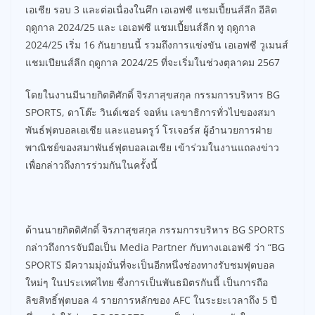
เอเชีย รอบ 3 และต่อเนื่องในศึก เอเอฟซี แชมเปี้ยนส์ลีก อีลิต
ฤดูกาล 2024/25 และ เอเอฟซี แชมเปี้ยนส์ลีก ทู ฤดูกาล
2024/25 เริ่ม 16 กันยายนนี้ รวมถึงการแข่งขัน เอเอฟซี วูเมนส์
แชมเปียนส์ลีก ฤดูกาล 2024/25 ที่จะเริ่มในช่วงตุลาคม 2567
โดยในงานมีนายกิตติศักดิ์ จิรภาสุขสกุล กรรมการบริหาร BG
SPORTS, ดาโต๊ะ วินด์เซอร์ จอห์น เลขาธิการทั่วไปของสมา
พันธ์ฟุตบอลเอเชีย และแอนดรูว์ โรเจอร์ส ผู้อํานวยการฝ่าย
พาณิชย์ของสมาพันธ์ฟุตบอลเอเชีย เข้าร่วมในงานแถลงข่าว
เพื่อกล่าวถึงการร่วมกันในครั้งนี้
ด้านนายกิตติศักดิ์ จิรภาสุขสกุล กรรมการบริหาร BG SPORTS
กล่าวถึงการจับมือเป็น Media Partner กับทางเอเอฟซี ว่า “BG
SPORTS มีความมุ่งมั่นที่จะเป็นอีกหนึ่งช่องทางรับชมฟุตบอล
ใหม่ๆ ในประเทศไทย ซึ่งการเป็นพันธมิตรกันนี้ เป็นการถือ
ลิขสิทธิ์ฟุตบอล 4 รายการหลักของ AFC ในระยะเวลาถึง 5 ปี