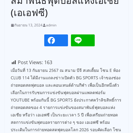
สมาพันธ์ฟุตบอลแห่งเอเชีย
(เอเอฟซี)
กันยายน 13, 2024
admin
Post Views:
163
เมื่อวันที่ 13 กันยายน 2567 ณ สนาม บีจี สเตเดี้ยม โซน E ห้อง
CLUB 114 ได้มีงานแถลงข่าวเปิดตัว BG SPORTS เจ้าของช่อง
ถ่ายทอดสดฟุตบอล และคอนเทนต์ด้านกีฬา เพื่อเป็นอีกหนึ่งตัว
เลือกในการรับชมการแข่งขันฟุตบอลผ่านแพลตฟอร์ม
YOUTUBE พร้อมกันนี้ BG SPORTS ยังประกาศคว้าลิขสิทธิ์การ
ถ่ายทอดสดของ 4 รายการแข่งขันของสมาพันธ์ฟุตบอลแห่ง
เอเชีย หรือว่า เอเอฟซี เป็นระยะเวลา 5 ปี เพื่อเตรียมถ่ายทอด
สดการแข่งขันฟุตบอลรายการต่าง ๆ ของ เอเอฟซี พร้อม
ประเดิมในการถ่ายทอดสดฟุตบอลโลก 2026 รอบคัดเลือก โซน