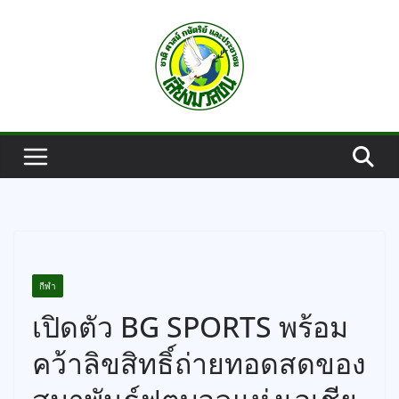
Skip
to
content
กีฬา
เปิดตัว BG SPORTS พร้อม
คว้าลิขสิทธิ์ถ่ายทอดสดของ