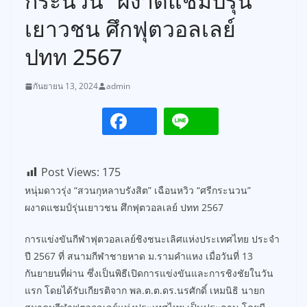
กระนวน” ผงาดแชมป์รุ่น
เยาวชน ศึกฟุตวอลเลย์
ปทท 2567
กันยายน 13, 2024
admin
Post Views:
175
หนุ่มดาวรุ่ง “สวนกุหลาบรังสิต” เฉือนหวิว “ศรีกระนวน”
ผงาดแชมป์รุ่นเยาวชน ศึกฟุตวอลเลย์ ปทท 2567
การแข่งขันกีฬาฟุตวอลเลย์ชิงชนะเลิศแห่งประเทศไทย ประจำ
ปี 2567 ที่ สนามกีฬาชายหาด ม.รามคำแหง เมื่อวันที่ 13
กันยายนที่ผ่าน ซึ่งเป็นพิธีเปิดการแข่งขันและการชิงชัยในวัน
แรก โดยได้รับเกียรติจาก พล.ต.ต.ดร.นรศักดิ์ เหมนิธิ นายก