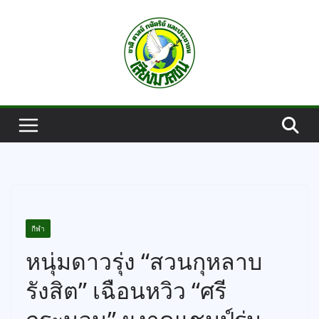
Skip
to
content
กีฬา
หนุ่มดาวรุ่ง “สวนกุหลาบ
รังสิต” เฉือนหวิว “ศรี