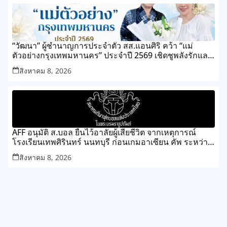
“วัฒนา” ผู้ชำนาญการประจำตัว สส.แอนศิริ คว้า “แม่
ตัวอย่างกรุงเทพมหานคร” ประจำปี 2569 เชิดชูพลังรักและ
ความเสียสละของแม่ เขตทุ่งครุ
สิงหาคม 8, 2026
AFF อนุมัติ ส.บอล ยืนไว้อาลัยผู้เสียชีวิต จากเหตุการณ์
โรงเรียนเทพศิรินทร์ นนทบุรี ก่อนเกมอาเซียน คัพ ระหว่าง
ไทย กับ เมียนมา
สิงหาคม 8, 2026