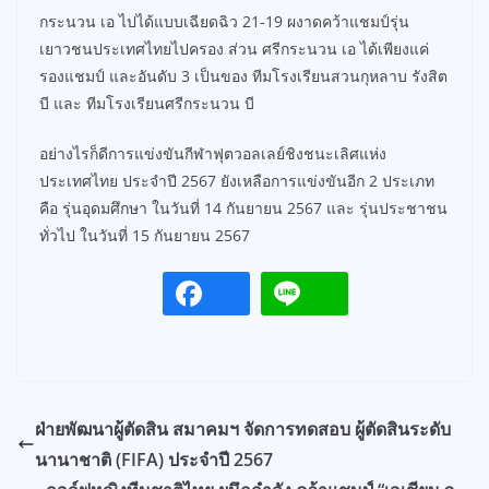
กระนวน เอ ไปได้แบบเฉียดฉิว 21-19 ผงาดคว้าแชมป์รุ่น
เยาวชนประเทศไทยไปครอง ส่วน ศรีกระนวน เอ ได้เพียงแค่
รองแชมป์ และอันดับ 3 เป็นของ ทีมโรงเรียนสวนกุหลาบ รังสิต
บี และ ทีมโรงเรียนศรีกระนวน บี
อย่างไรก็ดีการแข่งขันกีฬาฟุตวอลเลย์ชิงชนะเลิศแห่ง
ประเทศไทย ประจำปี 2567 ยังเหลือการแข่งขันอีก 2 ประเภท
คือ รุ่นอุดมศึกษา ในวันที่ 14 กันยายน 2567 และ รุ่นประชาชน
ทั่วไป ในวันที่ 15 กันยายน 2567
ฝ่ายพัฒนาผู้ตัดสิน สมาคมฯ จัดการทดสอบ ผู้ตัดสินระดับ
นานาชาติ (FIFA) ประจำปี 2567