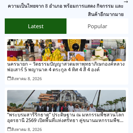
ความเป็นไทยจาก 8 อำเภอ พร้อมการแสดง กิจกรรม และ
สินค้าอีกมากมาย
Latest
Popular
นครนายก – วัดธรรมปัญญาสวดมหาพุทธาภิเษกองค์หลวง
พ่อเสาร์ 5 พญานาค 4 ตระกูล 4 ทิศ 4 สี 4 องค์
สิงหาคม 8, 2026
“พระบรมสารีริกธาตุ” ประดิษฐาน ณ มหกรรมพืชสวนโลก
อุดรธานี 2569 เปิดพื้นที่แห่งศรัทธา คู่ขนานมหกรรมพืช
สวนระดับโลก
สิงหาคม 8, 2026