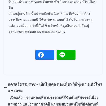
จับกุมแต่ระหว่างประกันชั้นศาล ซึ่งเป็นการคาดการณ์ในเบื้อง
ต้น
ส่วนกลุ่มคนร้ายนั้นน่าจะมีอย่างน้อย 6 คน ที่เห็นจากกล้อง
วงจรปิดขณะหลบหนี ใช้รถจักรยานยนต์ 3 คันในการก่อเหตุ
แต่อาจจะมีมากกว่านี้ก็ได้ ซึ่งเจ้าหน้าที่ชุดสืบสวนกำลังอยู่
ระหว่างตรวจสอบหาเบาะแสกลุ่มคนร้าย
นครศรีธรรมราช – เปิดโมเดล ท่องเที่ยว วิถีทุ่งนา อ.หัวไทร
อ.ชะอวด
เปิดแล้ว..! งานท่องเที่ยวประจวบคีรีขันธ์ มหัศจรรย์เมือง
สามอ่าว และงานกาชาดปี 67 ชมขบวนแห่โชว์อัตลักษณ์