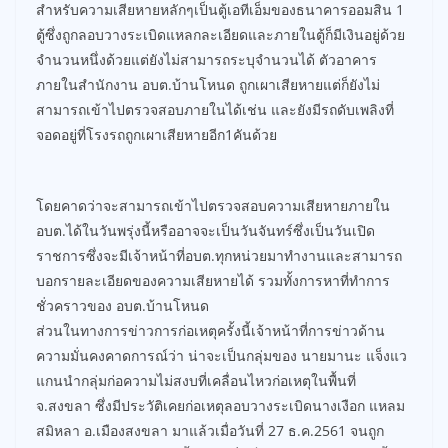
สำหรับความเสียหายหลักๆเป็นตู้เอทีเอ็มของธนาคารออมสิน 1
ตู้ซึ่งถูกลอบวางระเบิดแหลกละเอียดและภายในตู้ก็มีเงินอยู่ด้วย
จำนวนหนึ่งด้วยแต่ยังไม่สามารถระบุจำนวนได้ ตัวอาคาร
ภายในสำนักงาน อบต.บ้านโหนด ถูกเผาเสียหายแต่ก็ยังไม่
สามารถเข้าไปตรวจสอบภายในได้เช่น และยังมีรถดับเพลิงที่
จอดอยู่ที่โรงรถถูกเผาเสียหายอีก1คันด้วย
โดยคาดว่าจะสามารถเข้าไปตรวจสอบความเสียหายภายใน
อบต.ได้ในวันพรุ่งนี้หรืออาจจะเป็นวันจันทร์ซึ่งเป็นวันเปิด
ราชการซึ่งจะมีเจ้าหน้าที่อบต.ทุกหน่วยมาทำงานและสามารถ
บอกรายละเอียดของความเสียหายได้ รวมทั้งการหาที่ทำการ
ชั่วคราวของ อบต.บ้านโหนด
ส่วนในทางการข่าวการก่อเหตุครั้งนี้เจ้าหน้าที่การข่าวด้าน
ความมั่นคงคาดการณ์ว่า น่าจะเป็นกลุ่มของ นายมานะ แจ็งแว
แกนนำกลุ่มก่อความไม่สงบที่เคลื่อนไหวก่อเหตุในพื้นที่
จ.สงขลา ซึ่งมีประวัติเคยก่อเหตุลอบวางระเบิดนางเงือก แหลม
สมิหลา อ.เมืองสงขลา มาแล้วเมื่อวันที่ 27 ธ.ค.2561 จนถูก