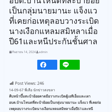
อบต.บ้านโหนดที่สะบ้าย้อย
เป็นกลุ่มนายมานะ แจ็งแว
ที่เคยก่อเหตุลอบวางระเบิด
นางเงือกแหลมสมิหลาเมื่อ
ปี61และหนีประกันชั้นศาล
กันยายน 14, 2024
admin
Post Views:
246
14-09-67 พี่เสือ นักข่าวสงขลา
คืบหน้าบึ้มสะบ้าย้อยคาดมือวางระเบิดตู้เอทีเอ็มและเผา
อบต.บ้านโหนดที่สะบ้าย้อยเป็นกลุ่มนายมานะ แจ็งแว ที่เคยก่อ
เหตุลอบวางระเบิดนางเงือกแหลมสมิหลาเมื่อปี61และหนี