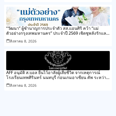
“วัฒนา” ผู้ชำนาญการประจำตัว สส.แอนศิริ คว้า “แม่
ตัวอย่างกรุงเทพมหานคร” ประจำปี 2569 เชิดชูพลังรักและ
ความเสียสละของแม่ เขตทุ่งครุ
สิงหาคม 8, 2026
AFF อนุมัติ ส.บอล ยืนไว้อาลัยผู้เสียชีวิต จากเหตุการณ์
โรงเรียนเทพศิรินทร์ นนทบุรี ก่อนเกมอาเซียน คัพ ระหว่าง
ไทย กับ เมียนมา
สิงหาคม 8, 2026