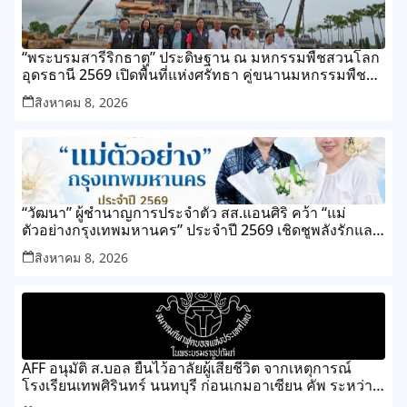
“พระบรมสารีริกธาตุ” ประดิษฐาน ณ มหกรรมพืชสวนโลก
อุดรธานี 2569 เปิดพื้นที่แห่งศรัทธา คู่ขนานมหกรรมพืช
สวนระดับโลก
สิงหาคม 8, 2026
“วัฒนา” ผู้ชำนาญการประจำตัว สส.แอนศิริ คว้า “แม่
ตัวอย่างกรุงเทพมหานคร” ประจำปี 2569 เชิดชูพลังรักและ
ความเสียสละของแม่ เขตทุ่งครุ
สิงหาคม 8, 2026
AFF อนุมัติ ส.บอล ยืนไว้อาลัยผู้เสียชีวิต จากเหตุการณ์
โรงเรียนเทพศิรินทร์ นนทบุรี ก่อนเกมอาเซียน คัพ ระหว่าง
ไทย กับ เมียนมา