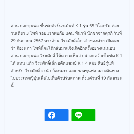
ส่วน ยอดขุนพล ขึ้นชกทัวร์นาเม้นท์ K 1 รุ่น 65 กิโลกรัม ต่อย
วันเดียว 3 ไฟท์ รอบแรกพบกับ แคน พีน่าห์ นักชกจากตุรกี วันที่
29 กันยายน 2567 ทางด้าน วีระศักด์เล็ก เจ้าของค่าย เปิดเผย
ว่า ก้องนภา ไฟท์นี้จะได้กลับมาแจ้งเกิดอีกครั้งอย่างแน่นอน
ส่วน ยอดขุนพล วีระศักดิ์ ให้ความเห็นว่า น่าจะคว้าเข็มขัด K 1
ได้ แทน แก้ว วีระศักดิ์เล็ก อดีตแชมป์ K 1 4 สมัย ศิษย์รุ่นพี่
สำหรับ วีระศักดิ์ จะนำ ก้องนภา และ ยอดขุนพล ออกเดินทาง
ไปประเทศญี่ปุ่นเพื่อไปเก็บตัวปรับสภาพ ตั้งแต่วันที่ 19 กันยายน
นี้