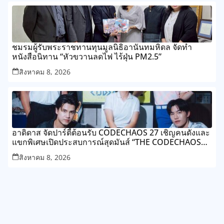
ชมรมผู้รับพระราชทานทุนมูลนิธิอานันทมหิดล จัดทำ
หนังสือนิทาน “หัวขวานลดไฟ ไร้ฝุ่น PM2.5”
สิงหาคม 8, 2026
อาดิดาส จัดปาร์ตี้ต้อนรับ CODECHAOS 27 เชิญคนดังและ
แขกพิเศษเปิดประสบการณ์สุดมันส์ “THE CODECHAOS
EXPERIENCE – CHAOS FEELS GOOD”
สิงหาคม 8, 2026