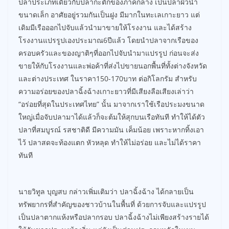
ปลาประเภทเดียวกับปลากะตักของภาคกลาง เป็นปลาผิวน้ำ
ขนาดเล็ก อาศัยอยู่รวมกันเป็นฝูง มีมากในทะเลเกาะยาว แต่
เดิมมีเรือออกไปจับแล้วนำมาขายให้โรงงาน และได้สร้าง
โรงงานแปรรูปเองประมาณ6ปีแล้ว โดยนำปลาจากเรือของ
ครอบครัวและของญาติๆที่ออกไปจับนำมาแปรรูป ก่อนจะส่ง
ขายให้กับโรงงานและพ่อค้าที่ส่งไปขายนอกพื้นที่ทั้งต่างจังหวัด
และต่างประเทศ ในราคา150-170บาท ต่อกิโลกรัม สำหรับ
ความอร่อยของปลาฉิ้งฉ้างเกาะยาวที่มีเสียงลือเสียงเล่าว่า
“อร่อยที่สุดในประเทศไทย” นั้น มาจากเราใช้เรือประมงขนาด
ใหญ่เมื่อจับปลามาได้แล้วก็จะต้มให้สุกบนเรือทันที ทำให้ได้ตัว
ปลาที่สมบูรณ์ รสชาติดี มีความมัน เค็มน้อย เพราะหากทิ้งเอา
ไว้ ปลาสดจะท้องแตก หัวหลุด ทำให้ไม่อร่อย และไม่ได้ราคา
ทันที
นายวิทูล บุญสบ กล่าวเพิ่มเติมว่า ปลาฉิ้งฉ้าง ได้กลายเป็น
ทรัพยากรที่สำคัญของชาวบ้านในพื้นที่ ด้วยการจับและแปรรูป
เป็นปลาตากแห้งหรือปลากรอบ ปลาฉิ้งฉ้างไม่เพียงสร้างรายได้