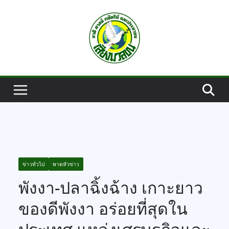
Skip
to
content
ข่าวทั่วไป
พาดหัวข่าว
พังงา-ปลาฉิ้งฉ้าง เกาะยาว
ของดีพังงา อร่อยที่สุดใน