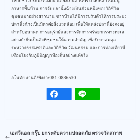
ให้กับชาวประมงท้องถิ่น แต่ยังเป็นส่วนประกอบหลักในเมนู
อาหารพื้นบ้าน การจับปลาฉิ้งฉ้างเป็นส่วนหนึ่งของวิถีชีวิต
ชุมชนมาอย่างยาวนาน ชาวบ้านได้มีการปรับตัวให้การประมง
ปลาฉิ้งฉ้างเป็นมิตรต่อสิ่งแวดล้อม เพื่อให้แหล่งปลานี้ยังคงอยู่
สำหรับอนาคต การอนุรักษ์และการจัดการทรัพยากรทางทะเล
อย่างยั่งยืนเป็นสิ่งที่ชุมชนให้ความสำคัญ เพื่อรักษาสมดุล
ระหว่างธรรมชาติและวิถีชีวิต วัฒนธรรม และการท่องเที่ยวที่
เชื่อมโยงกับภูมิปัญญาท้องถิ่นอย่างแท้จริง
อโนทัย งานดี/พังงา/081-0836530
เอสวีแอล กรุ๊ป ยกระดับความปลอดภัย ตรวจวัดสภาพ