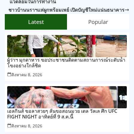
แวดล้อมในการทำงาน
ชาวบ้านนราฯแห่ผูกพร้อมเพย์ เปิดบัญชีใหม่แน่นธนาคาร
Latest
Popular
ผู้ว่าฯ มุกดาหาร ขอประชาชนติดตามสถานการณ์ระดับน้ำ
โขงอย่างใกล้ชิด
สิงหาคม 8, 2026
เอลกินส์ ขอลาสวยๆ ลั่นขอสอนมวย เดล วัลเล ศึก UFC
FIGHT NIGHT อาทิตย์ที่ 9 ส.ค.นี้
สิงหาคม 8, 2026