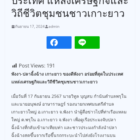
ประเทศ แหล่งเศรษฐกิจและ
วิถีชีวิตชุมชนชาวเกาะยาว
กันยายน 17, 2024
admin
Post Views:
191
พังงา-ปลาฉิ้งฉ้าง เกาะยาว ของดีพังงา อร่อยที่สุดในประเทศ
แหล่งเศรษฐกิจและวิถีชีวิตชุมชนชาวเกาะยาว
เมื่อวันที่ 17 กันยายน 2567 นายวิทูล บุญสบ กำนันตำบลพรุใน
และนายอนุพงษ์ อาษาราษฎร์ รองนายกเทศมนตรีตำบล
เกาะยาวใหญ่ อ.เกาะยาว จ.พังงา นำผู้สื่อข่าวไปที่ท่าเรือแหลม
ใหญ่ ต.พรุใน อ.เกาะยาว จ.พังงา เพื่อดูเรือประมงจับปลา
ฉิ้งฉ้างที่กลับเข้ามาเทียบท่า และชาวประมงกำลังนำปลา
ฉิ้งฉ้างสดขึ้นจากเรือขึ้นรถกระบะนำไปส่งยังโรงงานบน