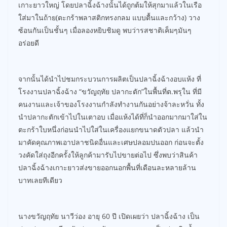
เกาะยาวใหญ่ โดยปลาฉิ้งฉ้างนั้นได้ถูกต้มให้สุกมาแล้วในเรือ
ใส่มาในถ้าย(ตะกร้าพลาสติกทรงกลม แบบตื้นและกว้าง) วาง
ซ้อนกันเป็นชั้นๆ เมื่อลองหยิบชิมดู พบว่ารสชาติเค็มๆมันๆ
อร่อยดี
จากนั้นได้นำไปชมกระบวนการผลิตเป็นปลาฉิ้งฉ้างอบแห้ง ที่
โรงงานปลาฉิ้งฉ้าง “ขวัญฤทัย ปลากะตัก”ในพื้นที่ต.พรุใน ที่มี
คนงานและเจ้าของโรงงานกำลังทำงานกันอย่างจ้าละหวั่น ทั้ง
นำปลากะตักเข้าไปในเตาอบ เมื่อแห้งได้ที่ก็นำออกมากมาใส่ใน
ตะกร้าใบหนึ่งก่อนนำไปใส่ในเครื่องแยกขนาดตัวปลา แล้วนำ
มาคัดคุณภาพเอาปลาชนิดอื่นและเศษปลอมปนออก ก่อนจะตั้ง
วงคัดใส่ถุงอีกครั้งให้ลูกค้ามารับไปขายต่อไป ซึ่งพบว่าสินค้า
ปลาฉิ้งฉ้างเกาะยาวส่งขายออกนอกพื้นที่เดือนละหลายล้าน
บาทเลยทีเดียว
นางขวัญฤทัย นาวีว่อง อายุ 60 ปี เปิดเผยว่า ปลาฉิ้งฉ้าง เป็น