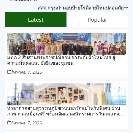
สสจ.กรุงเก่ามอบป้ายโรตีสายไหมปลอดภัย
Latest
Popular
มทภ 2 สืบสานพระราชปณิธาน ยกระดับผ้าไหมไทย สู่
ความมั่นคงและ ยั่งยืนของชุมชน
สิงหาคม 7, 2026
ท่าอากาศยานสุวรรณภูมิชวนบอกรักแม่ในวันพิเศษ ผ่าน
ภาพวาดเหมือนฟรี พร้อมจัดแสดงนิทรรศการวันแม่แห่ง
ชาติ
สิงหาคม 7, 2026