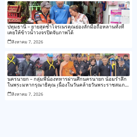
ปทุมธานี – ยายสุดช้ำโจรเนรคุณย่องลักมือถือหลานทั้งที่
เคยให้ข้าวน้ำวงจรปิดจับภาพได้
สิงหาคม 7, 2026
นครนายก – กลุ่มพี่น้องทหารผ่านศึกนครนายก น้อมรำลึก
ในพระมหากรุณาธิคุณ เนื่องในวันคล้ายวันพระราชสมภพ
สมเด็จพระนางเจ้าสิริกิติ์ พระบรมราชชนนีพันปีหลวง 12
สิงหาคม 7, 2026
สิงหาคม 2569