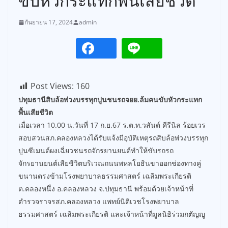
ขับหัวกระแทกพื้นเสียชีวิต
กันยายน 17, 2024
admin
Post Views:
160
ปทุมธานีสิบล้อพ่วงบรรทุกปูนชนรถจยย.ล้มคนขับหัวกระแทก
พื้นเสียชีวิต
เมื่อเวลา 10.00 น.วันที่ 17 ก.ย.67 ร.ต.ท.วสันต์ คีรีนิล ร้อยเวร
สอบสวนสภ.คลองหลวงได้รับแจ้งมีอุบัติเหตุรถสิบล้อพ่วงบรรทุก
ปูนซีเมนต์ผงเฉี่ยวชนรถจักรยานยนต์ทำให้ขับรถรถ
จักรยานยนต์เสียชีวิตบริเวณถนนพหลโยธินขาออกช่องทางคู่
ขนานตรงข้ามโรงพยาบาลธรรมศาสตร์ เฉลิมพระเกียรติ
ต.คลองหนึ่ง อ.คลองหลวง จ.ปทุมธานี พร้อมด้วยเจ้าหน้าที่
ตำรวจราจรสภ.คลองหลวง แพทย์นิติเวชโรงพยาบาล
ธรรมศาสตร์ เฉลิมพระเกียรติ และเจ้าหน้าที่มูลนิธิร่วมกตัญญู