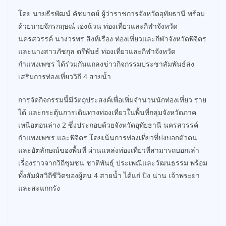
โดย นายธีรพัฒน์ คัชมาตย์ ผู้ว่าราชการจังหวัดอุทัยธานี พร้อม
ด้วยนายจักรกฤษณ์ เอ่งฉ้วน ท่องเที่ยวและกีฬาจังหวัด
นครสวรรค์ นางวรพร สิงห์เรือง ท่องเที่ยวและกีฬาจังหวัดพิจิตร
และนางสาวภัชกุล ตรีพันธ์ ท่องเที่ยวและกีฬาจังหวัด
กำแพงเพชร ได้ร่วมกันแถลงข่าวกิจกรรมประชาสัมพันธ์ส่ง
เสริมการท่องเที่ยววิถี 4 สายน้ำ
การจัดกิจกรรมนี้มีวัตถุประสงค์เพื่อเพิ่มจำนวนนักท่องเที่ยว ราย
ได้ และกระตุ้นการเดินทางท่องเที่ยวในพื้นที่กลุ่มจังหวัดภาค
เหนือตอนล่าง 2 ซึ่งประกอบด้วยจังหวัดอุทัยธานี นครสวรรค์
กำแพงเพชร และพิจิตร โดยเน้นการท่องเที่ยวที่บ่งบอกตัวตน
และอัตลักษณ์ของพื้นที่ ผ่านแหล่งท่องเที่ยวที่สามารถบอกเล่า
เรื่องราวจากวิถีชุมชน ชาติพันธุ์ ประเพณีและวัฒนธรรม พร้อม
ทั้งสัมผัสวิถีชีวิตของผู้คน 4 สายน้ำ ได้แก่ ปิง น่าน เจ้าพระยา
และสะแกกรัง