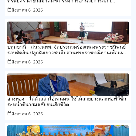
ทรัพย์ศิริ นายกสมาคมฯ/กรรมการอำนวยการสภา
สังคมสงเคราะห์แห่งประเทศไทย
สิงหาคม 6, 2026
ปทุมธานี – สนร.นทพ. จัดประกวดร้องเพลงพระราชนิพนธ์
รอบตัดสิน ปลูกฝังเยาวชนสืบสานพระราชปณิธานเพื่อแผ่น
ดิน
สิงหาคม 6, 2026
อ่างทอง – ได้ตัวแล้วไอ้เทนคน ใช้ไม้สายยางและท่อพีวีซีก
ระหน่ำตีนายมลชัยจนเสียชีวิต
สิงหาคม 6, 2026