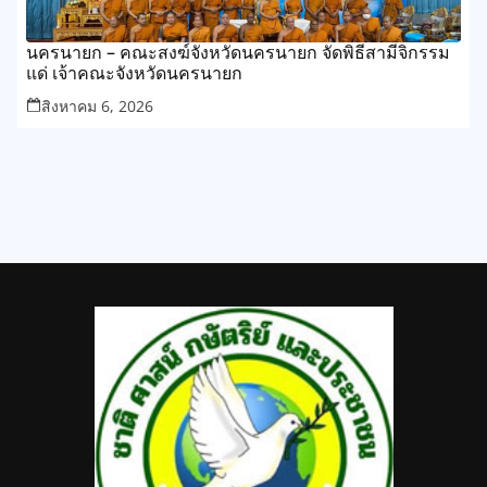
นครนายก – คณะสงฆ์จังหวัดนครนายก จัดพิธีสามีจิกรรม
แด่ เจ้าคณะจังหวัดนครนายก
สิงหาคม 6, 2026