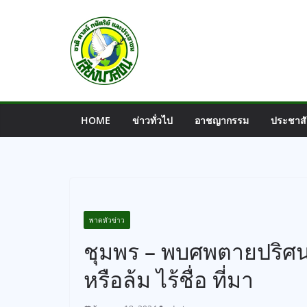
Skip
to
content
HOME
ข่าวทั่วไป
อาชญากรรม
ประชาสั
พาดหัวข่าว
ชุมพร – พบศพตายปริศน
หรือล้ม ไร้ชื่อ ที่มา