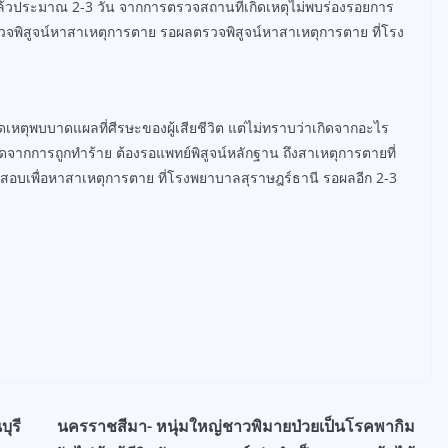
แล้วประมาณ 2-3 วัน จากการตรวจสถานที่เกิดเหตุไม่พบร่องรอยการ
วจพิสูจน์หาสาเหตุการตาย รอผลตรวจพิสูจน์หาสาเหตุการตาย ที่โรง
กิดเหตุพบบาดแผลที่ศีรษะของผู้เสียชีวิต แต่ไม่ทราบว่าเกิดจากอะไร
ากการถูกทำร้าย ต้องรอแพทย์พิสูจน์หลักฐาน ถึงสาเหตุการตายที่
สอบเพื่อหาสาเหตุการตาย ที่โรงพยาบาลสุราษฎร์ธานี รอผลอีก 2-3
ุรี
นครราชสีมา- หนุ่มใหญ่ชาวพิมายป่วยเป็นโรคพากิม