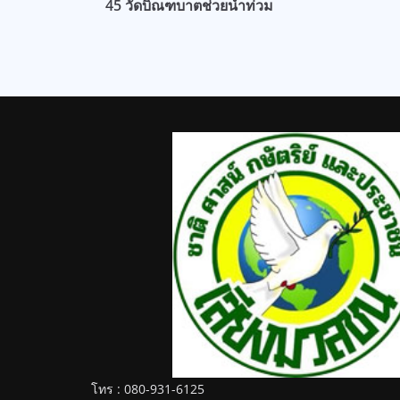
45 วัดบิณฑบาตช่วยน้ำท่วม
โทร : 080-931-6125