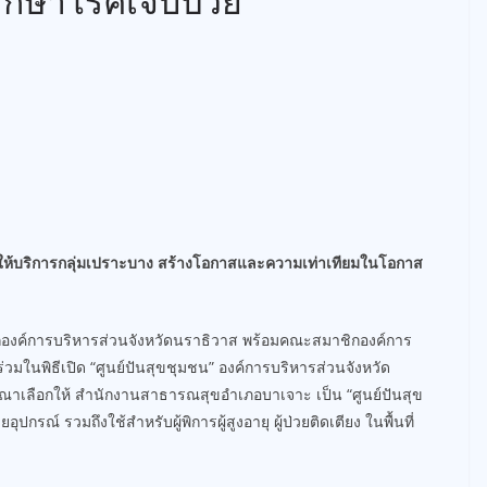
กษาโรคเจ็บป่วย
อมให้บริการกลุ่มเปราะบาง สร้างโอกาสและความเท่าเทียมในโอกาส
ายกองค์การบริหารส่วนจังหวัดนราธิวาส พร้อมคณะสมาชิกองค์การ
วมในพิธีเปิด “ศูนย์ปันสุขชุมชน” องค์การบริหารส่วนจังหวัด
ณาเลือกให้ สำนักงานสาธารณสุขอำเภอบาเจาะ เป็น “ศูนย์ปันสุข
ปกรณ์ รวมถึงใช้สำหรับผู้พิการผู้สูงอายุ ผู้ป่วยติดเตียง ในพื้นที่