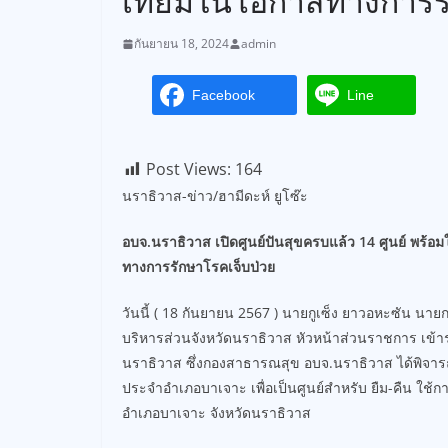
เทียมในโอกาสทางการรั
กันยายน 18, 2024
admin
Facebook
Line
Post Views:
164
นราธิวาส-ข่าว/ฮามีดะห์ ยูโซ๊ะ
อบจ.นราธิวาส เปิดศูนย์ปันสุขครบแล้ว 14 ศูนย์ พร้
ทางการรักษาโรคเจ็บป่วย
วันนี้ ( 18 กันยายน 2567 ) นายกูเซ็ง ยาวอหะซัน น
บริหารส่วนจังหวัดนราธิวาส หัวหน้าส่วนราชการ เข้าร่
นราธิวาส ซึ่งกองสาธารณสุข อบจ.นราธิวาส ได้พิจาร
ประจำอำเภอบาเจาะ เพื่อเป็นศูนย์สำหรับ ยืม-คืน ใช้กายอุ
อำเภอบาเจาะ จังหวัดนราธิวาส