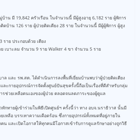
มู่บ้าน มี 19,842 ครัวเรือน ในจำนวนนี้ มีผู้สูงอายุ 6,182 ราย ผู้พิการ
้าน 126 ราย ผู้ป่วยติดเตียง 28 ราย ในจำนวนนี้ มีผู้ผู้พิการ ผู้สูง
3 ราย ประกอบด้วย เตียง
 ราย เบาะลม จำนวน 9 ราย Walker 4 ขา จำนวน 5 ราย
ละ รพ.สต. ได้ดำเนินการลงพื้นที่เยี่ยมบ้านพบว่าผู้ป่วยติดเตียง
ายอุปกรณ์การจัดตั้งศูนย์ปันสุขครั้งนี้ถือเป็นเรื่องที่ดีสำหรับกลุ่ม
านการช่วยเหลือตนเองของผู้ป่วย ตลอดจนลดภาระของผู้ดูแล
ทายผู้เข้าร่วมในพิธีเปิดศูนย์ฯ ครั้งนี้ว่า ทาง อบจ.นราธิวาส นั้นมี
วยเหลือ บรรเทาความเดือดร้อน ซึ่งกายอุปกรณ์ทั้งหมดที่อยู่ภายใน
บทุกคน และเปิดโอกาสให้ทุกคนมีโอกาสเข้ารับการดูแลรักษาอย่างถูกวิธี