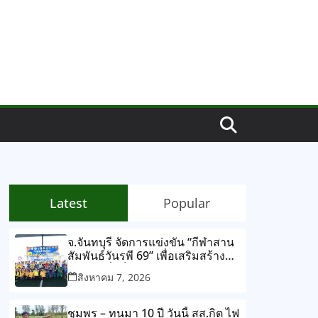
Latest
Popular
จ.จันทบุรี จัดการแข่งขัน “กีฬาสาน
สัมพันธ์วันรพี 69” เพื่อเสริมสร้าง
สุขภาพที่แข็งแรง และความ
สิงหาคม 7, 2026
สามัคคีร่วมกัน ผ่านการแข่งขัน
กีฬาและกิจกรรมนันทนาการ
ชุมพร – ทนมา 10 ปี วันนี้ สส.กิต ไฟ