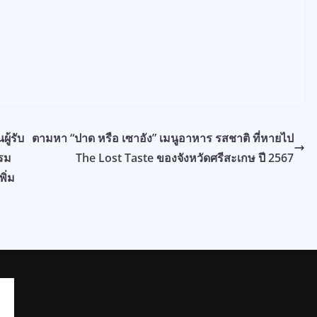
ู้รับ
ตามหา “ปาด หรือ เซาอัง” เมนูอาหาร รสชาติ ที่หายไป
บรม
The Lost Taste ของจังหวัดศรีสะเกษ ปี 2567
ิ่ม