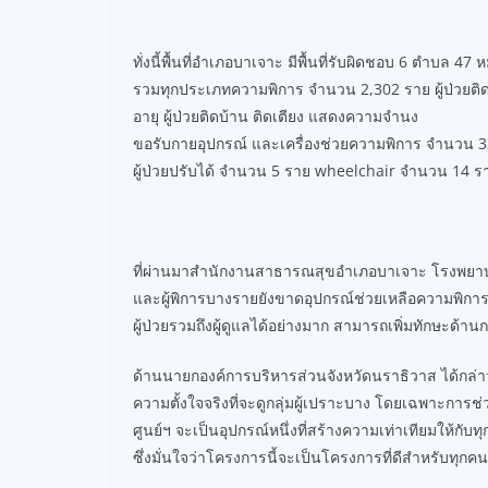
ทั่งนี้พื้นที่อำเภอบาเจาะ มีพื้นที่รับผิดชอบ 6 ตำบล 47 ห
รวมทุกประเภทความพิการ จำนวน 2,302 ราย ผู้ป่วยติดติดบ
อายุ ผู้ป่วยติดบ้าน ติดเตียง แสดงความจำนง
ขอรับกายอุปกรณ์ และเครื่องช่วยความพิการ จำนวน 3
ผู้ป่วยปรับได้ จำนวน 5 ราย wheelchair จำนวน 14
ที่ผ่านมาสำนักงานสาธารณสุขอำเภอบาเจาะ โรงพยาบาล แ
และผู้พิการบางรายยังขาดอุปกรณ์ช่วยเหลือความพิการและก
ผู้ป่วยรวมถึงผู้ดูแลได้อย่างมาก สามารถเพิ่มทักษะด้
ด้านนายกองค์การบริหารส่วนจังหวัดนราธิวาส ได้กล่าวทัก
ความตั้งใจจริงที่จะดูกลุ่มผู้เปราะบาง โดยเฉพาะการช่
ศูนย์ฯ จะเป็นอุปกรณ์หนึ่งที่สร้างความเท่าเทียมให้กั
ซึ่งมั่นใจว่าโครงการนี้จะเป็นโครงการที่ดีสำหรับทุกคน