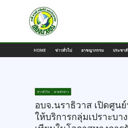
Skip
to
content
HOME
ข่าวทั่วไป
อาชญากรรม
ประชาสั
ข่าวทั่วไป
พาดหัวข่าว
อบจ.นราธิวาส เปิดศูนย์
ให้บริการกลุ่มเปราะบา