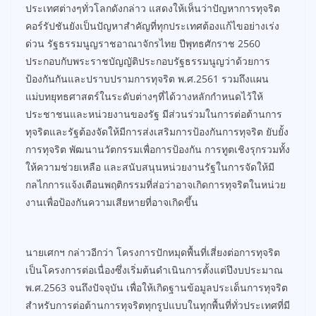
ประเทศต่างๆทั่วโลกดังกล่าว แสดงให้เห็นว่าปัญหาการทุจริต
คอร์รัปชันยังเป็นปัญหาสำคัญที่ทุกประเทศต้องแก้ไขอย่างเร่ง
ด่วน รัฐธรรมนูญราชอาณาจักรไทย ปีพุทธศักราช 2560
ประกอบกับพระราชบัญญัติประกอบรัฐธรรมนูญว่าด้วยการ
ป้องกันกันและปราบปรามการทุจริต พ.ศ.2561 รวมถึงแผน
แม่บทยุทธศาสตร์ในระดับต่างๆที่ได้วางหลักกำหนดไว้ให้
ประชาชนและหน่วยงานของรัฐ มีส่วนร่วมในการต่อต้านการ
ทุจริตและรัฐต้องจัดให้มีการส่งเสริมการป้องกันการทุจริต ยับยั้ง
การทุจริต พัฒนานวัตกรรมเพื่อการป้องกัน การทูตเชิงรุกรวมทั้ง
ให้ความช่วยเหลือ และสนับสนุนหน่วยงานรัฐในการจัดให้มี
กลไกการแจ้งเตือนพฤติกรรมที่ส่อว่าอาจเกิดการทุจริตในหน่วย
งานเพื่อป้องกันความเสียหายที่อาจเกิดขึ้น
นายเศกฯ กล่าวอีกว่า โครงการปักหมุดพื้นที่เสี่ยงต่อการทุจริต
เป็นโครงการต่อเนื่องซึ่งเริ่มต้นดำเนินการตั้งแต่ปึงบประมาณ
พ.ศ.2563 จนถึงปัจจุบัน เพื่อให้เกิดฐานข้อมูลประเด็นการทุจริต
สำหรับการต่อต้านการทุจริตทุกรูปแบบในทุกพื้นที่ทั่วประเทศที่มี