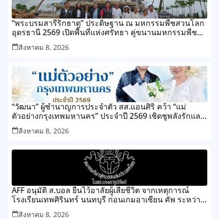
“พระบรมสารีริกธาตุ” ประดิษฐาน ณ มหกรรมพืชสวนโลก
อุดรธานี 2569 เปิดพื้นที่แห่งศรัทธา คู่ขนานมหกรรมพืช
สวนระดับโลก
สิงหาคม 8, 2026
“วัฒนา” ผู้ชำนาญการประจำตัว สส.แอนศิริ คว้า “แม่
ตัวอย่างกรุงเทพมหานคร” ประจำปี 2569 เชิดชูพลังรักและ
ความเสียสละของแม่ เขตทุ่งครุ
สิงหาคม 8, 2026
AFF อนุมัติ ส.บอล ยืนไว้อาลัยผู้เสียชีวิต จากเหตุการณ์
โรงเรียนเทพศิรินทร์ นนทบุรี ก่อนเกมอาเซียน คัพ ระหว่าง
ไทย กับ เมียนมา
สิงหาคม 8, 2026