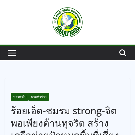
Skip
to
content
ข่าวทั่วไป
พาดหัวข่าว
ร้อยเอ็ด-ชมรม strong-จิต
พอเพียงต้านทุจริต สร้าง