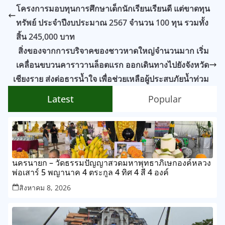
โครงการมอบทุนการศึกษาเด็กนักเรียนเรียนดี แต่ขาดทุน
ทรัพย์ ประจำปีงบประมาณ 2567 จำนวน 100 ทุน รวมทั้ง
สิ้น 245,000 บาท
สิ่งของจากการบริจาคของชาวหาดใหญ่จำนวนมาก เริ่ม
เคลื่อนขบวนคาราวานล็อตแรก ออกเดินทางไปยังจังหวัด
เชียงราย ส่งต่อธารน้ำใจ เพื่อช่วยเหลือผู้ประสบภัยน้ำท่วม
Latest
Popular
นครนายก – วัดธรรมปัญญาสวดมหาพุทธาภิเษกองค์หลวง
พ่อเสาร์ 5 พญานาค 4 ตระกูล 4 ทิศ 4 สี 4 องค์
สิงหาคม 8, 2026