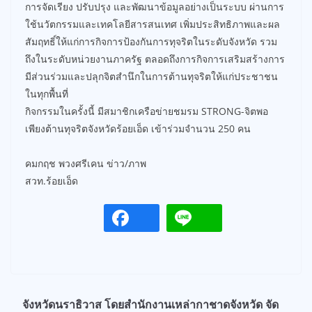
การจัดเรียง ปรับปรุง และพัฒนาข้อมูลอย่างเป็นระบบ ผ่านการ
ใช้นวัตกรรมและเทคโลยีสารสนเทศ เพิ่มประสิทธิภาพและผล
สัมฤทธิ์ให้แก่การกิจการป้องกันการทุจริตในระดับจังหวัด รวม
ถึงในระดับหน่วยงานภาครัฐ ตลอดถึงการกิจการเสริมสร้างการ
มีส่วนร่วมและปลุกจิตสำนึกในการต้านทุจริตให้แก่ประชาชน
ในทุกพื้นที่
กิจกรรมในครั้งนี้ มีสมาชิกเครือข่ายชมรม STRONG-จิตพอ
เพียงต้านทุจริตจังหวัดร้อยเอ็ด เข้าร่วมจำนวน 250 คน
คมกฤช พวงศรีเคน ข่าว/ภาพ
สวท.ร้อยเอ็ด
จังหวัดนราธิวาส โดยสำนักงานเหล่ากาชาดจังหวัด จัด