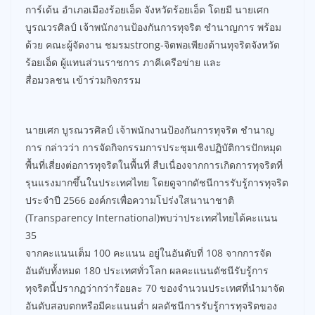
การ์เด้น อำเภอเมืองร้อยเอ็ด จังหวัดร้อยเอ็ด โดยมี นายเศก
บูรณวรศิลป์ เจ้าพนักงานป้องกันการทุจริต ชำนาญการ พร้อม
ด้วย คณะผู้จัดงาน ชมรมstrong-จิตพอเพียงต้านทุจริตจังหวัด
ร้อยเอ็ด ผู้แทนส่วนราชการ ภาคีเครือข่าย และ
สื่อมวลชน เข้าร่วมกิจกรรม
นายเศก บูรณวรศิลป์ เจ้าพนักงานป้องกันการทุจริต ชำนาญ
การ กล่าวว่า การจัดกิจกรรมการประชุมเชิงปฏิบัติการปักหมุด
พื้นที่เสี่ยงต่อการทุจริตในพื้นที่ สืบเนื่องจากการเกิดการทุจริตที่
รุนแรงมากขึ้นในประเทศไทย โดยดูจากดัชนีการรับรู้การทุจริต
ประจำปี 2566 องค์กรเพื่อความโปร่งใสนานาชาติ
(Transparency International)พบว่าประเทศไทยได้คะแนน
35
จากคะแนนเต็ม 100 คะแนน อยู่ในอันดับที่ 108 จากการจัด
อันดับทั้งหมด 180 ประเทศทั่วโลก ผลคะแนนดัชนีรับรู้การ
ทุจริตนี้ปรากฏว่ากว่าร้อยละ 70 ของจำนวนประเทศที่นำมาจัด
อันดับสอบตกหรือมีคะแนนต่ำ ผลดัชนีการรับรู้การทุจริตของ