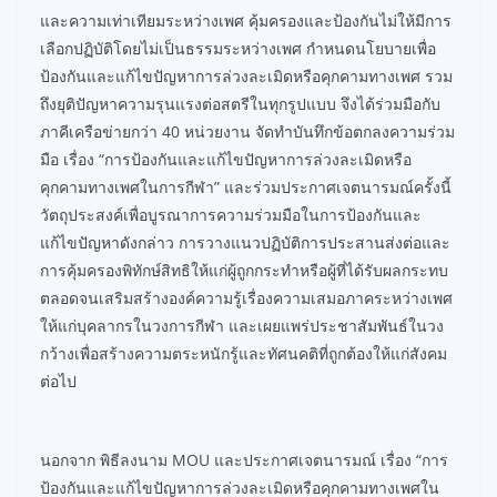
และความเท่าเทียมระหว่างเพศ คุ้มครองและป้องกันไม่ให้มีการ
เลือกปฏิบัติโดยไม่เป็นธรรมระหว่างเพศ กำหนดนโยบายเพื่อ
ป้องกันและแก้ไขปัญหาการล่วงละเมิดหรือคุกคามทางเพศ รวม
ถึงยุติปัญหาความรุนแรงต่อสตรีในทุกรูปแบบ จึงได้ร่วมมือกับ
ภาคีเครือข่ายกว่า 40 หน่วยงาน จัดทำบันทึกข้อตกลงความร่วม
มือ เรื่อง “การป้องกันและแก้ไขปัญหาการล่วงละเมิดหรือ
คุกคามทางเพศในการกีฬา” และร่วมประกาศเจตนารมณ์ครั้งนี้
วัตถุประสงค์เพื่อบูรณาการความร่วมมือในการป้องกันและ
แก้ไขปัญหาดังกล่าว การวางแนวปฏิบัติการประสานส่งต่อและ
การคุ้มครองพิทักษ์สิทธิให้แก่ผู้ถูกกระทำหรือผู้ที่ได้รับผลกระทบ
ตลอดจนเสริมสร้างองค์ความรู้เรื่องความเสมอภาคระหว่างเพศ
ให้แก่บุคลากรในวงการกีฬา และเผยแพร่ประชาสัมพันธ์ในวง
กว้างเพื่อสร้างความตระหนักรู้และทัศนคติที่ถูกต้องให้แก่สังคม
ต่อไป
นอกจาก พิธีลงนาม MOU และประกาศเจตนารมณ์ เรื่อง “การ
ป้องกันและแก้ไขปัญหาการล่วงละเมิดหรือคุกคามทางเพศใน