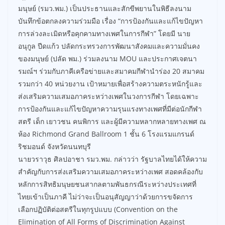
มนุษย์ (รมว.พม.) เป็นประธานและสักขีพยานในพิธีลงนาม
บันทึกข้อตกลงความร่วมมือ เรื่อง “การป้องกันและแก้ไขปัญหา
การล่วงละเมิดหรือคุกคามทางเพศในการกีฬา” โดยมี นาย
อนุกูล ปีดแก้ว ปลัดกระทรวงการพัฒนาสังคมและความมั่นคง
ของมนุษย์ (ปลัด พม.) ร่วมลงนาม MOU และประกาศเจตนา
รมณ์ฯ ร่วมกับภาคีเครือข่ายและสมาคมกีฬานําร่อง 20 สมาคม
รวมกว่า 40 หน่วยงาน เป้าหมายเพื่อสร้างความตระหนักรู้และ
ส่งเสริมความเสมอภาคระหว่างเพศในวงการกีฬา โดยเฉพาะ
การป้องกันและแก้ไขปัญหาความรุนแรงทางเพศที่มีต่อนักกีฬา
สตรี เด็ก เยาวชน คนพิการ และผู้มีความหลากหลายทางเพศ ณ
ห้อง Richmond Grand Ballroom 1 ชั้น 6 โรงแรมแกรนด์
ริชมอนด์ จังหวัดนนทบุรี
นายวราวุธ ศิลปอาชา รมว.พม. กล่าวว่า รัฐบาลไทยได้ให้ความ
สำคัญกับการส่งเสริมความเสมอภาคระหว่างเพศ สอดคล้องกับ
หลักการสิทธิมนุษยชนสากลตามพันธกรณีระหว่างประเทศที่
ไทยเข้าเป็นภาคี ไม่ว่าจะเป็นอนุสัญญาว่าด้วยการขจัดการ
เลือกปฏิบัติต่อสตรีในทุกรูปแบบ (Convention on the
Elimination of All Forms of Discrimination Against