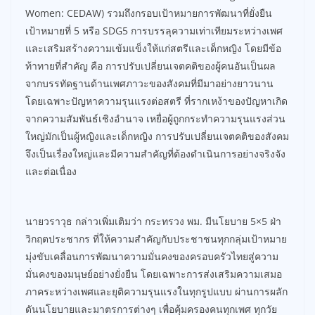
Women: CEDAW) รวมถึงกรอบเป้าหมายการพัฒนาที่ยั่งยืน
เป้าหมายที่ 5 หรือ SDG5 การบรรลุความเท่าเทียมระหว่างเพศ
และเสริมสร้างความเข้มแข็งให้แก่สตรีและเด็กหญิง โดยมีข้อ
ท้าทายที่สำคัญ คือ การปรับเปลี่ยนเจตคติของผู้คนอันเป็นผล
จากบรรทัดฐานด้านเพศภาวะของสังคมที่มีมาอย่างยาวนาน
โดยเฉพาะปัญหาความรุนแรงต่อสตรี ที่รากเหง้าของปัญหาเกิด
จากความสัมพันธ์เชิงอำนาจ เหยื่อผู้ถูกกระทำความรุนแรงส่วน
ใหญ่มักเป็นผู้หญิงและเด็กหญิง การปรับเปลี่ยนเจตคติของสังคม
จึงเป็นเรื่องใหญ่และมีความสำคัญที่ต้องดำเนินการอย่างจริงจัง
และต่อเนื่อง
นายวราวุธ กล่าวเพิ่มเติมว่า กระทรวง พม. มีนโยบาย 5×5 ฝ่า
วิกฤตประชากร ที่ให้ความสำคัญกับประชาชนทุกกลุ่มเป้าหมาย
มุ่งขับเคลื่อนการพัฒนาความมั่นคงของครอบครัวไทยสู่ความ
มั่นคงของมนุษย์อย่างยั่งยืน โดยเฉพาะการส่งเสริมความเสมอ
ภาคระหว่างเพศและยุติความรุนแรงในทุกรูปแบบ ผ่านการผลัก
ดันนโยบายและมาตรการต่างๆ เพื่อคุ้มครองคนทุกเพศ ทุกวัย