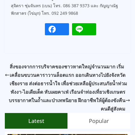
สุจิตรา ชุ่มจันทร (เบน) โทร. 086 387 9373 และ กัญญาณัฐ
ฟักสาคร (ไข่มุก) โทร. 092 249 9868
สิ่งของจากการบริจาคของชาวหาดใหญ่จำนวนมาก เริ่ม
เคลื่อนขบวนคาราวานล็อตแรก ออกเดินทางไปยังจังหวัด
เชียงราย ส่งต่อธารน้ำใจ เพื่อช่วยเหลือผู้ประสบภัยน้ำท่วม
พังงา-ไอเดียเด็ด หับเผยคาเฟ่ เรือนจำท่องเที่ยวเชิงเกษตร
บรรยากาศในถ้ำและป่าเทพนิยาย ฝึกอาชีพให้ผู้ต้องขังคืน
คนดีสู่สังคม
Latest
Popular