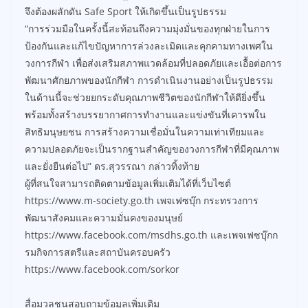
จึงต้องผลักดัน Safe Sport ให้เกิดขึ้นเป็นรูปธรรม
“การร่วมมือในครั้งนี้สะท้อนถึงความมุ่งมั่นของทุกฝ่ายในการ
ป้องกันและแก้ไขปัญหาการล่วงละเมิดและคุกคามทางเพศใน
วงการกีฬา เพื่อส่งเสริมสภาพแวดล้อมที่ปลอดภัยและเอื้อต่อการ
พัฒนาศักยภาพของนักกีฬา การดำเนินงานอย่างเป็นรูปธรรม
ในด้านนี้จะช่วยยกระดับคุณภาพชีวิตของนักกีฬาให้ดียิ่งขึ้น
พร้อมทั้งสร้างบรรยากาศการทำงานและแข่งขันที่เคารพใน
สิทธิมนุษยชน การสร้างความเชื่อมั่นในความเท่าเทียมและ
ความปลอดภัยจะเป็นรากฐานสำคัญของวงการกีฬาที่มีคุณภาพ
และยั่งยืนต่อไป” ดร.สุวรรณา กล่าวทิ้งท้าย
ผู้ที่สนใจสามารถติดตามข้อมูลเพิ่มเติมได้ที่เว็บไซต์
https://www.m-society.go.th เพจเฟซบุ๊ก กระทรวงการ
พัฒนาสังคมและความมั่นคงของมนุษย์
https://www.facebook.com/msdhs.go.th และเพจเฟซบุ๊กก
รมกิจการสตรีและสถาบันครอบครัว
https://www.facebook.com/sorkor
สื่อมวลชนสอบถามข้อมูลเพิ่มเติม