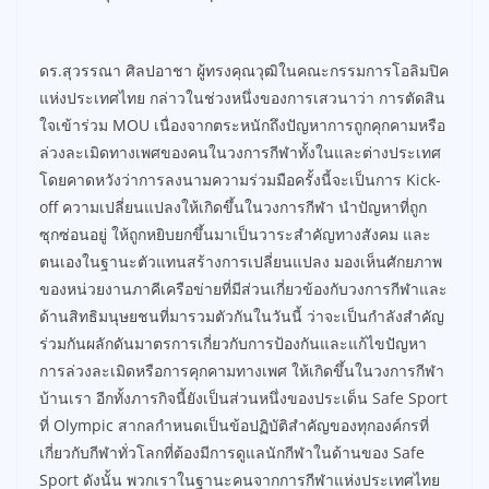
ดร.สุวรรณา ศิลปอาชา ผู้ทรงคุณวุฒิในคณะกรรมการโอลิมปิค
แห่งประเทศไทย กล่าวในช่วงหนึ่งของการเสวนาว่า การตัดสิน
ใจเข้าร่วม MOU เนื่องจากตระหนักถึงปัญหาการถูกคุกคามหรือ
ล่วงละเมิดทางเพศของคนในวงการกีฬาทั้งในและต่างประเทศ
โดยคาดหวังว่าการลงนามความร่วมมือครั้งนี้จะเป็นการ Kick-
off ความเปลี่ยนแปลงให้เกิดขึ้นในวงการกีฬา นำปัญหาที่ถูก
ซุกซ่อนอยู่ ให้ถูกหยิบยกขึ้นมาเป็นวาระสำคัญทางสังคม และ
ตนเองในฐานะตัวแทนสร้างการเปลี่ยนแปลง มองเห็นศักยภาพ
ของหน่วยงานภาคีเครือข่ายที่มีส่วนเกี่ยวข้องกับวงการกีฬาและ
ด้านสิทธิมนุษยชนที่มารวมตัวกันในวันนี้ ว่าจะเป็นกำลังสำคัญ
ร่วมกันผลักดันมาตรการเกี่ยวกับการป้องกันและแก้ไขปัญหา
การล่วงละเมิดหรือการคุกคามทางเพศ ให้เกิดขึ้นในวงการกีฬา
บ้านเรา อีกทั้งภารกิจนี้ยังเป็นส่วนหนึ่งของประเด็น Safe Sport
ที่ Olympic สากลกำหนดเป็นข้อปฏิบัติสำคัญของทุกองค์กรที่
เกี่ยวกับกีฬาทั่วโลกที่ต้องมีการดูแลนักกีฬาในด้านของ Safe
Sport ดังนั้น พวกเราในฐานะคนจากการกีฬาแห่งประเทศไทย