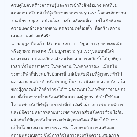
ควบคู่ไปกับสร้างการรับรู้และการเข้าถึงสิทธิอย่างเท่าเทียม
ตลอดจนเสริมพลังให้ผู้เสียหายจากความรุนแรง โดยอาศัยความ
ร่วมมือจากทุกภาคส่วนในการสร้างสังคมที่เคารพในสิทธิและ
ความแตกต่างหลากหลาย ลดความเหลื่อมล้ำ เพื่อสร้างความ
เสมอภาคอย่างแท้จริง
นายอนุกูล ปีดแก้ว ปลัด พม. กล่าวว่า ปัญหาการถูกล่วงละเมิด
หรือคุกคามทางเพศ เป็นปัญหาความรุนแรงรูปแบบหนึ่งที่
คุกคามความปลอดภัยต่อสังคมไทย สามารถเกิดขึ้นได้ทุกที่ทุก
เวลา ทั้งในครอบครัว ในที่ทำงาน ในที่สาธารณะ แม้แต่ใน
วงการกีฬาก็ประสบกับปัญหานี้ แต่เป็นภัยเงียบที่ผู้ถูกกระทำไม่
ค่อยออกมาแสดงตัวหรือปรากฎเป็นข่าว เนื่องจากความกังวลใจ
ของผู้ถูกกระทำที่กลัวว่าจะได้รับผลกระทบในอาชีพการงานของ
ตน ซึ่งในความเป็นจริงคงมีตัวเลขของผู้ถูกกระทำไม่ใช่น้อย
โดยเฉพาะนักกีฬาผู้ถูกกระทำที่เป็นสตรี เด็ก เยาวชน คนพิการ
และผู้มีความหลากหลายทางเพศ ทุกภาคส่วนจึงควรร่วมมือกัน
ผลักดันให้ปัญหานี้เป็นวาระสำคัญทางสังคมที่ต้องได้รับการ
แก้ไขโดยเร่งด่วน กระทรวง พม. โดยกรมกิจการสตรีและ
สถาบันครอบครัว ซึ่งมีภารกิจในการส่งเสริมความเสมอภาค