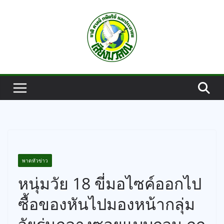
Skip
to
content
พาดหัวข่าว
หนุ่มวัย 18 ขี่มอไซค์ออกไป
ซื้อของหันไปมองหน้ากลุ่ม