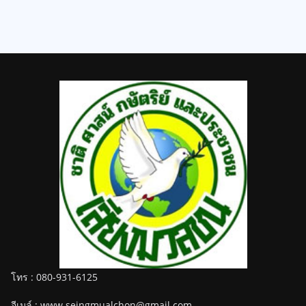
โทร : 080-931-6125
อีเมล์ : www.seingmualchon@gmail.com