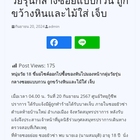
วัยรุ่นกลางซอยแบบกวน ถูก
ขว้างหินและไม้ใส่ เจ็บ
กันยายน 20, 2024
admin
Post Views:
175
หนุ่มวัย 18 ขี่มอไซค์ออกไปซื้อของหันไปมองหน้ากลุ่มวัยรุ่น
กลางซอยแบบกวน ถูกขว้างหินและไม้ใส่ เจ็บ
เมื่อเวลา 04.00 น. วันที่ 20 กันยายน 2567 ศูนย์วิทยุกู้ชีพ
ปราการ ได้รับแจ้งมีผู้ถูกทำร้ายได้รับบาดเจ็บ ภายในซอยยัวซ่า
ตำบลท้ายบ้านใหม่ อำเภอเมือง จังหวัดสมุทรปราการ หลังรับ
แจ้งจึงประสานเจ้าหน้าที่มูลนิธิร่วมกุศลสมุทรปราการเดินทาง
ตรวจสอบที่เกิดเหตุ
ที่ท้ายซอยย่อย ซอยยัวซ่า พบ นายเอ (นามสมมุติ) อายุ 18 ปี นั่ง