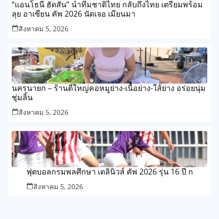
“แอนโธนี ฮัดสัน” นำทีมชาติไทย กลับถึงไทย เตรียมพร้อม
ลุย อาเซียน คัพ 2026 นัดเจอ เมียนมา
สิงหาคม 5, 2026
นครนายก – ร้านตี๋ใหญ่คอหมูย่าง-เนื้อย่าง-ใส้ย่าง อร่อยนุ่ม
ชุ่มลิ้น
สิงหาคม 5, 2026
ฟุตบอลกรมพลศึกษา เดลินิวส์ คัพ 2026 รุ่น 16 ปี ก
สิงหาคม 5, 2026