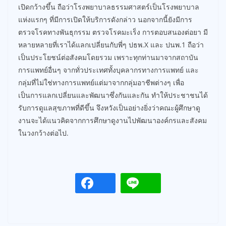
เปิดกว้างขึ้น ถือว่าโรงพยาบาลธรรมศาสตร์เป็นโรงพยาบาล
แห่งแรกๆ ที่มีการเปิดให้บริการดังกล่าว นอกจากนี้ยังมีการ
ตรวจโรคทางพันธุกรรม ตรวจโรคมะเร็ง การตอบสนองต่อยา มี
หลายหลายที่เราได้แลกเปลี่ยนกับพี่ๆ ปธพ.X และ ปนพ.1 ถือว่า
เป็นประโยชน์ต่อสังคมโดยรวม เพราะทุกท่านมาจากสถาบัน
การแพทย์อื่นๆ จากทั่วประเทศทั้งบุคลากรทางการแพทย์ และ
กลุ่มที่ไม่ใช่ทางการแพทย์แต่มาจากกลุ่มอาชีพต่างๆ เพื่อ
เป็นการแลกเปลี่ยนและพัฒนาซึ่งกันและกัน ทำให้ประชาชนได้
รับการดูแลสุขภาพที่ดีขึ้น จึงหวังเป็นอย่างยิ่งว่าคณะผู้ศึกษาดู
งานจะได้แนวคิดจากการศึกษาดูงานไปพัฒนาองค์กรและสังคม
ในวงกว้างต่อไป.