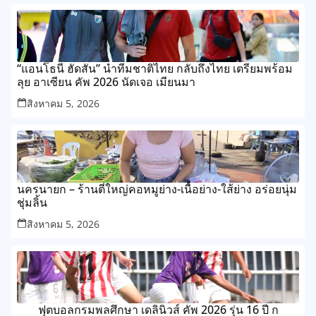
“แอนโธนี ฮัดสัน” นำทีมชาติไทย กลับถึงไทย เตรียมพร้อม
ลุย อาเซียน คัพ 2026 นัดเจอ เมียนมา
สิงหาคม 5, 2026
นครนายก – ร้านตี๋ใหญ่คอหมูย่าง-เนื้อย่าง-ใส้ย่าง อร่อยนุ่ม
ชุ่มลิ้น
สิงหาคม 5, 2026
ฟุตบอลกรมพลศึกษา เดลินิวส์ คัพ 2026 รุ่น 16 ปี ก