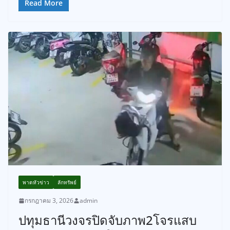
Read More
พาดหัวข่าว
ลักทรัพย์
กรกฎาคม 3, 2026
admin
ปทุมธานีวงจรปิดจับภาพ2โจรแสบ