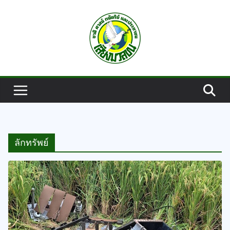
Skip
to
content
ลักทรัพย์