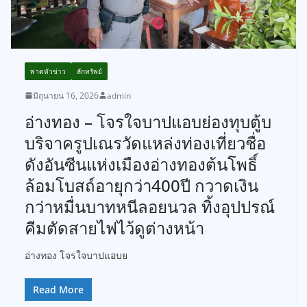
พาดหัวข่าว
ลักทรัพย์
มิถุนายน 16, 2026
admin
อ่างทอง – โจรใจบาปแอบย่องทุบตู้บ
บริจาครูปเณรวัดแหล่งท่องเที่ยวชื่อ
ดังอันซีนแห่งเมืองอ่างทองต้นโพธิ์
ล้อมโบสถ์อายุกว่า400ปี กวาดเงิน
กว่าหมื่นบาทหนีลอยนวล ทิ้งอุปปรณ์
คีมตัดสายไฟไว้ดูต่างหน้า
อ่างทอง โจรใจบาปแอบย
Read More