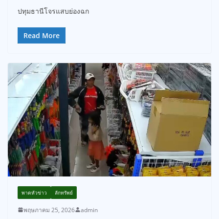
ปทุมธานีโจรแสบย่องฉก
Read More
พาดหัวข่าว
ลักทรัพย์
พฤษภาคม 25, 2026
admin