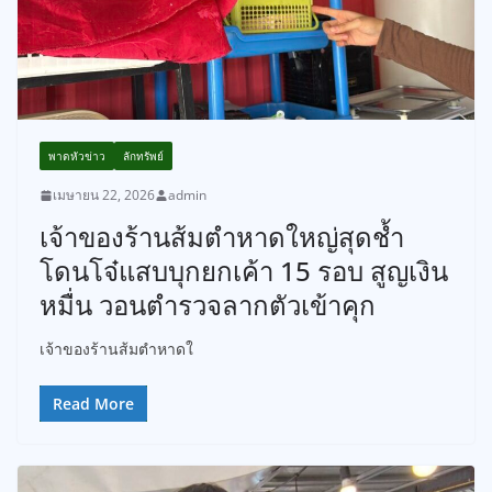
พาดหัวข่าว
ลักทรัพย์
เมษายน 22, 2026
admin
เจ้าของร้านส้มตำหาดใหญ่สุดช้ำ
โดนโจ๋แสบบุกยกเค้า 15 รอบ สูญเงิน
หมื่น วอนตำรวจลากตัวเข้าคุก
เจ้าของร้านส้มตำหาดใ
Read More