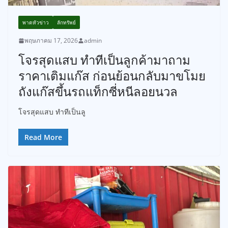
พาดหัวข่าว
ลักทรัพย์
พฤษภาคม 17, 2026
admin
โจรสุดแสบ ทำทีเป็นลูกค้ามาถาม
ราคาเติมแก๊ส ก่อนย้อนกลับมาขโมย
ถังแก๊สขึ้นรถแท็กซี่หนีลอยนวล
โจรสุดแสบ ทำทีเป็นลู
Read More