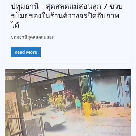
ปทุมธานี – สุดสลดแม่สอนลูก 7 ขวบ
ขโมยของในร้านค้าวงจรปิดจับภาพ
ได้
ปทุมธานีสุดสลดแม่สอน
Read More