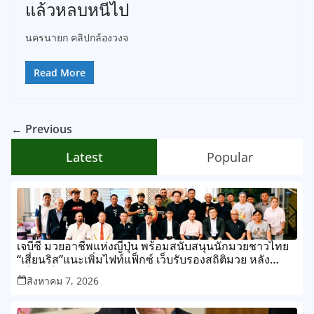
แล้วหลบหนีไป
นครนายก คลิปกล้องวงจ
Read More
← Previous
Latest
Popular
เจบีซี มวยอาชีพแห่งญี่ปุ่น พร้อมสนับสนุนนักมวยชาวไทย
“เสี่ยนริส”แนะเพิ่มไฟท์แฟ็กซ์ เว็บรับรองสถิติมวย หลัง
บล็อกเล็ก ผิดพลาด
สิงหาคม 7, 2026