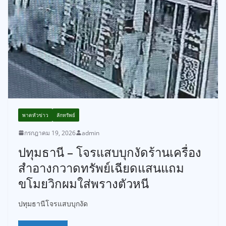
พาดหัวข่าว
ลักทรัพย์
กรกฎาคม 19, 2026
admin
ปทุมธานี – โจรแสบบุกงัดร้านเครื่อง
สำอางกวาดทรัพย์เฉียดแสนแถม
ขโมยวิกผมใส่พรางตัวหนี
ปทุมธานีโจรแสบบุกงัด