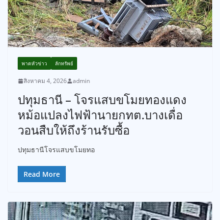
พาดหัวข่าว
ลักทรัพย์
สิงหาคม 4, 2026
admin
ปทุมธานี – โจรแสบขโมยทองแดง
หม้อแปลงไฟฟ้านายกทต.บางเดื่อ
วอนสืบให้ถึงร้านรับซื้อ
ปทุมธานีโจรแสบขโมยทอ
Read More