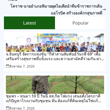
โคราช-นายอำเภอพิมายผุดไอเดียนำทีมข้าราชการเต้น
แอโรบิค สร้างองค์กรสุขภาพดี
Latest
Popular
จ.จันทบุรี จัดการแข่งขัน “กีฬาสานสัมพันธ์วันรพี 69” เพื่อ
เสริมสร้างสุขภาพที่แข็งแรง และความสามัคคีร่วมกัน ผ่าน
การแข่งขันกีฬาและกิจกรรมนันทนาการ
สิงหาคม 7, 2026
ชุมพร – ทนมา 10 ปี วันนี้ สส.กิต ไฟแรง เสนอตั้งไตรภาคี
แก้ปัญหาโรงงานกับชุมชน ลั่น ต้องแก้ที่ต้นเหตุไม่ใช่แก้
ปลายเหตุไม่รู้จบ
สิงหาคม 7, 2026