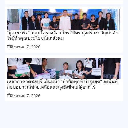
“ผู้ว่าฯ นริศ” มอบโล่รางวัล-เกียรติบัตร มุ่งสร้างขวัญกำลัง
ใจผู้ทำคุณประโยชน์แก่สังคม
สิงหาคม 7, 2026
เหล่ากาชาดชลบุรี เดินหน้า “บำบัดทุกข์ บำรุงสุข” ลงพื้นที่
มอบอุปกรณ์ช่วยเหลือและถุงยังชีพแก่ผู้ยากไร้
สิงหาคม 7, 2026