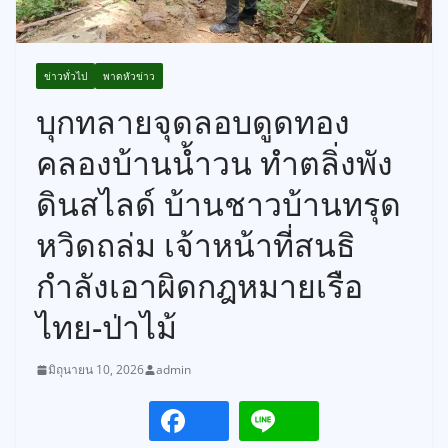
ข่าวทั่วไป
พาดหัวข่าว
บุกทลายจุดลอบดูดทอง
คลองบ้านน้ำวน ทำตลิ่งพัง
ดินสไลด์ บ้านชาวบ้านทรุด
หวิดถล่ม เจ้าหน้าที่สนธิ
กำลังเอาผิดกฎหมายเรือ
ไทย-ป่าไม้
มิถุนายน 10, 2026
admin