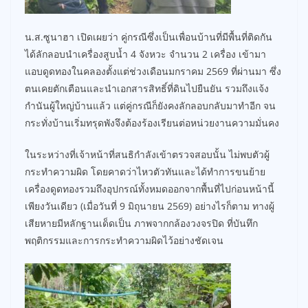
น.ส.ซูนาฮา เปิดเผยว่า คู่กรณีซึ่งเป็นเพื่อนบ้านที่มีพื้นที่ติดกัน
ได้ลักลอบนำเครื่องสูบน้ำ 4 จังหวะ จำนวน 2 เครื่อง เข้ามา
แอบดูดทองในคลองตั้งแต่ช่วงเดือนมกราคม 2569 ที่ผ่านมา ซึ่ง
ตนเคยตักเตือนและนำเอกสารสิทธิ์ที่ดินไปยืนยัน รวมถึงแจ้ง
กำนันผู้ใหญ่บ้านแล้ว แต่คู่กรณีก็ยังคงลักลอบกลับมาทำอีก จน
กระทั่งบ้านเริ่มทรุดพังจึงต้องร้องเรียนต่อหน่วยงานความมั่นคง
ในระหว่างที่เจ้าหน้าที่สนธิกำลังเข้าตรวจสอบนั้น ไม่พบตัวผู้
กระทำความผิด โดยคาดว่าไหวตัวทันและได้ทำการขนย้าย
เครื่องดูดทองรวมถึงอุปกรณ์ทั้งหมดออกจากพื้นที่ไปก่อนหน้านี้
เพียงวันเดียว (เมื่อวันที่ 9 มิถุนายน 2569) อย่างไรก็ตาม ทางผู้
เสียหายมีหลักฐานเด็ดเป็น ภาพจากกล้องวงจรปิด ที่บันทึก
พฤติกรรมและการกระทำความผิดไว้อย่างชัดเจน