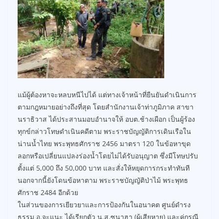
แม้ผู้ต้องหาจะหลบหนีไปได้ แต่ทางเจ้าหน้าที่ยืนยันดำเนินการ
ตามกฎหมายอย่างถึงที่สุด โดยสำนักงานเจ้าท่าภูมิภาค สาขา
นราธิวาส ได้ประสานมอบอำนาจให้ อบต.ช้างเผือก เป็นผู้ร้อง
ทุกข์กล่าวโทษดำเนินคดีตาม พระราชบัญญัติการเดินเรือใน
น่านน้ำไทย พระพุทธศักราช 2456 มาตรา 120 ในข้อหาขุด
ลอกหรือเปลี่ยนแปลงร่องน้ำโดยไม่ได้รับอนุญาต ซึ่งมีโทษปรับ
ตั้งแต่ 5,000 ถึง 50,000 บาท และสั่งให้หยุดการกระทำทันที
นอกจากนี้ยังโดนข้อหาตาม พระราชบัญญัติป่าไม้ พระพุทธ
ศักราช 2484 อีกด้วย
ในส่วนของการเยียวยาและการป้องกันในอนาคต ศูนย์ดำรง
ธรรม อ.จะแนะ ได้เรียกตัว น.ส.ซูนาฮา (ผู้เสียหาย) และคู่กรณี